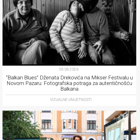
03.06.2026.
“Balkan Blues” Dženata Drekovića na Mikser Festivalu u
Novom Pazaru: Fotografska potraga za autentičnošću
Balkana
VIZUALNE UMJETNOSTI