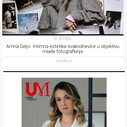
01.06.2026.
Amna Geljo: Intimna estetika svakodnevice u objektivu
mlade fotografkinje
INTERVJU