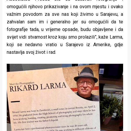
omogućili njihovo prikazivanje i na ovom mjestu i ovako
važnim povodom za sve nas koji živimo u Sarajevu, a
zahvalan sam im i generalno jer su omogućili da te
fotografije tada, u vrijeme opsade, budu objavljene i da
svijet vidi stvarnost kroz koju smo prolazili”, kaže Larma,
koji se nedavno vratio u Sarajevo iz Amerike, gdje
nastavlja svoj život i rad.