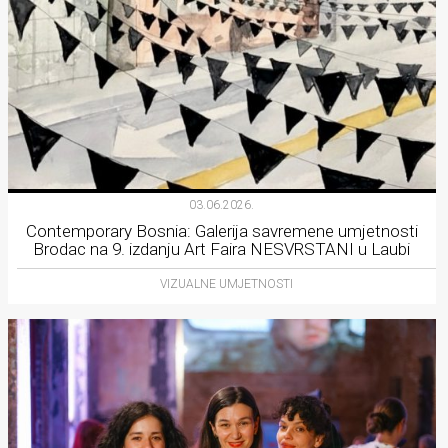
03.06.2026.
Contemporary Bosnia: Galerija savremene umjetnosti
Brodac na 9. izdanju Art Faira NESVRSTANI u Laubi
VIZUALNE UMJETNOSTI