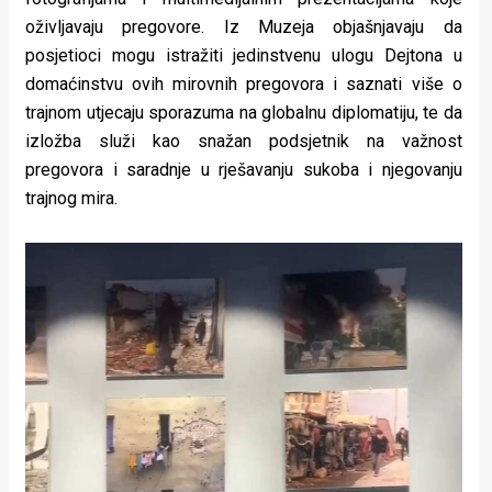
oživljavaju pregovore. Iz Muzeja objašnjavaju da
posjetioci mogu istražiti jedinstvenu ulogu Dejtona u
domaćinstvu ovih mirovnih pregovora i saznati više o
trajnom utjecaju sporazuma na globalnu diplomatiju, te da
izložba služi kao snažan podsjetnik na važnost
pregovora i saradnje u rješavanju sukoba i njegovanju
trajnog mira.