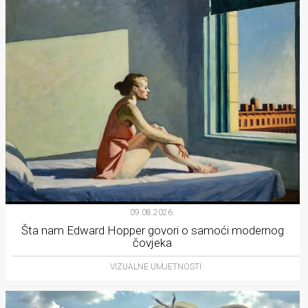
09.08.2026.
Šta nam Edward Hopper govori o samoći modernog
čovjeka
VIZUALNE UMJETNOSTI