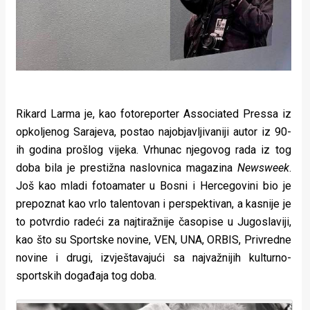
Rikard Larma je, kao fotoreporter Associated Pressa iz
opkoljenog Sarajeva, postao najobjavljivaniji autor iz 90-
ih godina prošlog vijeka. Vrhunac njegovog rada iz tog
doba bila je prestižna naslovnica magazina
Newsweek
.
Još kao mladi fotoamater u Bosni i Hercegovini bio je
prepoznat kao vrlo talentovan i perspektivan, a kasnije je
to potvrdio radeći za najtiražnije časopise u Jugoslaviji,
kao što su Sportske novine, VEN, UNA, ORBIS, Privredne
novine i drugi, izvještavajući sa najvažnijih kulturno-
sportskih događaja tog doba.