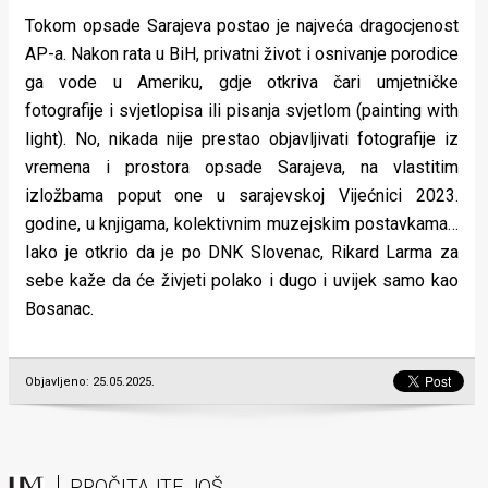
Tokom opsade Sarajeva postao je najveća dragocjenost
AP-a. Nakon rata u BiH, privatni život i osnivanje porodice
ga vode u Ameriku, gdje otkriva čari umjetničke
fotografije i svjetlopisa ili pisanja svjetlom (painting with
light). No, nikada nije prestao objavljivati fotografije iz
vremena i prostora opsade Sarajeva, na vlastitim
izložbama poput one u sarajevskoj Vijećnici 2023.
godine, u knjigama, kolektivnim muzejskim postavkama…
Iako je otkrio da je po DNK Slovenac, Rikard Larma za
sebe kaže da će živjeti polako i dugo i uvijek samo kao
Bosanac.
Objavljeno: 25.05.2025.
PROČITAJTE JOŠ