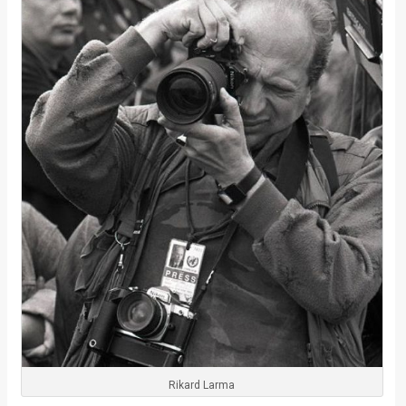
Rikard Larma