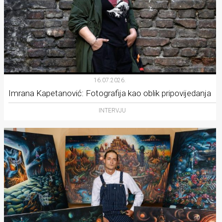
16.07.2026.
Imrana Kapetanović: Fotografija kao oblik pripovijedanja
INTERVJU