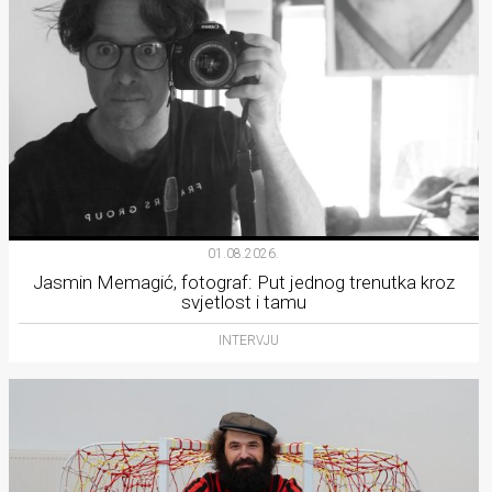
01.08.2026.
Jasmin Memagić, fotograf: Put jednog trenutka kroz
svjetlost i tamu
INTERVJU