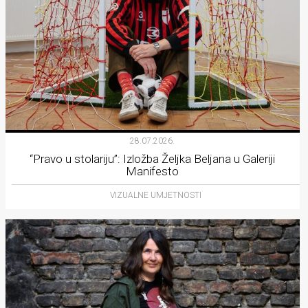
28.07.2026.
“Pravo u stolariju”: Izložba Željka Beljana u Galeriji
Manifesto
VIZUALNE UMJETNOSTI