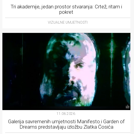
Tri akademije, jedan prostor stvaranja: Crtež, ritam i
pokret
VIZUALNE UMJETNOSTI
11.06.2026.
Galerija savremenih umjetnosti Manifesto i Garden of
Dreams predstavljaju izložbu Zlatka Ćosića