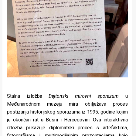
Stalna izložba
Dejtonski mirovni sporazum
u
Međunarodnom muzeju mira obilježava proces
postizanja historijskog sporazuma iz 1995. godine kojim
je okončan rat u Bosni i Hercegovini. Ova interaktivna
izložba prikazuje diplomatski proces s artefaktima,
fotografijama i multimedijalnim prezentacijama koje