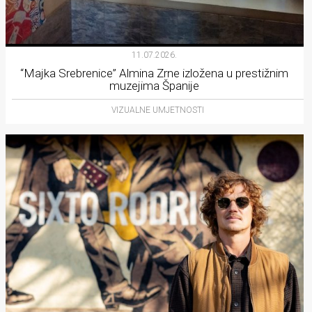
11.07.2026.
“Majka Srebrenice” Almina Zrne izložena u prestižnim
muzejima Španije
VIZUALNE UMJETNOSTI