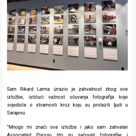
Sam Rikard Larma izrazio je zahvalnost zbog ove
izložbe, ističući važnost očuvanja fotografija koje
svjedoče o stvarnosti kroz koju su prolazili ljudi u
Sarajevu.
“Mnogo mi znači ova izložba i jako sam zahvalan
Associated Pressu što su sačuvali fotografije i