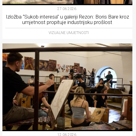
27.06.2026.
Izložba “Sukob interesa” u galeriji Rezon: Boris Bare kroz
umjetnost propituje industrijsku prošlost
VIZUALNE UMJETNOSTI
12.06.2026.