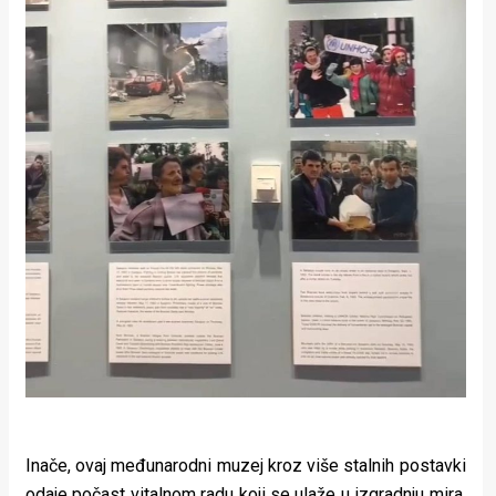
Inače, ovaj međunarodni muzej kroz više stalnih postavki
odaje počast vitalnom radu koji se ulaže u izgradnju mira,