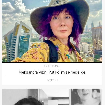
07.08.2026.
Aleksandra Vižin: Put kojim se rjeđe ide
INTERVJU