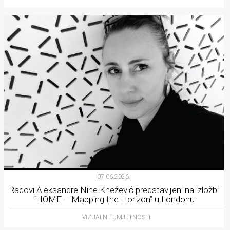
07.06.2026.
Radovi Aleksandre Nine Knežević predstavljeni na izložbi
“HOME – Mapping the Horizon” u Londonu
VIZUALNE UMJETNOSTI