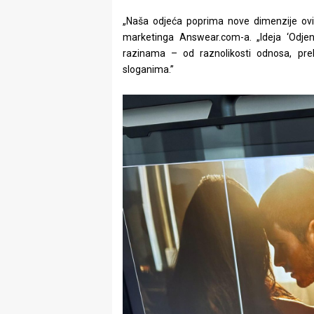
„Naša odjeća poprima nove dimenzije ovi
marketinga Answear.com-a. „Ideja ‘Odje
razinama – od raznolikosti odnosa, pre
sloganima.”