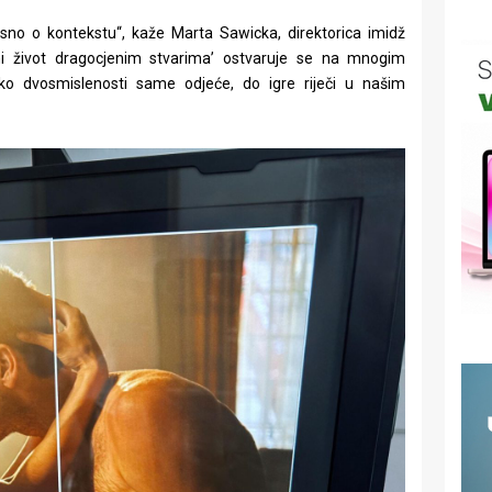
sno o kontekstu“, kaže Marta Sawicka, direktorica imidž
ni život dragocjenim stvarima’ ostvaruje se na mnogim
ko dvosmislenosti same odjeće, do igre riječi u našim