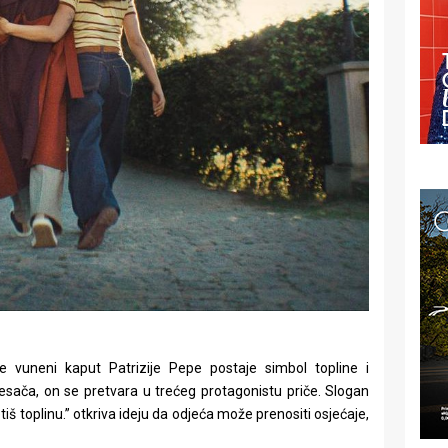
je vuneni kaput Patrizije Pepe postaje simbol topline i
sača, on se pretvara u trećeg protagonistu priče. Slogan
etiš toplinu.” otkriva ideju da odjeća može prenositi osjećaje,