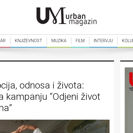
TAR
KNJIŽEVNOST
MUZIKA
FILM
INTERVJU
KOLU
ija, odnosa i života:
a kampanju “Odjeni život
ma”