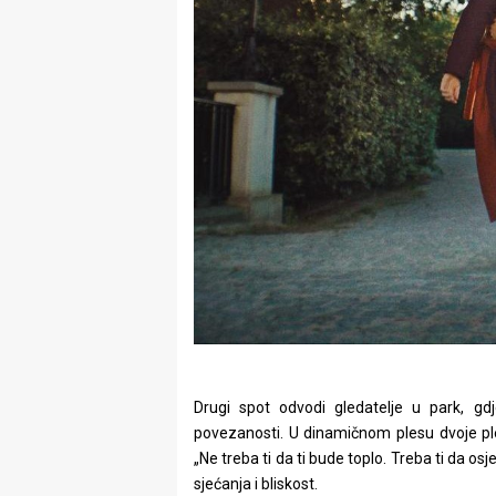
Drugi spot odvodi gledatelje u park, gd
povezanosti. U dinamičnom plesu dvoje ple
„Ne treba ti da ti bude toplo. Treba ti da osj
sjećanja i bliskost.