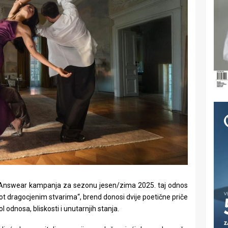
va Answear kampanja za sezonu jesen/zima 2025. taj odnos
vot dragocjenim stvarima“, brend donosi dvije poetične priče
 odnosa, bliskosti i unutarnjih stanja.