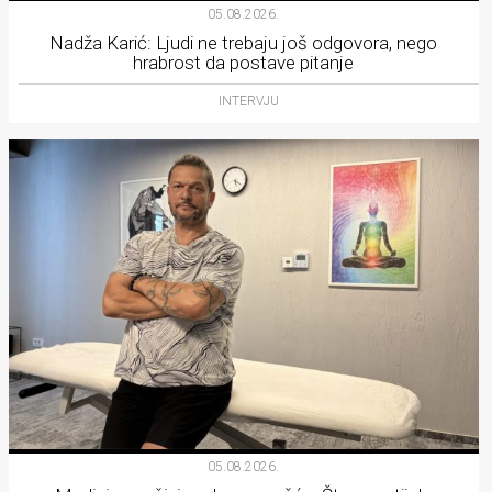
05.08.2026.
Nadža Karić: Ljudi ne trebaju još odgovora, nego
hrabrost da postave pitanje
INTERVJU
05.08.2026.