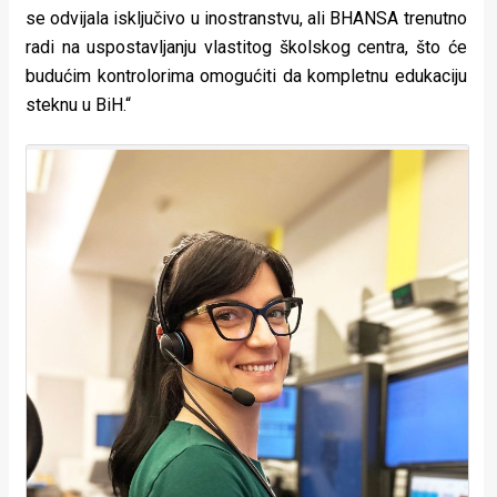
se odvijala isključivo u inostranstvu, ali BHANSA trenutno
radi na uspostavljanju vlastitog školskog centra, što će
budućim kontrolorima omogućiti da kompletnu edukaciju
steknu u BiH.“