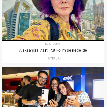
07.08.2026.
Aleksandra Vižin: Put kojim se rjeđe ide
INTERVJU