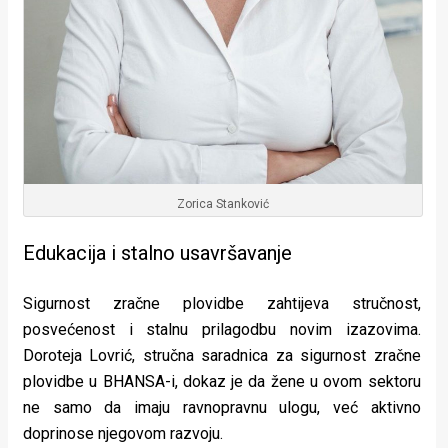
Zorica Stanković
Edukacija i stalno usavršavanje
Sigurnost zračne plovidbe zahtijeva stručnost,
posvećenost i stalnu prilagodbu novim izazovima.
Doroteja Lovrić, stručna saradnica za sigurnost zračne
plovidbe u BHANSA-i, dokaz je da žene u ovom sektoru
ne samo da imaju ravnopravnu ulogu, već aktivno
doprinose njegovom razvoju.