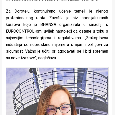
Za Doroteju, kontinuirano učenje temelj je njenog
profesionalnog rasta. Završila je niz specijaliziranih
kurseva koje je BHANSA organizirala u saradnji s
EUROCONTROL-om, uvijek nastojeći da ostane u toku s
najnovijim tehnologijama i regulativama. „Zrakoplovna
industrija se neprestano mijenja, a s njom i zahtjevi za
sigurnost. Važno je učiti, prilagođavati se i biti spreman
na nove izazove“, naglašava.