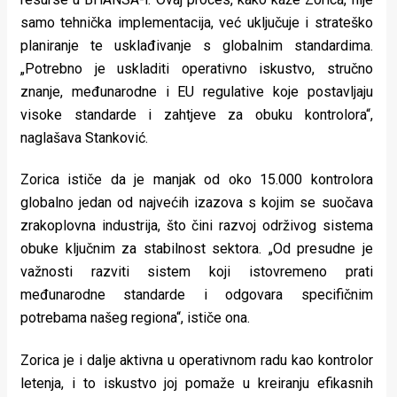
samo tehnička implementacija, već uključuje i strateško
planiranje te usklađivanje s globalnim standardima.
„Potrebno je uskladiti operativno iskustvo, stručno
znanje, međunarodne i EU regulative koje postavljaju
visoke standarde i zahtjeve za obuku kontrolora“,
naglašava Stanković.
Zorica ističe da je manjak od oko 15.000 kontrolora
globalno jedan od najvećih izazova s kojim se suočava
zrakoplovna industrija, što čini razvoj održivog sistema
obuke ključnim za stabilnost sektora. „Od presudne je
važnosti razviti sistem koji istovremeno prati
međunarodne standarde i odgovara specifičnim
potrebama našeg regiona“, ističe ona.
Zorica je i dalje aktivna u operativnom radu kao kontrolor
letenja, i to iskustvo joj pomaže u kreiranju efikasnih