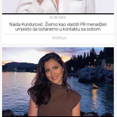
06.08.2026.
Naida Kundurović: Živimo kao vlastiti PR menadžeri
umjesto da ostanemo u kontaktu sa sobom
INTERVJU