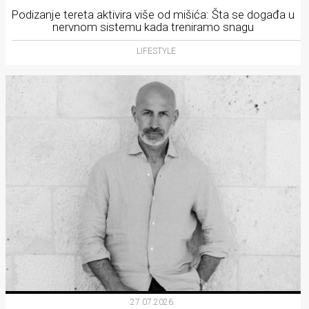
Podizanje tereta aktivira više od mišića: Šta se događa u
nervnom sistemu kada treniramo snagu
LIFESTYLE
27.07.2026.