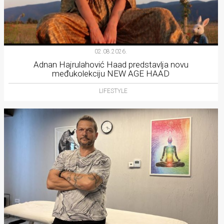
02.08.2026.
Adnan Hajrulahović Haad predstavlja novu
međukolekciju NEW AGE HAAD
LIFESTYLE