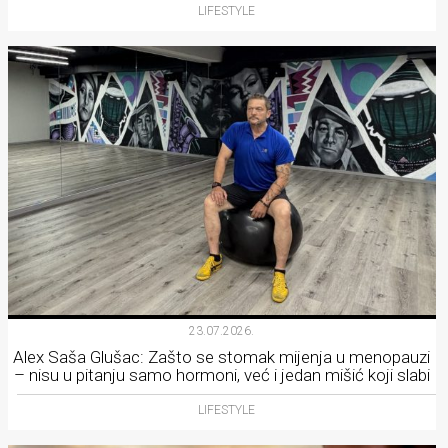
LIFESTYLE
23.07.2026.
Alex Saša Glušac: Zašto se stomak mijenja u menopauzi
– nisu u pitanju samo hormoni, već i jedan mišić koji slabi
LIFESTYLE