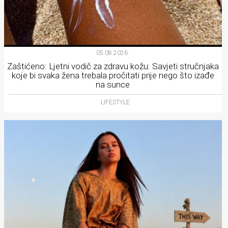
05.08.2026.
Zaštićeno: Ljetni vodič za zdravu kožu: Savjeti stručnjaka
koje bi svaka žena trebala pročitati prije nego što izađe
na sunce
LIFESTYLE