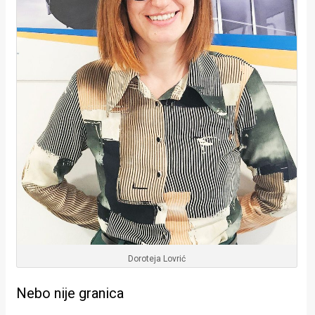
Doroteja Lovrić
Nebo nije granica