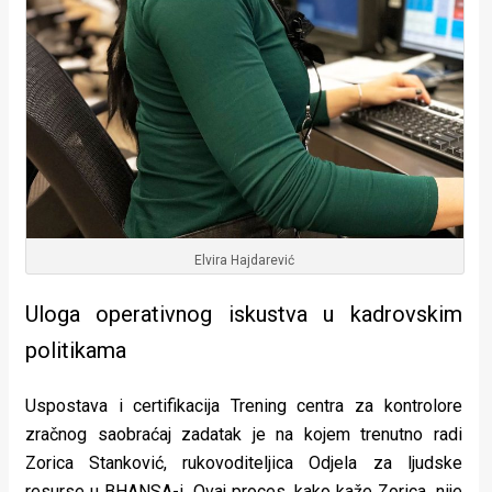
Elvira Hajdarević
Uloga operativnog iskustva u kadrovskim
politikama
Uspostava i certifikacija Trening centra za kontrolore
zračnog saobraćaj zadatak je na kojem trenutno radi
Zorica Stanković, rukovoditeljica Odjela za ljudske
resurse u BHANSA-i. Ovaj proces, kako kaže Zorica, nije