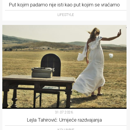
Put kojim padamo nije isti kao put kojim se vraćamo
LIFESTYLE
31.07.2026.
Lejla Tahirović: Umijeće razdvajanja