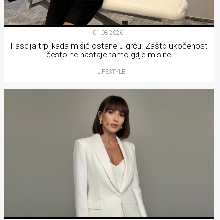
01.08.2026.
Fascija trpi kada mišić ostane u grču: Zašto ukočenost
često ne nastaje tamo gdje mislite
LIFESTYLE