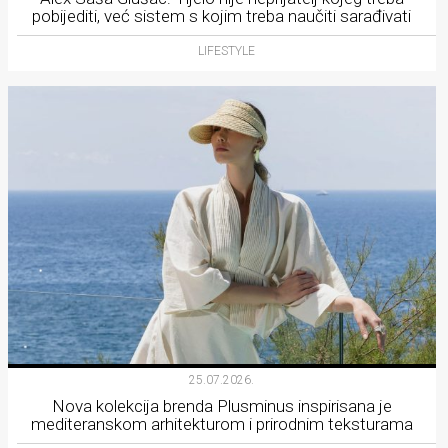
pobijediti, već sistem s kojim treba naučiti sarađivati
LIFESTYLE
25.07.2026.
Nova kolekcija brenda Plusminus inspirisana je
mediteranskom arhitekturom i prirodnim teksturama