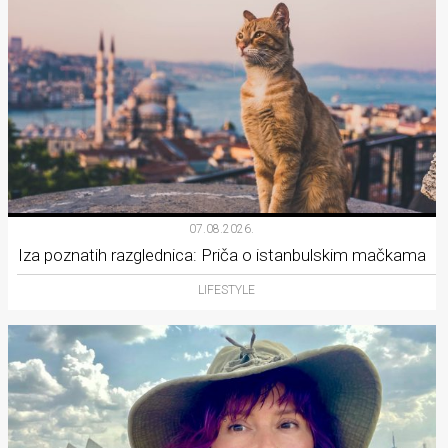
07.08.2026.
Iza poznatih razglednica: Priča o istanbulskim mačkama
LIFESTYLE