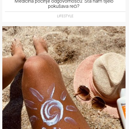
Medicina počinje odgovornošću: Šta nam tijelo
pokušava reći?
LIFESTYLE