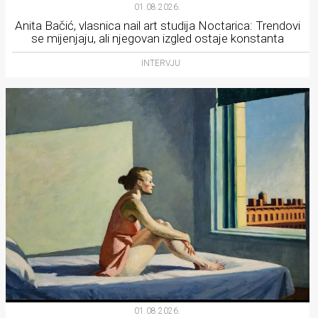
01.08.2026.
Anita Bačić, vlasnica nail art studija Noctarica: Trendovi
se mijenjaju, ali njegovan izgled ostaje konstanta
INTERVJU
01.08.2026.