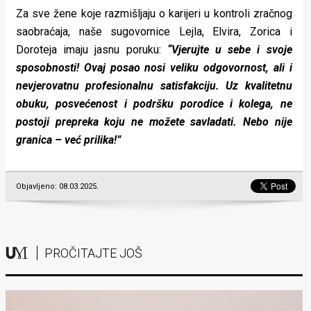
Za sve žene koje razmišljaju o karijeri u kontroli zračnog
saobraćaja, naše sugovornice Lejla, Elvira, Zorica i
Doroteja imaju jasnu poruku:
“Vjerujte u sebe i svoje
sposobnosti! Ovaj posao nosi veliku odgovornost, ali i
nevjerovatnu profesionalnu satisfakciju. Uz kvalitetnu
obuku, posvećenost i podršku porodice i kolega, ne
postoji prepreka koju ne možete savladati. Nebo nije
granica – već prilika!”
Objavljeno: 08.03.2025.
PROČITAJTE JOŠ