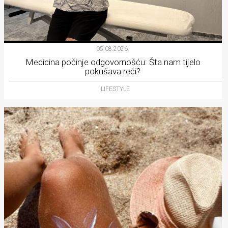
05.08.2026.
Medicina počinje odgovornošću: Šta nam tijelo
pokušava reći?
LIFESTYLE