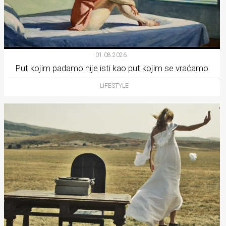
01.08.2026.
Put kojim padamo nije isti kao put kojim se vraćamo
LIFESTYLE