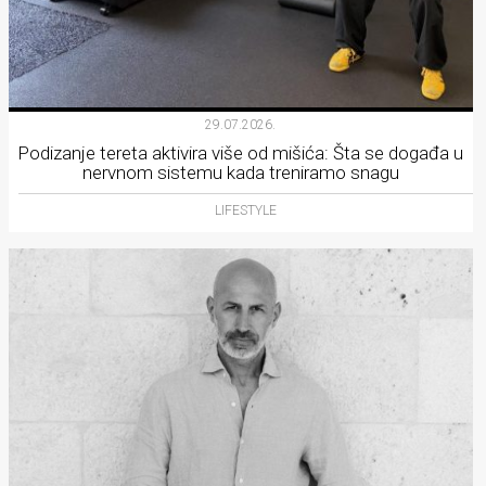
29.07.2026.
Podizanje tereta aktivira više od mišića: Šta se događa u
nervnom sistemu kada treniramo snagu
LIFESTYLE