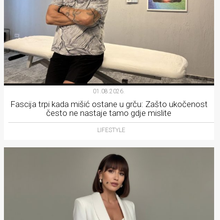
01.08.2026.
Fascija trpi kada mišić ostane u grču: Zašto ukočenost
često ne nastaje tamo gdje mislite
LIFESTYLE