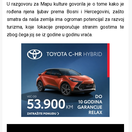
U razgovoru za Mapu kulture govorila je o tome kako je
rođena njena ljubav prema Bosni i Hercegovini, zašto
smatra da naša zemlja ima ogroman potencijal za razvoj
turizma, koje lokacije preporučuje stranim gostima te
zbog čega joj se iz godine u godinu vraća.