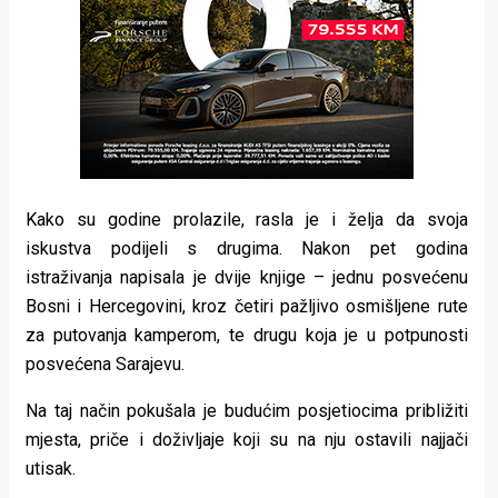
Kako su godine prolazile, rasla je i želja da svoja
iskustva podijeli s drugima. Nakon pet godina
istraživanja napisala je dvije knjige – jednu posvećenu
Bosni i Hercegovini, kroz četiri pažljivo osmišljene rute
za putovanja kamperom, te drugu koja je u potpunosti
posvećena Sarajevu.
Na taj način pokušala je budućim posjetiocima približiti
mjesta, priče i doživljaje koji su na nju ostavili najjači
utisak.