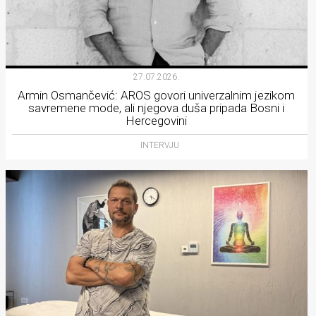
27.07.2026.
Armin Osmančević: AROS govori univerzalnim jezikom
savremene mode, ali njegova duša pripada Bosni i
Hercegovini
INTERVJU