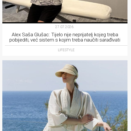
27.07.2026.
Alex Saša Glušac: Tijelo nije neprijatelj kojeg treba
pobijediti, već sistem s kojim treba naučiti sarađivati
LIFESTYLE