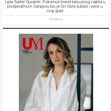
Lejla Šarkić Quraishi: Pokrenuti brend luksuznog nakita u
poslijeratnom Sarajevu bio je čin čiste ljubavi i vjere u
ovaj grad
INTERVJU