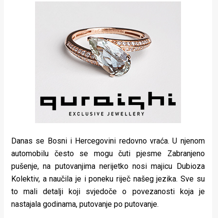
Danas se Bosni i Hercegovini redovno vraća. U njenom
automobilu često se mogu čuti pjesme
Zabranjeno
pušenje
, na putovanjima nerijetko nosi majicu
Dubioza
Kolektiv
, a naučila je i poneku riječ našeg jezika. Sve su
to mali detalji koji svjedoče o povezanosti koja je
nastajala godinama, putovanje po putovanje.