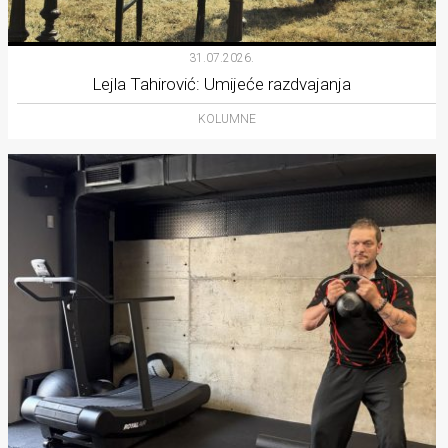
31.07.2026.
Lejla Tahirović: Umijeće razdvajanja
KOLUMNE