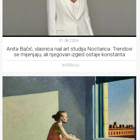
01.08.2026.
Anita Bačić, vlasnica nail art studija Noctarica: Trendovi
se mijenjaju, ali njegovan izgled ostaje konstanta
INTERVJU