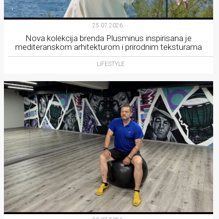
25.07.2026.
Nova kolekcija brenda Plusminus inspirisana je
mediteranskom arhitekturom i prirodnim teksturama
LIFESTYLE