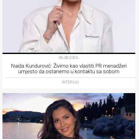
06.08.2026.
Naida Kundurović: Živimo kao vlastiti PR menadžeri
umjesto da ostanemo u kontaktu sa sobom
INTERVJU