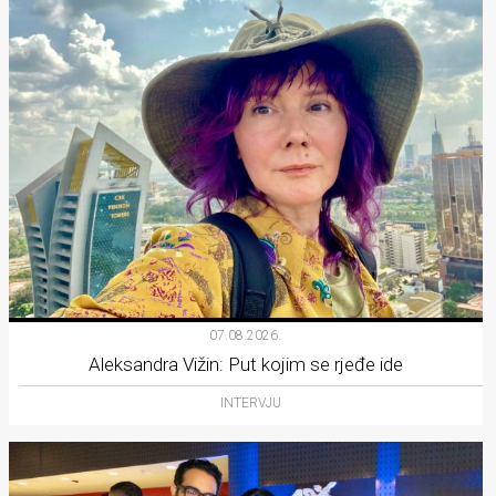
07.08.2026.
Aleksandra Vižin: Put kojim se rjeđe ide
INTERVJU