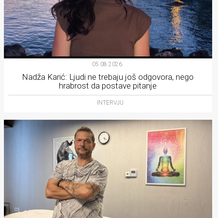
05.08.2026.
Nadža Karić: Ljudi ne trebaju još odgovora, nego
hrabrost da postave pitanje
INTERVJU