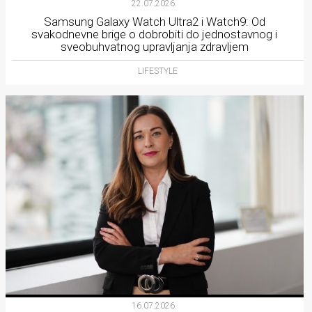
22.07.2026.
Samsung Galaxy Watch Ultra2 i Watch9: Od
svakodnevne brige o dobrobiti do jednostavnog i
sveobuhvatnog upravljanja zdravljem
LIFESTYLE
16.07.2026.