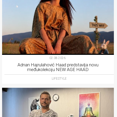
02.08.2026.
Adnan Hajrulahović Haad predstavlja novu
međukolekciju NEW AGE HAAD
LIFESTYLE