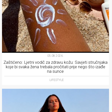
05.08.2026.
Zaštićeno: Ljetni vodič za zdravu kožu: Savjeti stručnjaka
koje bi svaka žena trebala pročitati prije nego što izađe
na sunce
LIFESTYLE