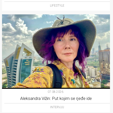
LIFESTYLE
07.08.2026.
Aleksandra Vižin: Put kojim se rjeđe ide
INTERVJU