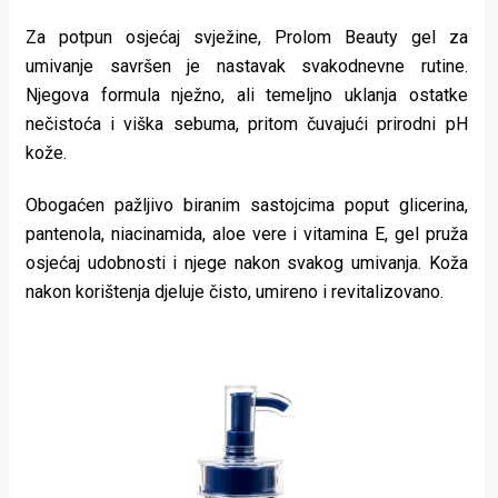
Za potpun osjećaj svježine, Prolom Beauty gel za
umivanje savršen je nastavak svakodnevne rutine.
Njegova formula nježno, ali temeljno uklanja ostatke
nečistoća i viška sebuma, pritom čuvajući prirodni pH
kože.
Obogaćen pažljivo biranim sastojcima poput glicerina,
pantenola, niacinamida, aloe vere i vitamina E, gel pruža
osjećaj udobnosti i njege nakon svakog umivanja. Koža
nakon korištenja djeluje čisto, umireno i revitalizovano.