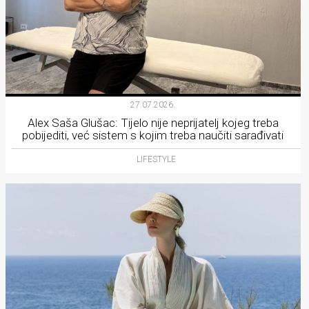
27.07.2026.
Alex Saša Glušac: Tijelo nije neprijatelj kojeg treba
pobijediti, već sistem s kojim treba naučiti sarađivati
LIFESTYLE