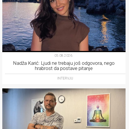
05.08.2026.
Nadža Karić: Ljudi ne trebaju još odgovora, nego
hrabrost da postave pitanje
INTERVJU