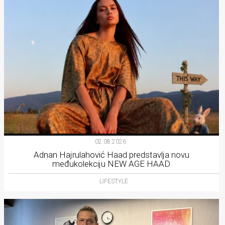
02.08.2026.
Adnan Hajrulahović Haad predstavlja novu
međukolekciju NEW AGE HAAD
LIFESTYLE