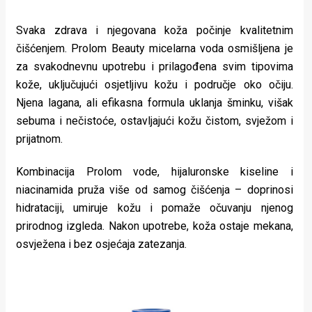
Svaka zdrava i njegovana koža počinje kvalitetnim
čišćenjem. Prolom Beauty micelarna voda osmišljena je
za svakodnevnu upotrebu i prilagođena svim tipovima
kože, uključujući osjetljivu kožu i područje oko očiju.
Njena lagana, ali efikasna formula uklanja šminku, višak
sebuma i nečistoće, ostavljajući kožu čistom, svježom i
prijatnom.
Kombinacija Prolom vode, hijaluronske kiseline i
niacinamida pruža više od samog čišćenja – doprinosi
hidrataciji, umiruje kožu i pomaže očuvanju njenog
prirodnog izgleda. Nakon upotrebe, koža ostaje mekana,
osvježena i bez osjećaja zatezanja.