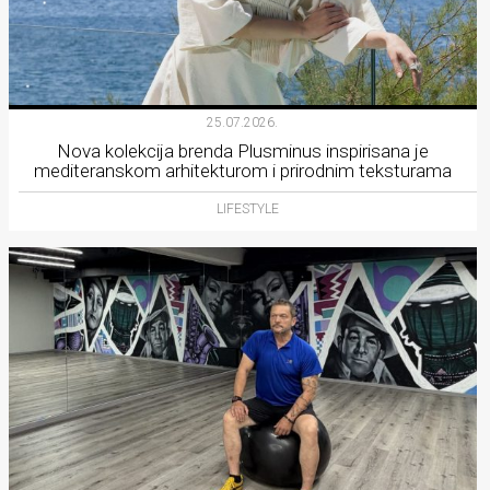
25.07.2026.
Nova kolekcija brenda Plusminus inspirisana je
mediteranskom arhitekturom i prirodnim teksturama
LIFESTYLE