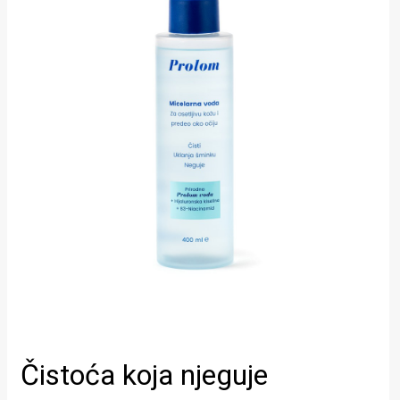
Čistoća koja njeguje