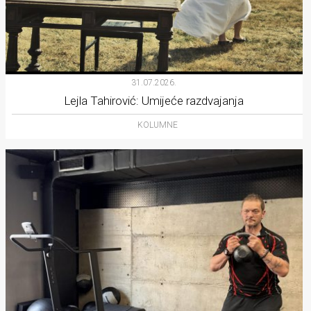
31.07.2026.
Lejla Tahirović: Umijeće razdvajanja
KOLUMNE