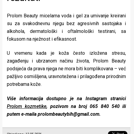
Prolom Beauty micelarna voda i gel za umivanje kreirani
su za svakodnevnu njegu bez agresivnih sastojaka i
alkohola, dermatološki i oftalmološki testirani, sa
fokusom na nježnost i efikasnost.
U vremenu kada je koža često izložena stresu,
zagađenju i ubrzanom načinu života, Prolom Beauty
podsjeća da prava njega ne mora biti komplikovana – već
pažljivo osmišljena, uravnotežena i prilagođena prirodnim
potrebama kože.
Više informacija dostupno je na Instagram stranici
Prolom kozmetike
, pozivom na broj 065 840 540 ili
putem e-maila
prolombeautybih@gmail.com
.