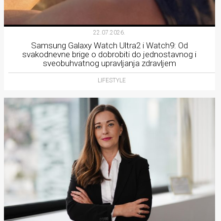
22.07.2026.
Samsung Galaxy Watch Ultra2 i Watch9: Od
svakodnevne brige o dobrobiti do jednostavnog i
sveobuhvatnog upravljanja zdravljem
LIFESTYLE