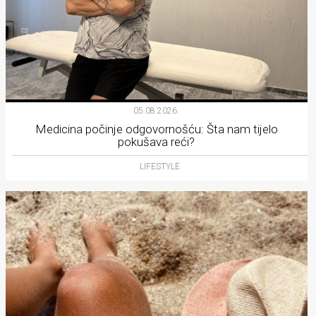
05.08.2026.
Medicina počinje odgovornošću: Šta nam tijelo
pokušava reći?
LIFESTYLE