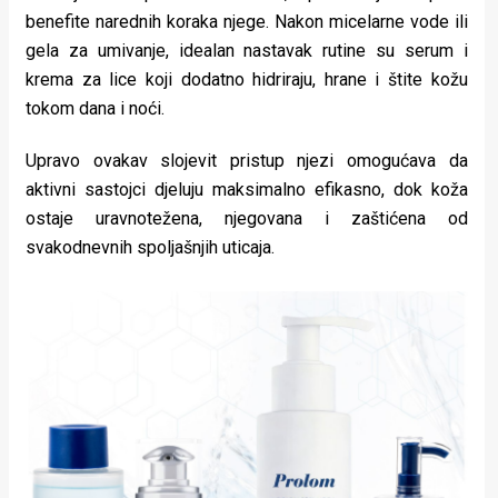
benefite narednih koraka njege. Nakon micelarne vode ili
gela za umivanje, idealan nastavak rutine su serum i
krema za lice koji dodatno hidriraju, hrane i štite kožu
tokom dana i noći.
Upravo ovakav slojevit pristup njezi omogućava da
aktivni sastojci djeluju maksimalno efikasno, dok koža
ostaje uravnotežena, njegovana i zaštićena od
svakodnevnih spoljašnjih uticaja.