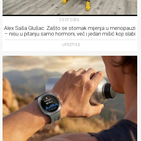
23.07.2026.
Alex Saša Glušac: Zašto se stomak mijenja u menopauzi
– nisu u pitanju samo hormoni, već i jedan mišić koji slabi
LIFESTYLE