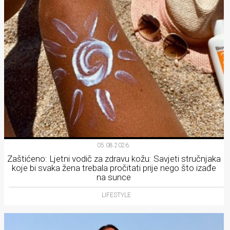
05.08.2026.
Zaštićeno: Ljetni vodič za zdravu kožu: Savjeti stručnjaka
koje bi svaka žena trebala pročitati prije nego što izađe
na sunce
LIFESTYLE