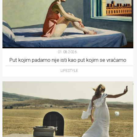
01.08.2026.
Put kojim padamo nije isti kao put kojim se vraćamo
LIFESTYLE