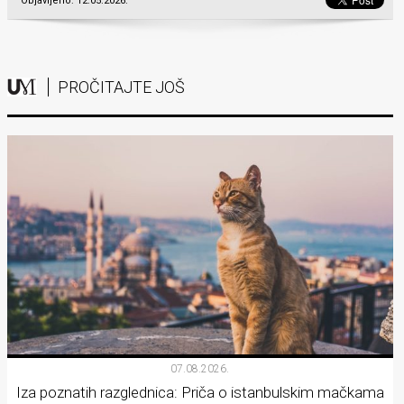
Objavljeno: 12.05.2026.
PROČITAJTE JOŠ
07.08.2026.
Iza poznatih razglednica: Priča o istanbulskim mačkama