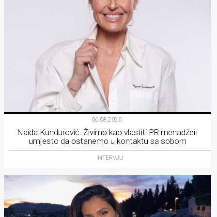
06.08.2026.
Naida Kundurović: Živimo kao vlastiti PR menadžeri
umjesto da ostanemo u kontaktu sa sobom
INTERVJU