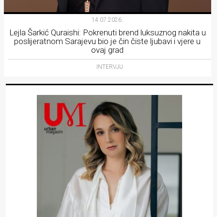
14.07.2026.
Lejla Šarkić Quraishi: Pokrenuti brend luksuznog nakita u
poslijeratnom Sarajevu bio je čin čiste ljubavi i vjere u
ovaj grad
INTERVJU