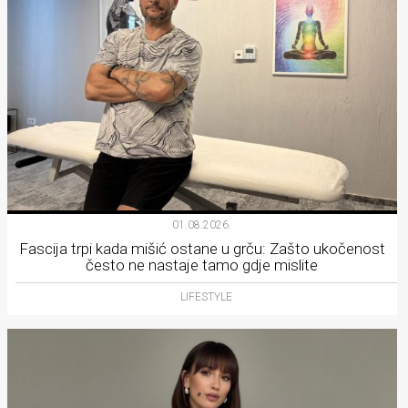
01.08.2026.
Fascija trpi kada mišić ostane u grču: Zašto ukočenost
često ne nastaje tamo gdje mislite
LIFESTYLE