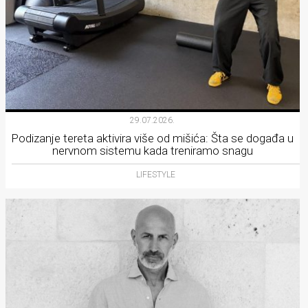
29.07.2026.
Podizanje tereta aktivira više od mišića: Šta se događa u
nervnom sistemu kada treniramo snagu
LIFESTYLE