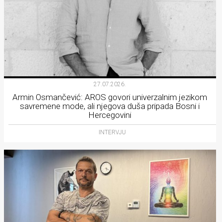
27.07.2026.
Armin Osmančević: AROS govori univerzalnim jezikom
savremene mode, ali njegova duša pripada Bosni i
Hercegovini
INTERVJU