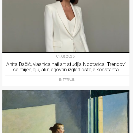
01.08.2026.
Anita Bačić, vlasnica nail art studija Noctarica: Trendovi
se mijenjaju, ali njegovan izgled ostaje konstanta
INTERVJU