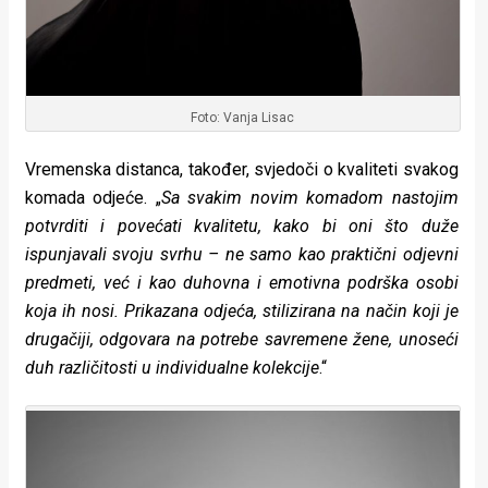
Foto: Vanja Lisac
Vremenska distanca, također, svjedoči o kvaliteti svakog
komada odjeće. „
Sa svakim novim komadom nastojim
potvrditi i povećati kvalitetu, kako bi oni što duže
ispunjavali svoju svrhu – ne samo kao praktični odjevni
predmeti, već i kao duhovna i emotivna podrška osobi
koja ih nosi. Prikazana odjeća, stilizirana na način koji je
drugačiji, odgovara na potrebe savremene žene, unoseći
duh različitosti u individualne kolekcije
.“