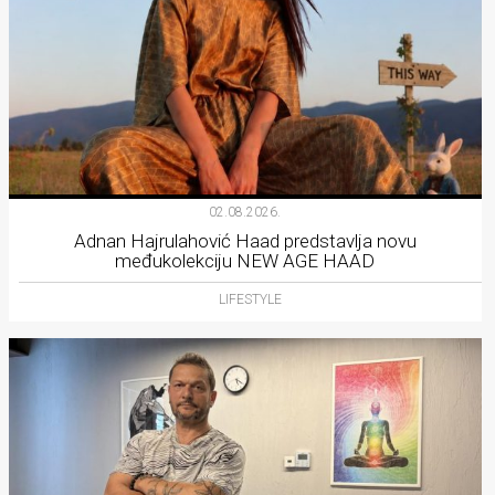
02.08.2026.
Adnan Hajrulahović Haad predstavlja novu
međukolekciju NEW AGE HAAD
LIFESTYLE