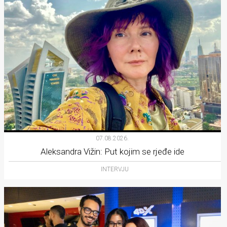
07.08.2026.
Aleksandra Vižin: Put kojim se rjeđe ide
INTERVJU