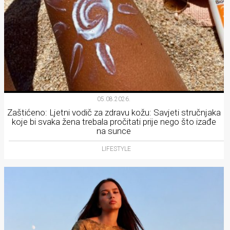
05.08.2026.
Zaštićeno: Ljetni vodič za zdravu kožu: Savjeti stručnjaka
koje bi svaka žena trebala pročitati prije nego što izađe
na sunce
LIFESTYLE