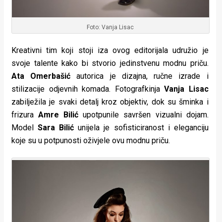
Foto: Vanja Lisac
Kreativni tim koji stoji iza ovog editorijala udružio je
svoje talente kako bi stvorio jedinstvenu modnu priču.
Ata Omerbašić
autorica je dizajna, ručne izrade i
stilizacije odjevnih komada. Fotografkinja
Vanja Lisac
zabilježila je svaki detalj kroz objektiv, dok su šminka i
frizura
Amre Bilić
upotpunile savršen vizualni dojam.
Model
Sara Bilić
unijela je sofisticiranost i eleganciju
koje su u potpunosti oživjele ovu modnu priču.