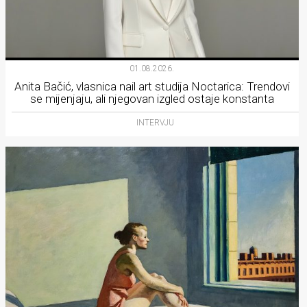
01.08.2026.
Anita Bačić, vlasnica nail art studija Noctarica: Trendovi
se mijenjaju, ali njegovan izgled ostaje konstanta
INTERVJU