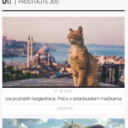
PROČITAJTE JOŠ
07.08.2026.
Iza poznatih razglednica: Priča o istanbulskim mačkama
LIFESTYLE