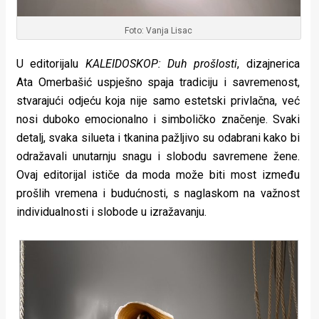
Foto: Vanja Lisac
U editorijalu
KALEIDOSKOP: Duh prošlosti
, dizajnerica
Ata Omerbašić uspješno spaja tradiciju i savremenost,
stvarajući odjeću koja nije samo estetski privlačna, već
nosi duboko emocionalno i simboličko značenje. Svaki
detalj, svaka silueta i tkanina pažljivo su odabrani kako bi
odražavali unutarnju snagu i slobodu savremene žene.
Ovaj editorijal ističe da moda može biti most između
prošlih vremena i budućnosti, s naglaskom na važnost
individualnosti i slobode u izražavanju.