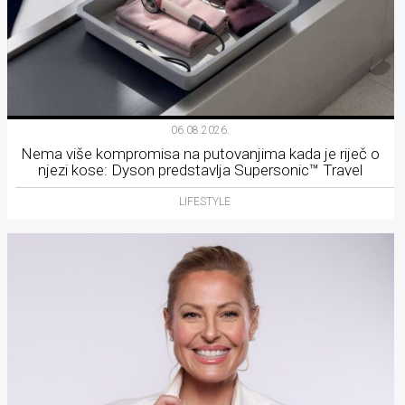
06.08.2026.
Nema više kompromisa na putovanjima kada je riječ o
njezi kose: Dyson predstavlja Supersonic™ Travel
LIFESTYLE