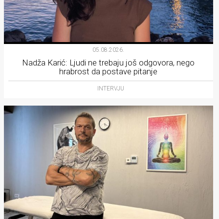
05.08.2026.
Nadža Karić: Ljudi ne trebaju još odgovora, nego
hrabrost da postave pitanje
INTERVJU