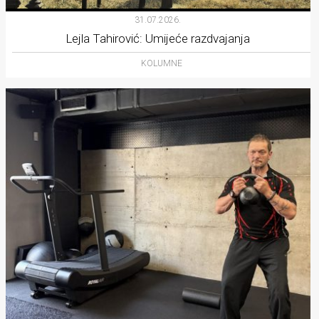
31.07.2026.
Lejla Tahirović: Umijeće razdvajanja
KOLUMNE