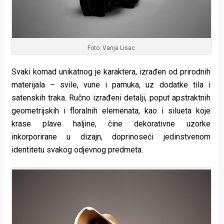
Foto: Vanja Lisac
Svaki komad unikatnog je karaktera, izrađen od prirodnih
materijala – svile, vune i pamuka, uz dodatke tila i
satenskih traka. Ručno izrađeni detalji, poput apstraktnih
geometrijskih i floralnih elemenata, kao i silueta koje
krase plave haljine, čine dekorativne uzorke
inkorporirane u dizajn, doprinoseći jedinstvenom
identitetu svakog odjevnog predmeta.