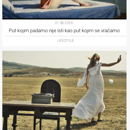
01.08.2026.
Put kojim padamo nije isti kao put kojim se vraćamo
LIFESTYLE