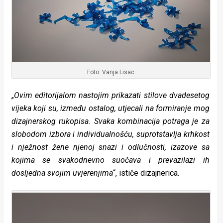
Foto: Vanja Lisac
„
Ovim editorijalom nastojim prikazati stilove dvadesetog
vijeka koji su, između ostalog, utjecali na formiranje mog
dizajnerskog rukopisa. Svaka kombinacija potraga je za
slobodom izbora i individualnošću, suprotstavlja krhkost
i nježnost žene njenoj snazi i odlučnosti, izazove sa
kojima se svakodnevno suočava i prevazilazi ih
dosljedna svojim uvjerenjima
“, ističe dizajnerica.