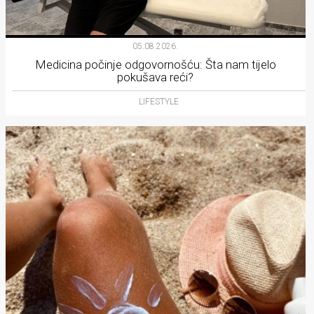
05.08.2026.
Medicina počinje odgovornošću: Šta nam tijelo
pokušava reći?
LIFESTYLE