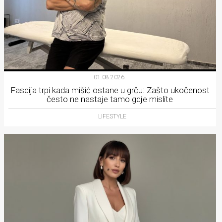
01.08.2026.
Fascija trpi kada mišić ostane u grču: Zašto ukočenost
često ne nastaje tamo gdje mislite
LIFESTYLE