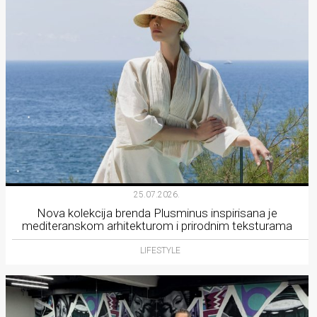
25.07.2026.
Nova kolekcija brenda Plusminus inspirisana je
mediteranskom arhitekturom i prirodnim teksturama
LIFESTYLE