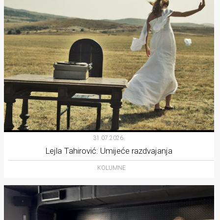
31.07.2026.
Lejla Tahirović: Umijeće razdvajanja
KOLUMNE