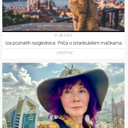
07.08.2026.
Iza poznatih razglednica: Priča o istanbulskim mačkama
LIFESTYLE