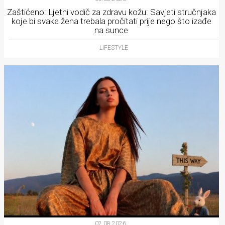
Zaštićeno: Ljetni vodič za zdravu kožu: Savjeti stručnjaka
koje bi svaka žena trebala pročitati prije nego što izađe
na sunce
LIFESTYLE
02.08.2026.