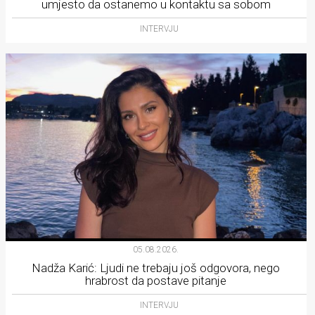
umjesto da ostanemo u kontaktu sa sobom
INTERVJU
05.08.2026.
Nadža Karić: Ljudi ne trebaju još odgovora, nego
hrabrost da postave pitanje
INTERVJU