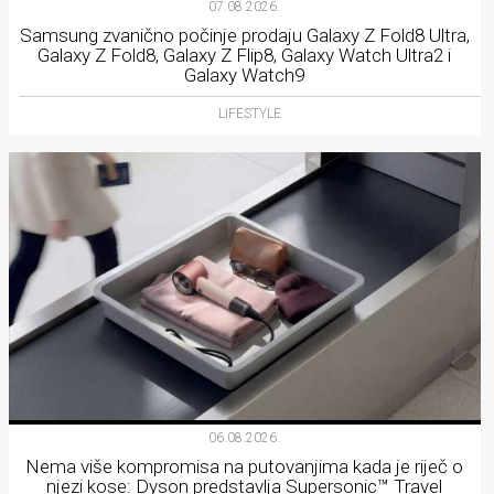
07.08.2026.
Samsung zvanično počinje prodaju Galaxy Z Fold8 Ultra,
Galaxy Z Fold8, Galaxy Z Flip8, Galaxy Watch Ultra2 i
Galaxy Watch9
LIFESTYLE
06.08.2026.
Nema više kompromisa na putovanjima kada je riječ o
njezi kose: Dyson predstavlja Supersonic™ Travel