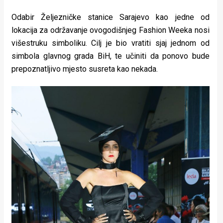
Odabir Željezničke stanice Sarajevo kao jedne od
lokacija za održavanje ovogodišnjeg Fashion Weeka nosi
višestruku simboliku. Cilj je bio vratiti sjaj jednom od
simbola glavnog grada BiH, te učiniti da ponovo bude
prepoznatljivo mjesto susreta kao nekada.