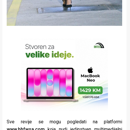
Sve revije se mogu pogledati na platformi
www.bhfwsa.com
koja nudi jedinstven multimedijalni