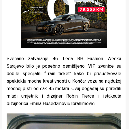
Svečano zatvaranje 46. Leda BH Fashion Weeka
Sarajevo bilo je posebno osmišljeno. VIP zvanice su
dobile specijalni “Train ticket” kako bi prisustvovale
spektaklu modne kreativnosti u Končar vozu na najdužoj
modnoj pisti od čak 45 metara. Ovaj događaj su priredili
mladi umjetnik i dizajner Robin Fierce i istaknuta
dizajnerica Emina Husedžinović Ibrahimović.