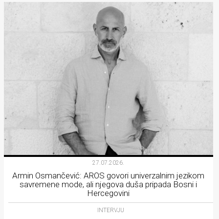
27.07.2026.
Armin Osmančević: AROS govori univerzalnim jezikom
savremene mode, ali njegova duša pripada Bosni i
Hercegovini
INTERVJU