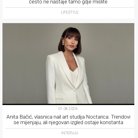
često ne nastaje tamo gdje mislite
LIFESTYLE
01.08.2026.
Anita Bačić, vlasnica nail art studija Noctarica: Trendovi
se mijenjaju, ali njegovan izgled ostaje konstanta
INTERVJU