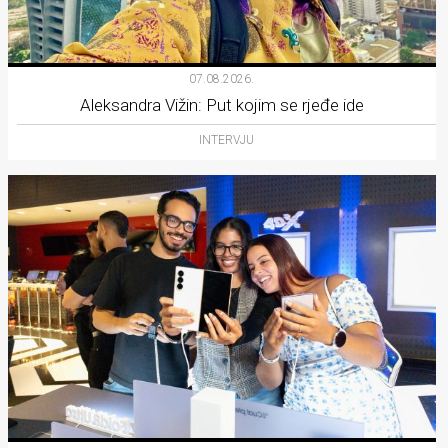
07.08.2026.
Aleksandra Vižin: Put kojim se rjeđe ide
INTERVJU