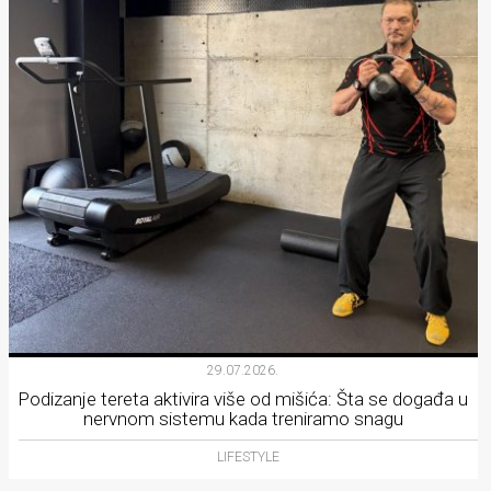
29.07.2026.
Podizanje tereta aktivira više od mišića: Šta se događa u
nervnom sistemu kada treniramo snagu
LIFESTYLE