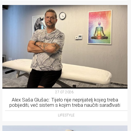
27.07.2026.
Alex Saša Glušac: Tijelo nije neprijatelj kojeg treba
pobijediti, već sistem s kojim treba naučiti sarađivati
LIFESTYLE