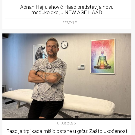
Adnan Hajrulahović Haad predstavlja novu
međukolekciju NEW AGE HAAD
LIFESTYLE
01.08.2026.
Fascija trpi kada mišić ostane u grču: Zašto ukočenost