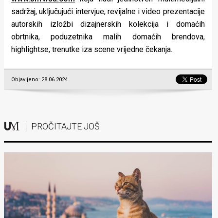
sadržaj, uključujući intervjue, revijalne i video prezentacije
autorskih izložbi dizajnerskih kolekcija i domaćih
obrtnika, poduzetnika malih domaćih brendova,
highlightse, trenutke iza scene vrijedne čekanja.
Objavljeno: 28.06.2024.
PROČITAJTE JOŠ