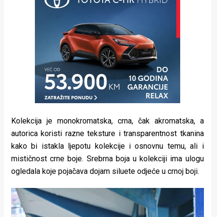
Kolekcija je monokromatska, crna, čak akromatska, a
autorica koristi razne teksture i transparentnost tkanina
kako bi istakla ljepotu kolekcije i osnovnu temu, ali i
mističnost crne boje. Srebrna boja u kolekciji ima ulogu
ogledala koje pojačava dojam siluete odjeće u crnoj boji.