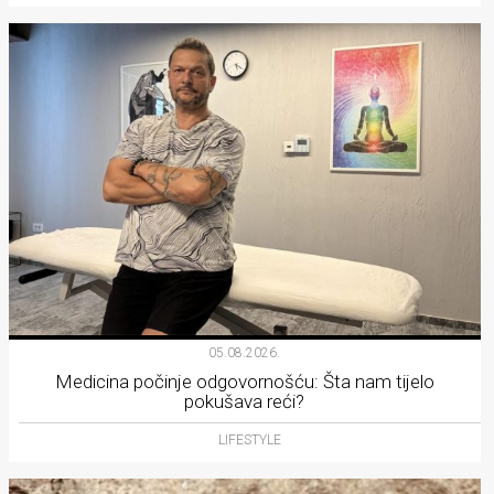
05.08.2026.
Medicina počinje odgovornošću: Šta nam tijelo
pokušava reći?
LIFESTYLE