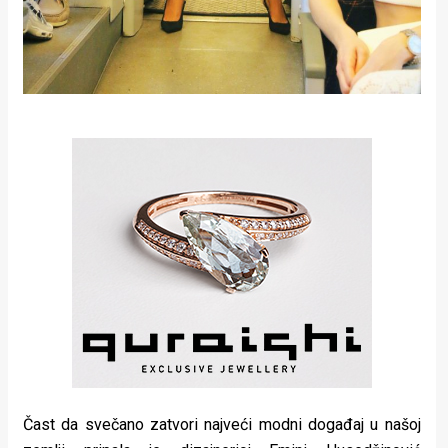
Čast da svečano zatvori najveći modni događaj u našoj