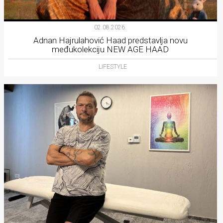
02.08.2026.
Adnan Hajrulahović Haad predstavlja novu
međukolekciju NEW AGE HAAD
LIFESTYLE