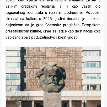
scenu kao ključni element urbane kvalitete života u
velikim gradskim regijama, ali i kao važan dio
regionalnog identiteta u ruralnim područjima. Poseban
akcenat na kulturu u 2025. godini dodatno je istaknut
činjenicom da je grad Chemnitz proglašen Evropskom
prijestolnicom kulture, čime se ističe kao destinacija koja
uspješno spaja poduzetništvo i kreativnost.