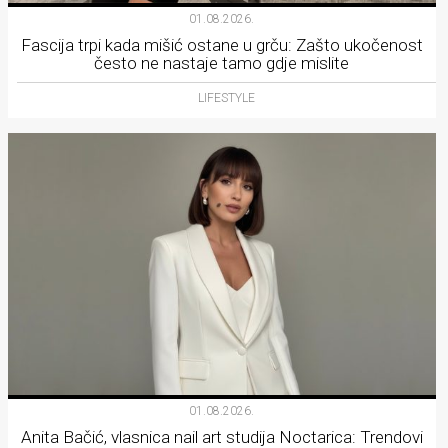
01.08.2026.
Fascija trpi kada mišić ostane u grču: Zašto ukočenost
često ne nastaje tamo gdje mislite
LIFESTYLE
01.08.2026.
Anita Bačić, vlasnica nail art studija Noctarica: Trendovi