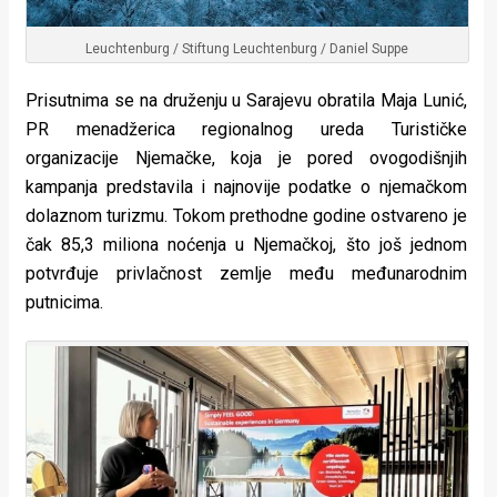
Leuchtenburg / Stiftung Leuchtenburg / Daniel Suppe
Prisutnima se na druženju u Sarajevu obratila Maja Lunić,
PR menadžerica regionalnog ureda Turističke
organizacije Njemačke, koja je pored ovogodišnjih
kampanja predstavila i najnovije podatke o njemačkom
dolaznom turizmu. Tokom prethodne godine ostvareno je
čak 85,3 miliona noćenja u Njemačkoj, što još jednom
potvrđuje privlačnost zemlje među međunarodnim
putnicima.