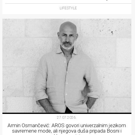
LIFESTYLE
27.07.2026.
Armin Osmančević: AROS govori univerzalnim jezikom
savremene mode, ali njegova duša pripada Bosni i