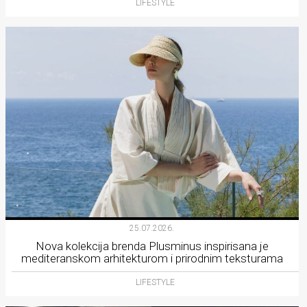
LIFESTYLE
25.07.2026.
Nova kolekcija brenda Plusminus inspirisana je
mediteranskom arhitekturom i prirodnim teksturama
LIFESTYLE