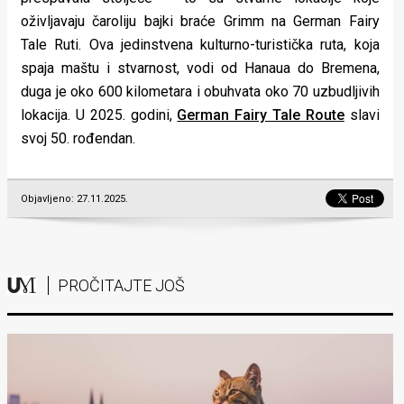
oživljavaju čaroliju bajki braće Grimm na German Fairy
Tale Ruti. Ova jedinstvena kulturno-turistička ruta, koja
spaja maštu i stvarnost, vodi od Hanaua do Bremena,
duga je oko 600 kilometara i obuhvata oko 70 uzbudljivih
lokacija. U 2025. godini,
German Fairy Tale Route
slavi
svoj 50. rođendan.
Objavljeno: 27.11.2025.
PROČITAJTE JOŠ