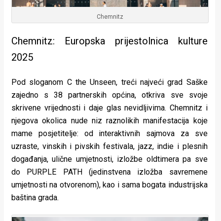
Chemnitz
Chemnitz: Europska prijestolnica kulture
2025
Pod sloganom C the Unseen, treći najveći grad Saške
zajedno s 38 partnerskih općina, otkriva sve svoje
skrivene vrijednosti i daje glas nevidljivima. Chemnitz i
njegova okolica nude niz raznolikih manifestacija koje
mame posjetitelje: od interaktivnih sajmova za sve
uzraste, vinskih i pivskih festivala, jazz, indie i plesnih
događanja, ulične umjetnosti, izložbe oldtimera pa sve
do PURPLE PATH (jedinstvena izložba savremene
umjetnosti na otvorenom), kao i sama bogata industrijska
baština grada.