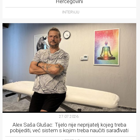
Hercegovini
INTERVJU
27.07.2026.
Alex Saša Glušac: Tijelo nije neprijatelj kojeg treba
pobijediti, već sistem s kojim treba naučiti sarađivati