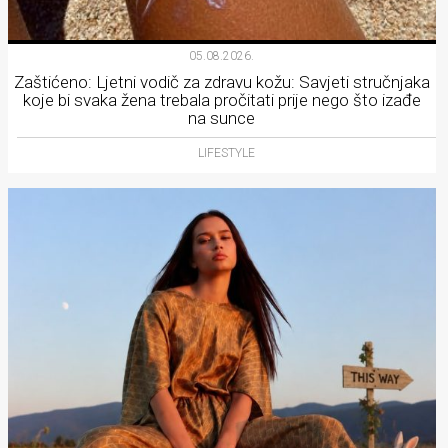
05.08.2026.
Zaštićeno: Ljetni vodič za zdravu kožu: Savjeti stručnjaka
koje bi svaka žena trebala pročitati prije nego što izađe
na sunce
LIFESTYLE