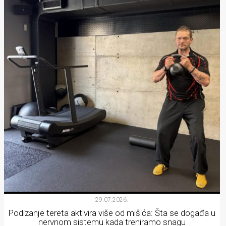
29.07.2026.
Podizanje tereta aktivira više od mišića: Šta se događa u
nervnom sistemu kada treniramo snagu