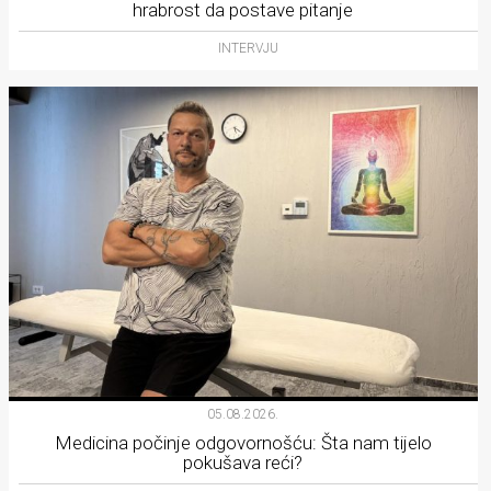
hrabrost da postave pitanje
INTERVJU
05.08.2026.
Medicina počinje odgovornošću: Šta nam tijelo
pokušava reći?