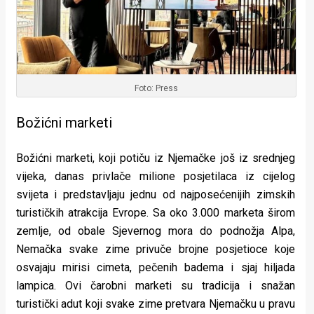
Foto: Press
Božićni marketi
Božićni marketi, koji potiču iz Njemačke još iz srednjeg
vijeka, danas privlače milione posjetilaca iz cijelog
svijeta i predstavljaju jednu od najposećenijih zimskih
turističkih atrakcija Evrope. Sa oko 3.000 marketa širom
zemlje, od obale Sjevernog mora do podnožja Alpa,
Nemačka svake zime privuče brojne posjetioce koje
osvajaju mirisi cimeta, pečenih badema i sjaj hiljada
lampica. Ovi čarobni marketi su tradicija i snažan
turistički adut koji svake zime pretvara Njemačku u pravu