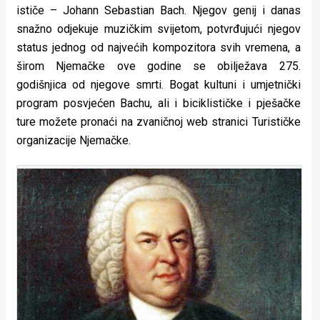
ističe – Johann Sebastian Bach. Njegov genij i danas
snažno odjekuje muzičkim svijetom, potvrđujući njegov
status jednog od najvećih kompozitora svih vremena, a
širom Njemačke ove godine se obilježava 275.
godišnjica od njegove smrti. Bogat kultuni i umjetnički
program posvjećen Bachu, ali i biciklističke i pješačke
ture možete pronaći na zvaničnoj web stranici Turističke
organizacije Njemačke.