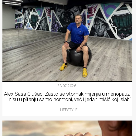
23.07.2026.
Alex Saša Glušac: Zašto se stomak mijenja u menopauzi
– nisu u pitanju samo hormoni, već i jedan mišić koji slabi
LIFESTYLE