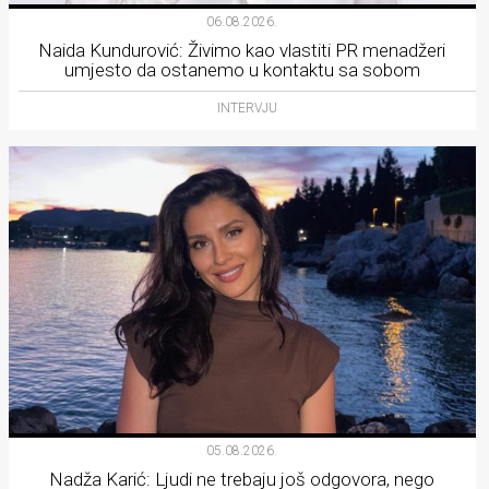
06.08.2026.
Naida Kundurović: Živimo kao vlastiti PR menadžeri
umjesto da ostanemo u kontaktu sa sobom
INTERVJU
05.08.2026.
Nadža Karić: Ljudi ne trebaju još odgovora, nego