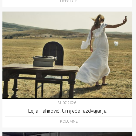
LIFESTYLE
31.07.2026.
Lejla Tahirović: Umijeće razdvajanja
KOLUMNE