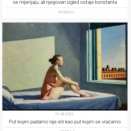
se mijenjaju, ali njegovan izgled ostaje konstanta
INTERVJU
01.08.2026.
Put kojim padamo nije isti kao put kojim se vraćamo