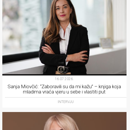
16.07.2026.
Sanja Miovčić: “Zaboravili su da mi kažu” – knjiga koja
mladima vraća vjeru u sebe i vlastiti put
INTERVJU