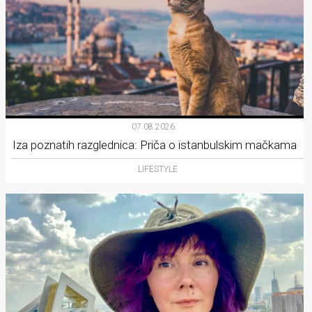
07.08.2026.
Iza poznatih razglednica: Priča o istanbulskim mačkama
LIFESTYLE