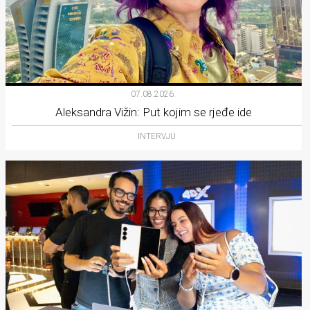
07.08.2026.
Aleksandra Vižin: Put kojim se rjeđe ide
INTERVJU