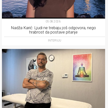
05.08.2026.
Nadža Karić: Ljudi ne trebaju još odgovora, nego
hrabrost da postave pitanje
INTERVJU