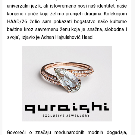
univerzalni jezik, ali istovremeno nosi naš identitet, naše
korijene i priče koje želimo prenijeti drugima. Kolekcijom
HAAD/26 želio sam pokazati bogatstvo naše kulturne
baštine kroz savremenu ženu koja je snažna, slobodna i
svoja“, izjavio je Adnan Hajrulahović Haad.
Govoreći o značaju međunarodnih modnih događaja,