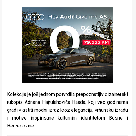
Kolekcija je još jednom potvrdila prepoznatljiv dizajnerski
rukopis Adnana Hajrulahovića Haada, koji već godinama
gradi vlastiti modni izraz kroz eleganciju, vrhunsku izradu
i motive inspirisane kulturnim identitetom Bosne i
Hercegovine.