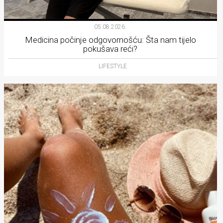
05.08.2026.
Medicina počinje odgovornošću: Šta nam tijelo
pokušava reći?
LIFESTYLE