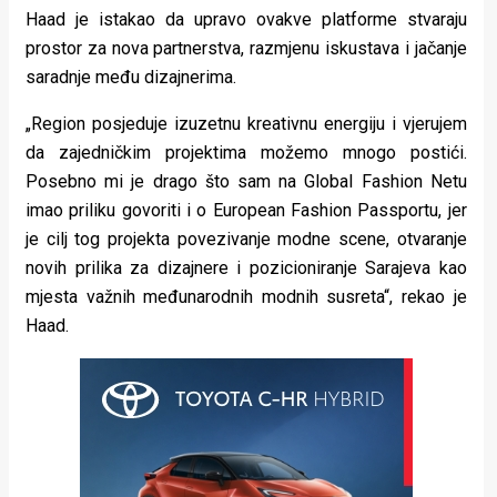
Haad je istakao da upravo ovakve platforme stvaraju
prostor za nova partnerstva, razmjenu iskustava i jačanje
saradnje među dizajnerima.
„Region posjeduje izuzetnu kreativnu energiju i vjerujem
da zajedničkim projektima možemo mnogo postići.
Posebno mi je drago što sam na Global Fashion Netu
imao priliku govoriti i o European Fashion Passportu, jer
je cilj tog projekta povezivanje modne scene, otvaranje
novih prilika za dizajnere i pozicioniranje Sarajeva kao
mjesta važnih međunarodnih modnih susreta“, rekao je
Haad.