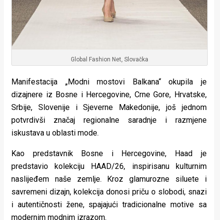
Global Fashion Net, Slovačka
Manifestacija „Modni mostovi Balkana“ okupila je
dizajnere iz Bosne i Hercegovine, Crne Gore, Hrvatske,
Srbije, Slovenije i Sjeverne Makedonije, još jednom
potvrdivši značaj regionalne saradnje i razmjene
iskustava u oblasti mode.
Kao predstavnik Bosne i Hercegovine, Haad je
predstavio kolekciju HAAD/26, inspirisanu kulturnim
naslijeđem naše zemlje. Kroz glamurozne siluete i
savremeni dizajn, kolekcija donosi priču o slobodi, snazi
i autentičnosti žene, spajajući tradicionalne motive sa
modernim modnim izrazom.