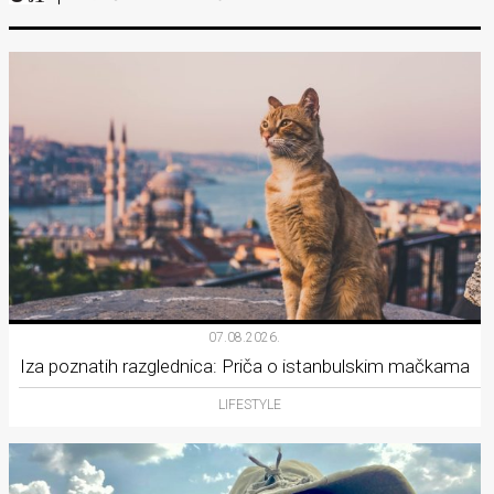
07.08.2026.
Iza poznatih razglednica: Priča o istanbulskim mačkama
LIFESTYLE