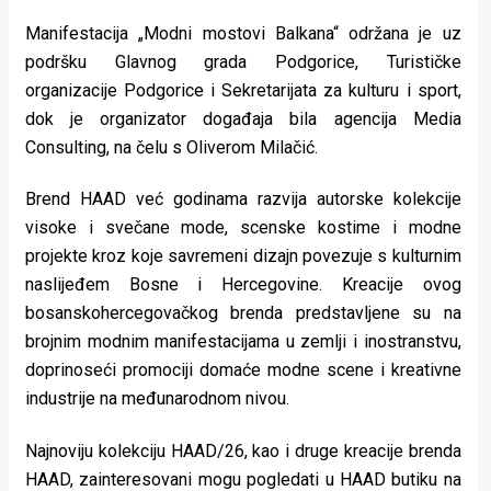
Manifestacija „Modni mostovi Balkana“ održana je uz
podršku Glavnog grada Podgorice, Turističke
organizacije Podgorice i Sekretarijata za kulturu i sport,
dok je organizator događaja bila agencija Media
Consulting, na čelu s Oliverom Milačić.
Brend HAAD već godinama razvija autorske kolekcije
visoke i svečane mode, scenske kostime i modne
projekte kroz koje savremeni dizajn povezuje s kulturnim
naslijeđem Bosne i Hercegovine. Kreacije ovog
bosanskohercegovačkog brenda predstavljene su na
brojnim modnim manifestacijama u zemlji i inostranstvu,
doprinoseći promociji domaće modne scene i kreativne
industrije na međunarodnom nivou.
Najnoviju kolekciju HAAD/26, kao i druge kreacije brenda
HAAD, zainteresovani mogu pogledati u HAAD butiku na