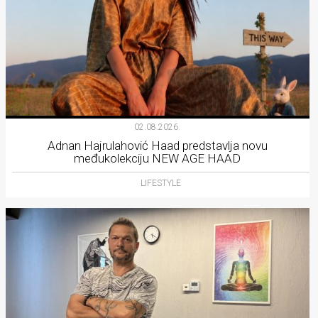
02.08.2026.
Adnan Hajrulahović Haad predstavlja novu
međukolekciju NEW AGE HAAD
LIFESTYLE