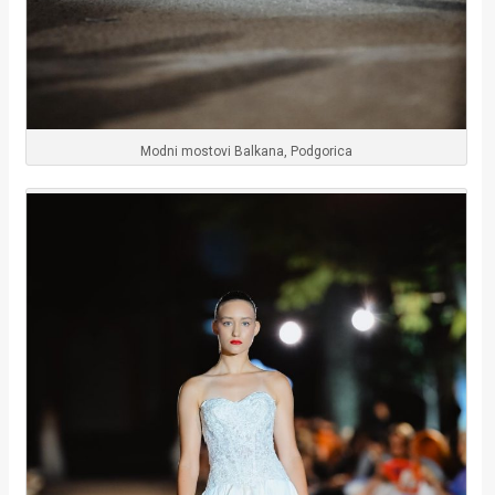
Modni mostovi Balkana, Podgorica