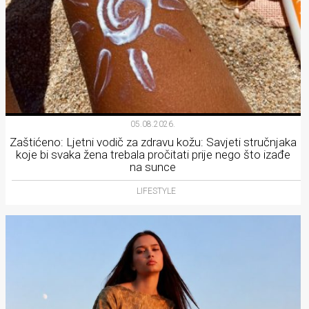
05.08.2026.
Zaštićeno: Ljetni vodič za zdravu kožu: Savjeti stručnjaka
koje bi svaka žena trebala pročitati prije nego što izađe
na sunce
LIFESTYLE