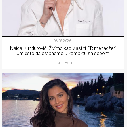
06.08.2026.
Naida Kundurović: Živimo kao vlastiti PR menadžeri
umjesto da ostanemo u kontaktu sa sobom
INTERVJU