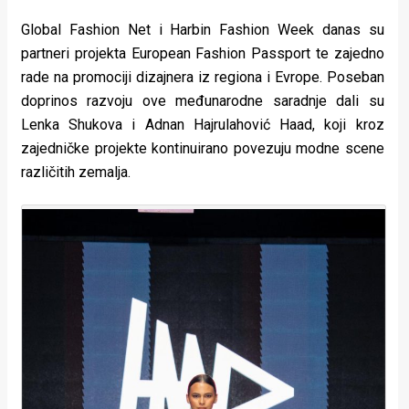
Global Fashion Net i Harbin Fashion Week danas su
partneri projekta European Fashion Passport te zajedno
rade na promociji dizajnera iz regiona i Evrope. Poseban
doprinos razvoju ove međunarodne saradnje dali su
Lenka Shukova i Adnan Hajrulahović Haad, koji kroz
zajedničke projekte kontinuirano povezuju modne scene
različitih zemalja.