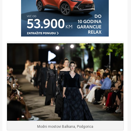
Modni mostovi Balkana, Podgorica