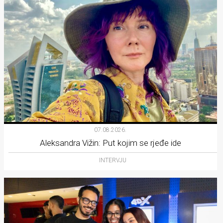
07.08.2026.
Aleksandra Vižin: Put kojim se rjeđe ide
INTERVJU