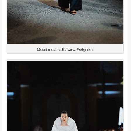
Modni mostovi Balkana, Podgorica