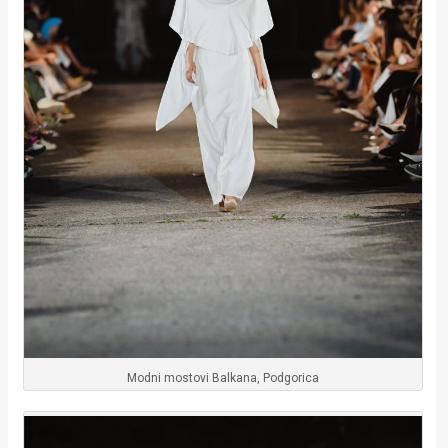
Modni mostovi Balkana, Podgorica