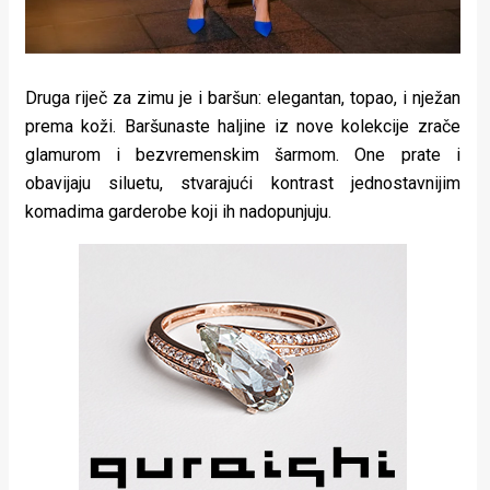
Druga riječ za zimu je i baršun: elegantan, topao, i nježan
prema koži. Baršunaste haljine iz nove kolekcije zrače
glamurom i bezvremenskim šarmom. One prate i
obavijaju siluetu, stvarajući kontrast jednostavnijim
komadima garderobe koji ih nadopunjuju.