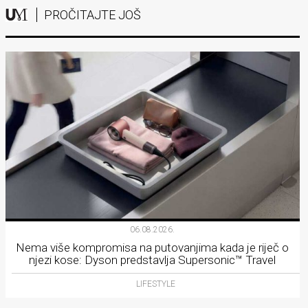
PROČITAJTE JOŠ
06.08.2026.
Nema više kompromisa na putovanjima kada je riječ o
njezi kose: Dyson predstavlja Supersonic™ Travel
LIFESTYLE