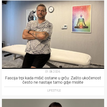
01.08.2026.
Fascija trpi kada mišić ostane u grču: Zašto ukočenost
često ne nastaje tamo gdje mislite
LIFESTYLE