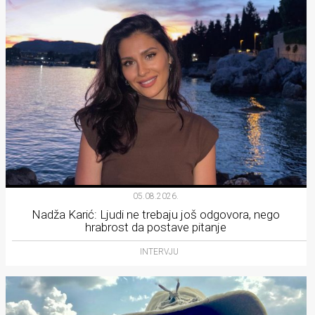
05.08.2026.
Nadža Karić: Ljudi ne trebaju još odgovora, nego
hrabrost da postave pitanje
INTERVJU