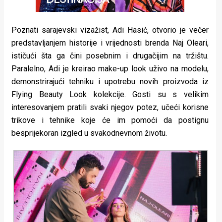
Poznati sarajevski vizažist, Adi Hasić, otvorio je večer
predstavljanjem historije i vrijednosti brenda Naj Oleari,
ističući šta ga čini posebnim i drugačijim na tržištu.
Paralelno, Adi je kreirao make-up look uživo na modelu,
demonstrirajući tehniku i upotrebu novih proizvoda iz
Flying Beauty Look kolekcije. Gosti su s velikim
interesovanjem pratili svaki njegov potez, učeći korisne
trikove i tehnike koje će im pomoći da postignu
besprijekoran izgled u svakodnevnom životu.