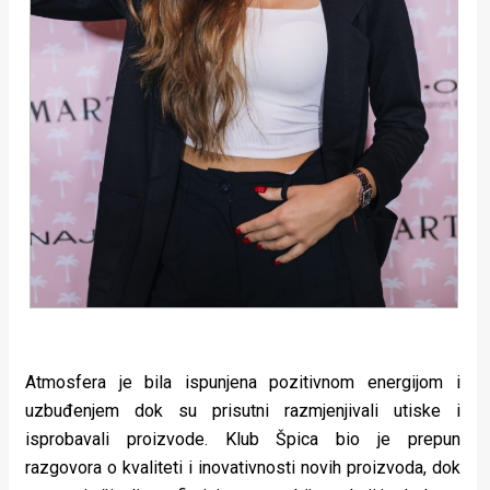
Atmosfera je bila ispunjena pozitivnom energijom i
uzbuđenjem dok su prisutni razmjenjivali utiske i
isprobavali proizvode. Klub Špica bio je prepun
razgovora o kvaliteti i inovativnosti novih proizvoda, dok