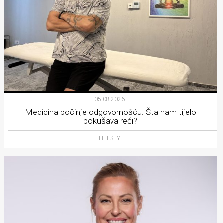
05.08.2026.
Medicina počinje odgovornošću: Šta nam tijelo
pokušava reći?
LIFESTYLE