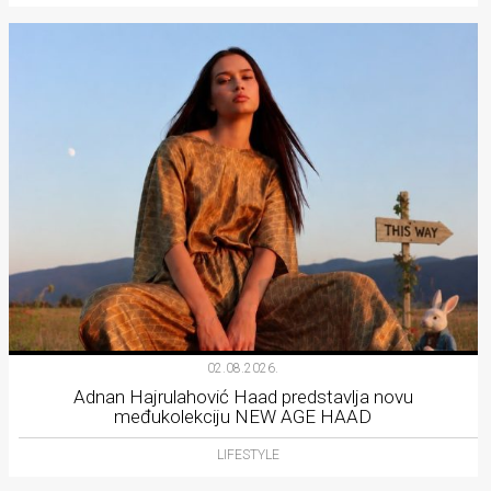
02.08.2026.
Adnan Hajrulahović Haad predstavlja novu
međukolekciju NEW AGE HAAD
LIFESTYLE