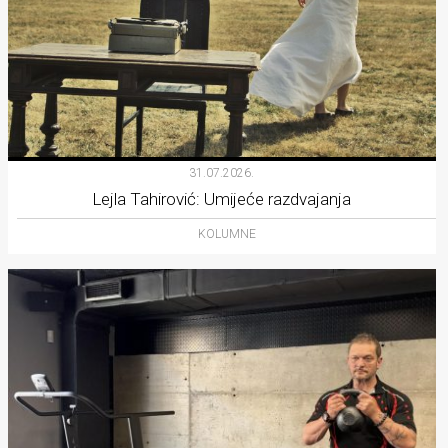
31.07.2026.
Lejla Tahirović: Umijeće razdvajanja
KOLUMNE