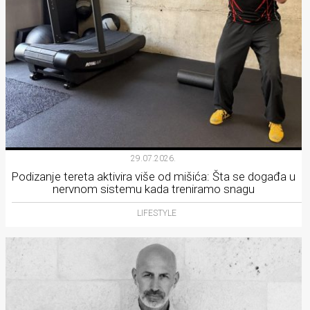
29.07.2026.
Podizanje tereta aktivira više od mišića: Šta se događa u
nervnom sistemu kada treniramo snagu
LIFESTYLE