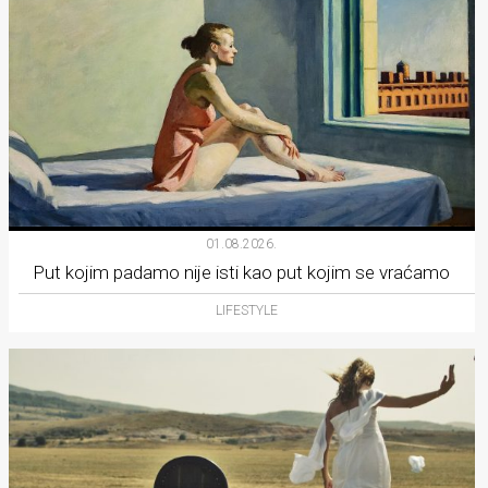
01.08.2026.
Put kojim padamo nije isti kao put kojim se vraćamo
LIFESTYLE