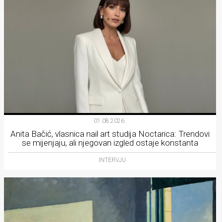
01.08.2026.
Anita Bačić, vlasnica nail art studija Noctarica: Trendovi
se mijenjaju, ali njegovan izgled ostaje konstanta
INTERVJU