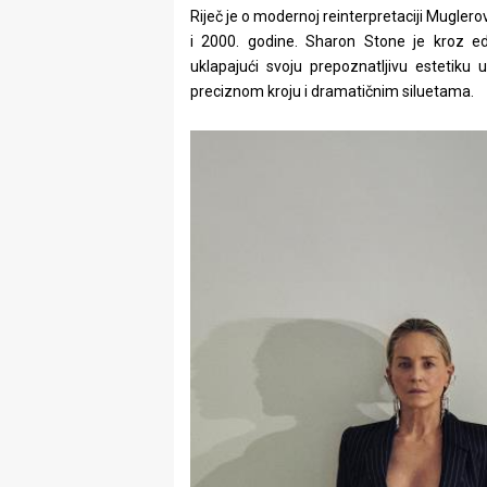
Riječ je o modernoj reinterpretaciji Muglero
i 2000. godine. Sharon Stone je kroz edi
uklapajući svoju prepoznatljivu estetiku
preciznom kroju i dramatičnim siluetama.