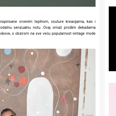
 inspirisane crvenim tepihom, couture kreacijama, kao i
e dodatnu senzualnu notu. Ovaj omaž prošlim dekadama
okove, s obzirom na sve veću popularnost vintage mode