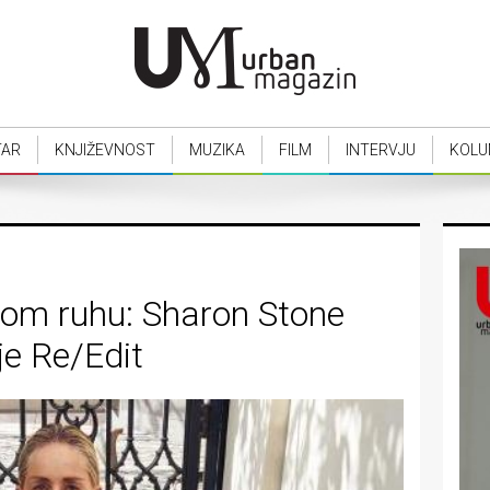
TAR
KNJIŽEVNOST
MUZIKA
FILM
INTERVJU
KOLU
vom ruhu: Sharon Stone
ije Re/Edit