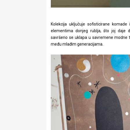
Kolekcija uključuje sofisticirane komade
elementima donjeg rublja, što joj daj
savršeno se uklapa u savremene modne t
među mlađim generacijama.