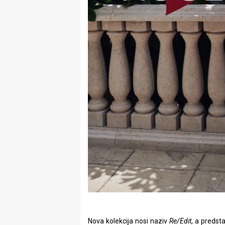
Nova kolekcija nosi naziv
Re/Edit
, a predst