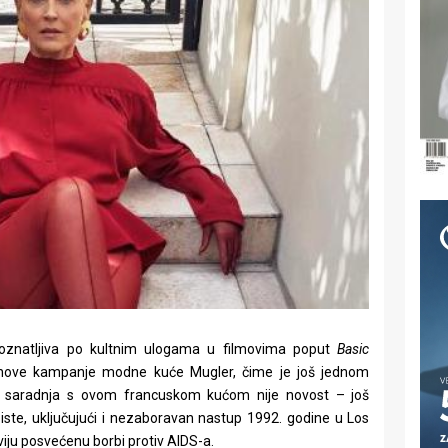
oznatljiva po kultnim ulogama u filmovima poput
Basic
ce nove kampanje modne kuće Mugler, čime je još jednom
na saradnja s ovom francuskom kućom nije novost – još
iste, uključujući i nezaboravan nastup 1992. godine u Los
iju posvećenu borbi protiv AIDS-a.