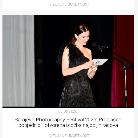
VIZUALNE UMJETNOSTI
05.06.2026.
Sarajevo Photography Festival 2026: Proglašeni
pobjednici i otvorena izložba najboljih radova
VIZUALNE UMJETNOSTI