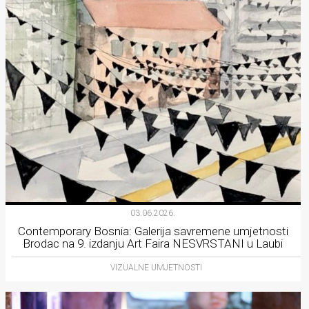
03.06.2026.
Contemporary Bosnia: Galerija savremene umjetnosti
Brodac na 9. izdanju Art Faira NESVRSTANI u Laubi
VIZUALNE UMJETNOSTI