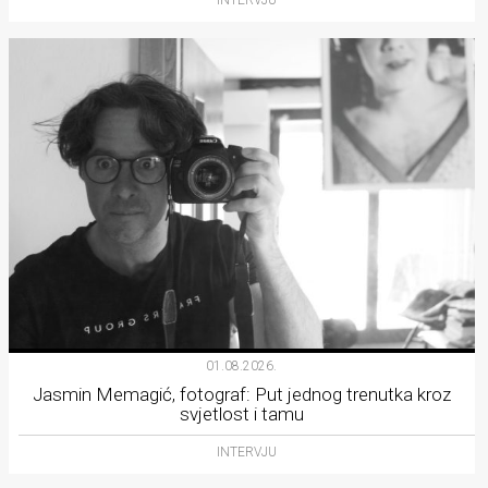
INTERVJU
01.08.2026.
Jasmin Memagić, fotograf: Put jednog trenutka kroz
svjetlost i tamu
INTERVJU