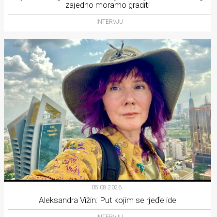
zajedno moramo graditi
INTERVJU
05.08.2026.
Aleksandra Vižin: Put kojim se rjeđe ide