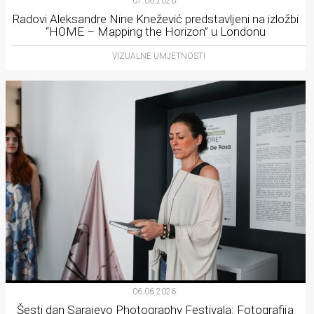
07.06.2026.
Radovi Aleksandre Nine Knežević predstavljeni na izložbi
“HOME – Mapping the Horizon” u Londonu
VIZUALNE UMJETNOSTI
06.06.2026.
Šesti dan Sarajevo Photography Festivala: Fotografija