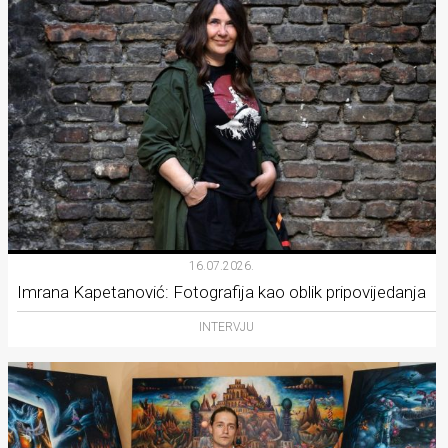
16.07.2026.
Imrana Kapetanović: Fotografija kao oblik pripovijedanja
INTERVJU