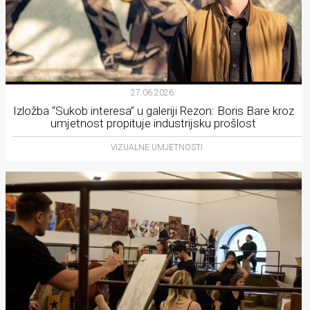
27.06.2026.
Izložba “Sukob interesa” u galeriji Rezon: Boris Bare kroz
umjetnost propituje industrijsku prošlost
VIZUALNE UMJETNOSTI