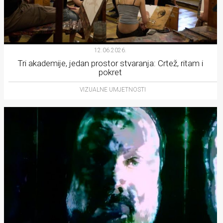
12.06.2026.
Tri akademije, jedan prostor stvaranja: Crtež, ritam i
pokret
VIZUALNE UMJETNOSTI