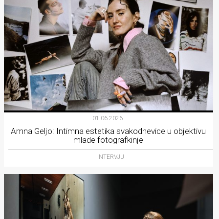
01.06.2026.
Amna Geljo: Intimna estetika svakodnevice u objektivu
mlade fotografkinje
INTERVJU