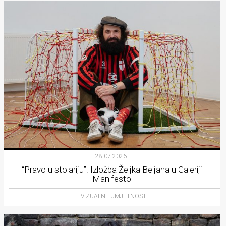
28.07.2026.
“Pravo u stolariju”: Izložba Željka Beljana u Galeriji
Manifesto
VIZUALNE UMJETNOSTI