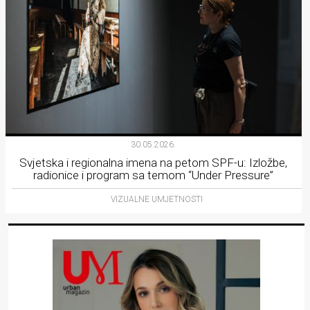
30.05.2026.
Svjetska i regionalna imena na petom SPF-u: Izložbe,
radionice i program sa temom “Under Pressure”
VIZUALNE UMJETNOSTI