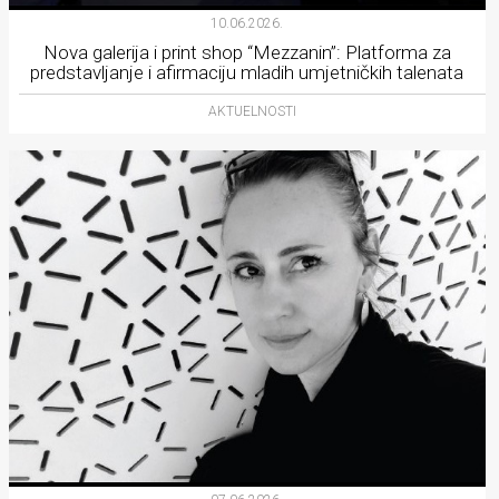
10.06.2026.
Nova galerija i print shop “Mezzanin”: Platforma za
predstavljanje i afirmaciju mladih umjetničkih talenata
AKTUELNOSTI