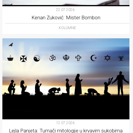
22.07.2026.
Kenan Zuković: Mister Bombon
KOLUMNE
12.07.2026.
Lejla Panjeta: Tumači mitologije u krvavim sukobima