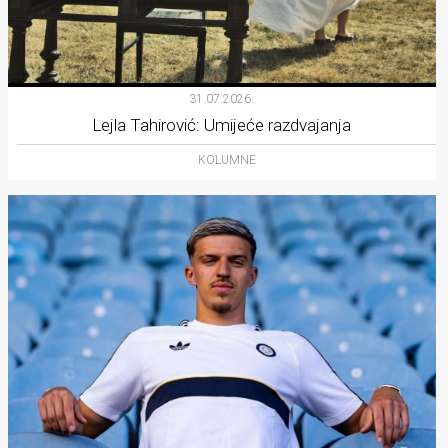
31.07.2026.
Lejla Tahirović: Umijeće razdvajanja
KOLUMNE