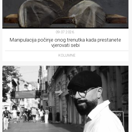
09.07.2026.
Manipulacija počinje onog trenutka kada prestanete
vjerovati sebi
KOLUMNE