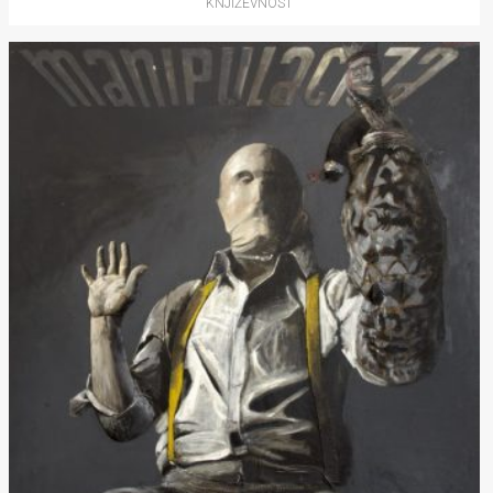
KNJIŽEVNOST