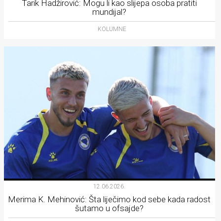
Tarik Hadžirović: Mogu li kao slijepa osoba pratiti
mundijal?
KOLUMNE
12.06.2026.
Merima K. Mehinović: Šta liječimo kod sebe kada radost
šutamo u ofsajde?