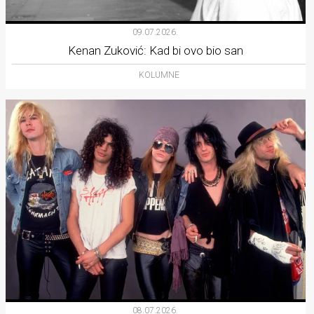
09.07.2026.
Kenan Zuković: Kad bi ovo bio san
KOLUMNE
08.07.2026.