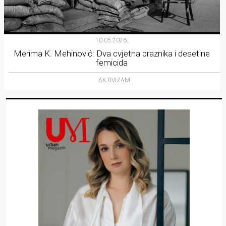
10.05.2026.
Merima K. Mehinović: Dva cvjetna praznika i desetine
femicida
AKTIVIZAM