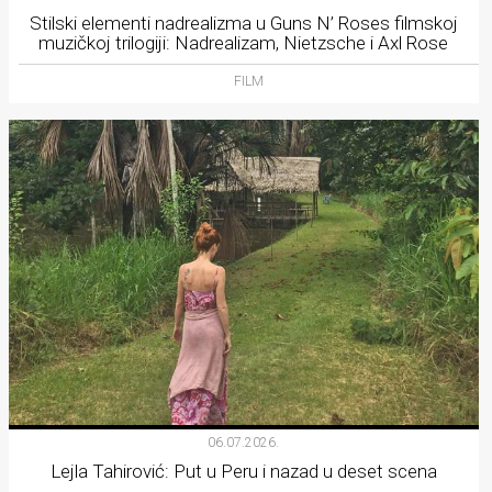
Stilski elementi nadrealizma u Guns N’ Roses filmskoj
muzičkoj trilogiji: Nadrealizam, Nietzsche i Axl Rose
FILM
06.07.2026.
Lejla Tahirović: Put u Peru i nazad u deset scena