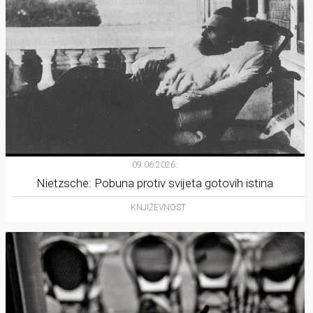
09.06.2026.
Nietzsche: Pobuna protiv svijeta gotovih istina
KNJIŽEVNOST