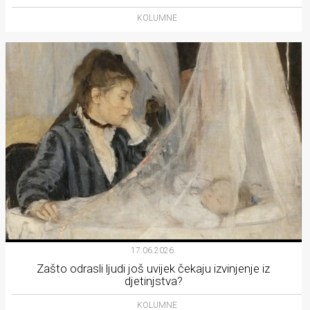
KOLUMNE
17.06.2026.
Zašto odrasli ljudi još uvijek čekaju izvinjenje iz
djetinjstva?
KOLUMNE