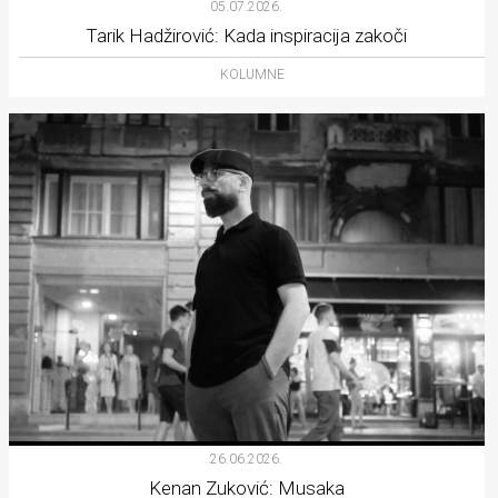
05.07.2026.
Tarik Hadžirović: Kada inspiracija zakoči
KOLUMNE
26.06.2026.
Kenan Zuković: Musaka