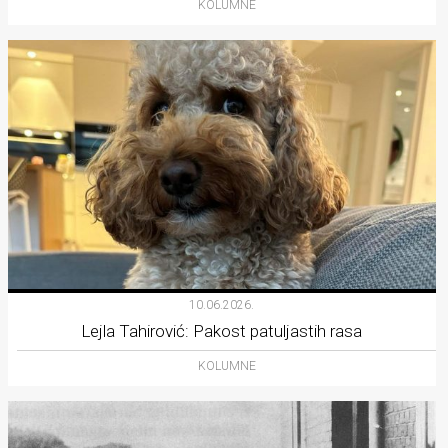
KOLUMNE
10.06.2026.
Lejla Tahirović: Pakost patuljastih rasa
KOLUMNE