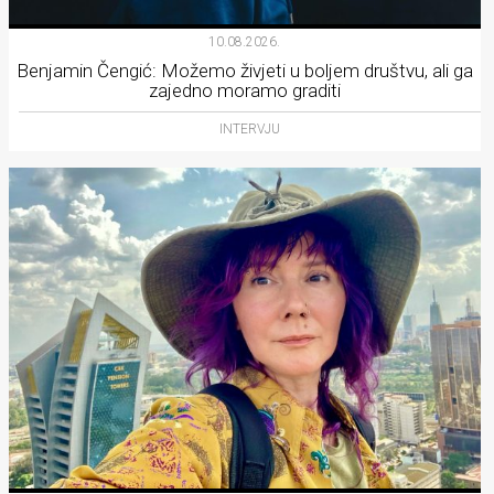
10.08.2026.
Benjamin Čengić: Možemo živjeti u boljem društvu, ali ga
zajedno moramo graditi
INTERVJU