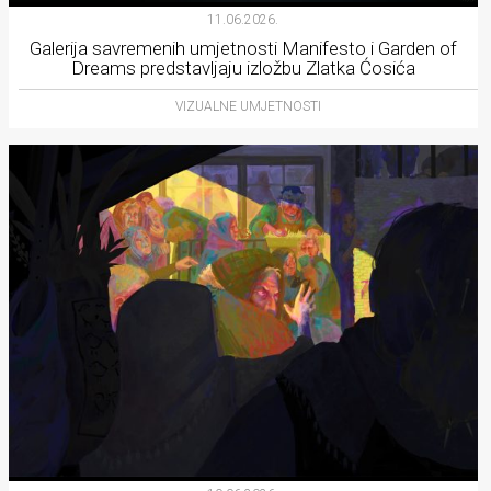
11.06.2026.
Galerija savremenih umjetnosti Manifesto i Garden of
Dreams predstavljaju izložbu Zlatka Ćosića
VIZUALNE UMJETNOSTI