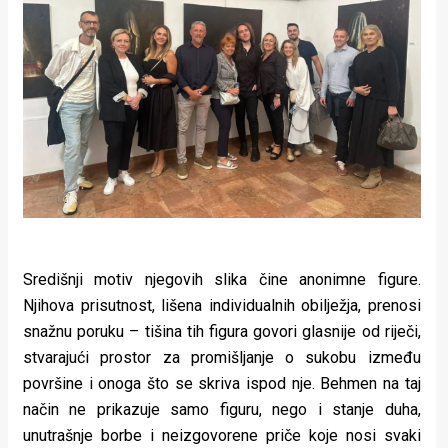
Središnji motiv njegovih slika čine anonimne figure.
Njihova prisutnost, lišena individualnih obilježja, prenosi
snažnu poruku – tišina tih figura govori glasnije od riječi,
stvarajući prostor za promišljanje o sukobu između
površine i onoga što se skriva ispod nje. Behmen na taj
način ne prikazuje samo figuru, nego i stanje duha,
unutrašnje borbe i neizgovorene priče koje nosi svaki