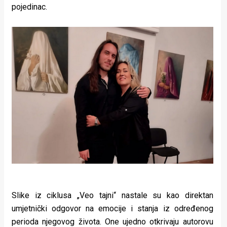
pojedinac.
Slike iz ciklusa „Veo tajni“ nastale su kao direktan
umjetnički odgovor na emocije i stanja iz određenog
perioda njegovog života. One ujedno otkrivaju autorovu