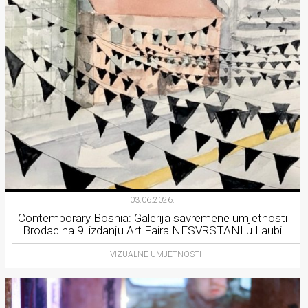
03.06.2026.
Contemporary Bosnia: Galerija savremene umjetnosti
Brodac na 9. izdanju Art Faira NESVRSTANI u Laubi
VIZUALNE UMJETNOSTI