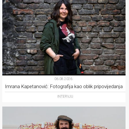
06.08.2026.
Imrana Kapetanović: Fotografija kao oblik pripovijedanja
INTERVJU