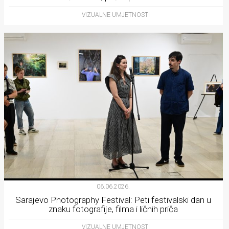
VIZUALNE UMJETNOSTI
06.06.2026.
Sarajevo Photography Festival: Peti festivalski dan u
znaku fotografije, filma i ličnih priča
VIZUALNE UMJETNOSTI