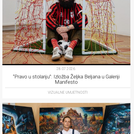
28.07.2026.
“Pravo u stolariju”: Izložba Željka Beljana u Galeriji
Manifesto
VIZUALNE UMJETNOSTI