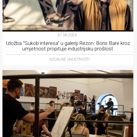
27.06.2026.
Izložba “Sukob interesa” u galeriji Rezon: Boris Bare kroz
umjetnost propituje industrijsku prošlost
VIZUALNE UMJETNOSTI