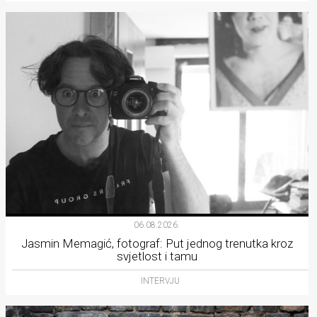
06.08.2026.
Jasmin Memagić, fotograf: Put jednog trenutka kroz
svjetlost i tamu
INTERVJU