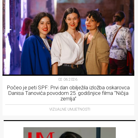
02.06.2026.
Počeo je peti SPF: Prvi dan obilježila izložba oskarovca
Danisa Tanovića povodom 25. godišnjice filma “Ničija
zemlja”
VIZUALNE UMJETNOSTI