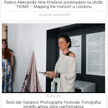
Radovi Aleksandre Nine Knežević predstavljeni na izložbi
“HOME – Mapping the Horizon” u Londonu
VIZUALNE UMJETNOSTI
06.06.2026.
Šesti dan Sarajevo Photography Festivala: Fotografija
između arhiva, priče i performansa