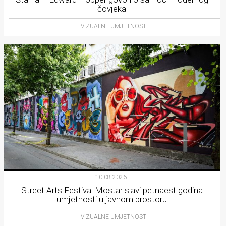
čovjeka
VIZUALNE UMJETNOSTI
10.08.2026.
Street Arts Festival Mostar slavi petnaest godina
umjetnosti u javnom prostoru
VIZUALNE UMJETNOSTI