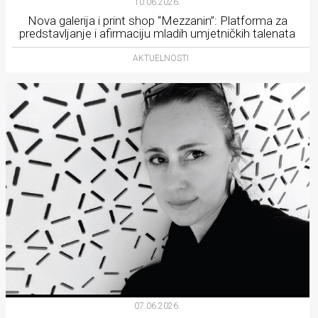
10.06.2026.
Nova galerija i print shop “Mezzanin”: Platforma za
predstavljanje i afirmaciju mladih umjetničkih talenata
AKTUELNOSTI
07.06.2026.