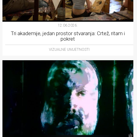
12.06.2026.
Tri akademije, jedan prostor stvaranja: Crtež, ritam i
pokret
VIZUALNE UMJETNOSTI