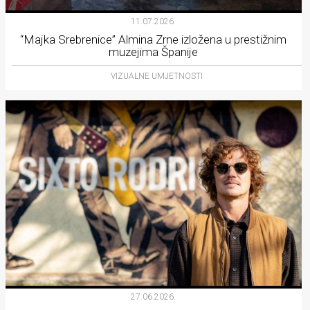
11.07.2026.
“Majka Srebrenice” Almina Zrne izložena u prestižnim
muzejima Španije
VIZUALNE UMJETNOSTI
27.06.2026.