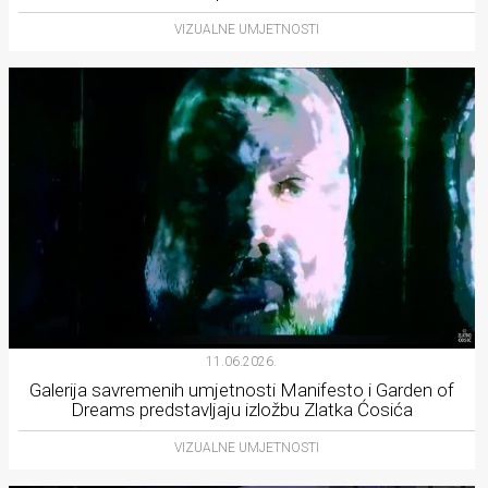
VIZUALNE UMJETNOSTI
11.06.2026.
Galerija savremenih umjetnosti Manifesto i Garden of
Dreams predstavljaju izložbu Zlatka Ćosića
VIZUALNE UMJETNOSTI