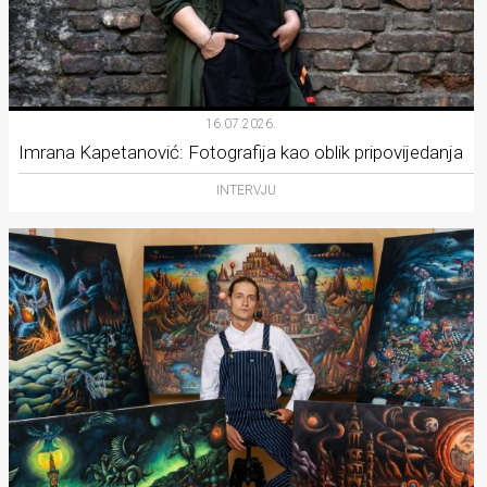
16.07.2026.
Imrana Kapetanović: Fotografija kao oblik pripovijedanja
INTERVJU