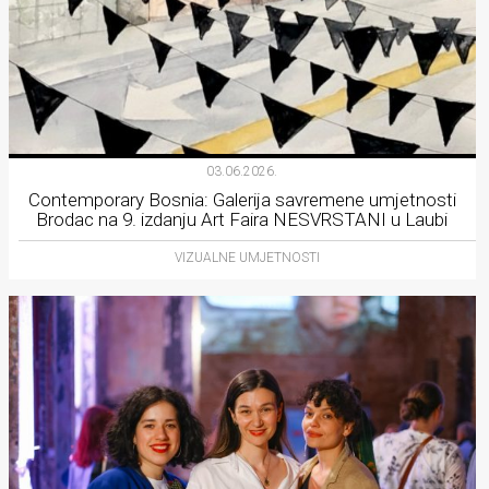
03.06.2026.
Contemporary Bosnia: Galerija savremene umjetnosti
Brodac na 9. izdanju Art Faira NESVRSTANI u Laubi
VIZUALNE UMJETNOSTI