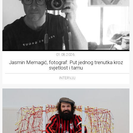
01.08.2026.
Jasmin Memagić, fotograf: Put jednog trenutka kroz
svjetlost i tamu
INTERVJU