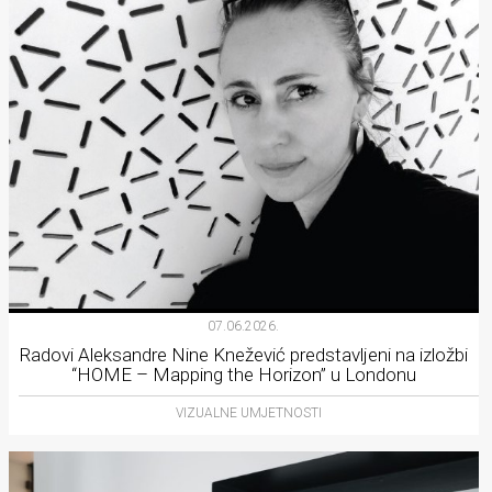
07.06.2026.
Radovi Aleksandre Nine Knežević predstavljeni na izložbi
“HOME – Mapping the Horizon” u Londonu
VIZUALNE UMJETNOSTI