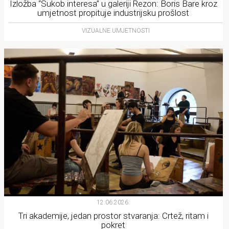
Izložba “Sukob interesa” u galeriji Rezon: Boris Bare kroz
umjetnost propituje industrijsku prošlost
VIZUALNE UMJETNOSTI
12.06.2026.
Tri akademije, jedan prostor stvaranja: Crtež, ritam i
pokret