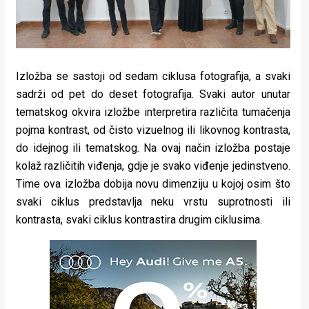
Izložba se sastoji od sedam ciklusa fotografija, a svaki
sadrži od pet do deset fotografija. Svaki autor unutar
tematskog okvira izložbe interpretira različita tumačenja
pojma kontrast, od čisto vizuelnog ili likovnog kontrasta,
do idejnog ili tematskog. Na ovaj način izložba postaje
kolaž različitih viđenja, gdje je svako viđenje jedinstveno.
Time ova izložba dobija novu dimenziju u kojoj osim što
svaki ciklus predstavlja neku vrstu suprotnosti ili
kontrasta, svaki ciklus kontrastira drugim ciklusima.