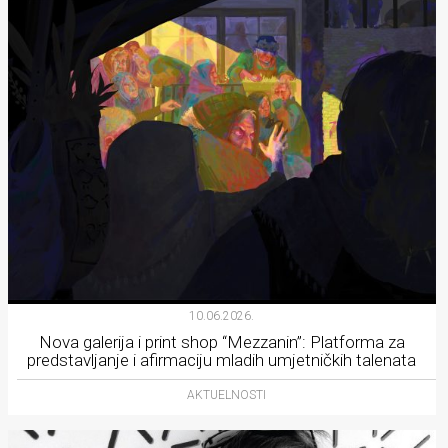
10.06.2026.
Nova galerija i print shop “Mezzanin”: Platforma za
predstavljanje i afirmaciju mladih umjetničkih talenata
AKTUELNOSTI