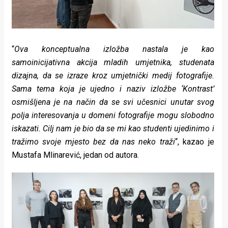
“
Ova konceptualna izložba nastala je kao
samoinicijativna akcija mladih umjetnika, studenata
dizajna, da se izraze kroz umjetnički medij fotografije.
Sama tema koja je ujedno i naziv izložbe ‘Kontrast’
osmišljena je na način da se svi učesnici unutar svog
polja interesovanja u domeni fotografije mogu slobodno
iskazati. Cilj nam je bio da se mi kao studenti ujedinimo i
tražimo svoje mjesto bez da nas neko traži
“, kazao je
Mustafa Mlinarević, jedan od autora.