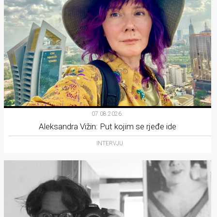
07.08.2026.
Aleksandra Vižin: Put kojim se rjeđe ide
INTERVJU