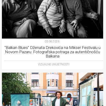
03.06.2026.
“Balkan Blues” Dženata Drekovića na Mikser Festivalu u
Novom Pazaru: Fotografska potraga za autentičnošću
Balkana
VIZUALNE UMJETNOSTI