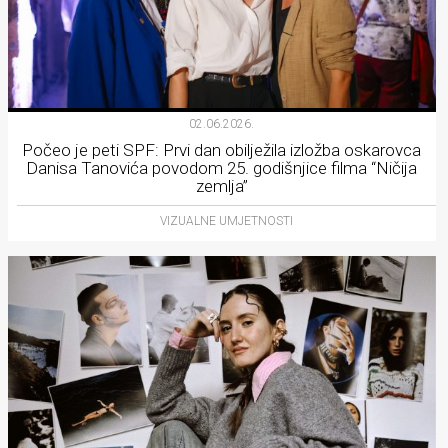
02.06.2026.
Počeo je peti SPF: Prvi dan obilježila izložba oskarovca
Danisa Tanovića povodom 25. godišnjice filma “Ničija
zemlja”
VIZUALNE UMJETNOSTI