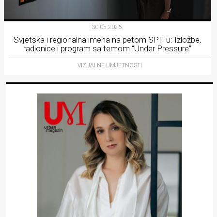
30.05.2026.
Svjetska i regionalna imena na petom SPF-u: Izložbe,
radionice i program sa temom “Under Pressure”
VIZUALNE UMJETNOSTI