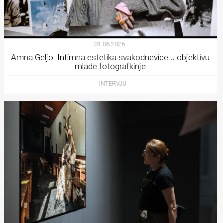
01.06.2026.
Amna Geljo: Intimna estetika svakodnevice u objektivu
mlade fotografkinje
INTERVJU