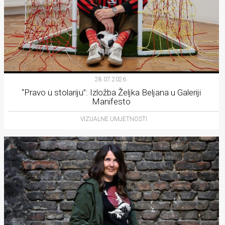
28.07.2026.
“Pravo u stolariju”: Izložba Željka Beljana u Galeriji
Manifesto
VIZUALNE UMJETNOSTI