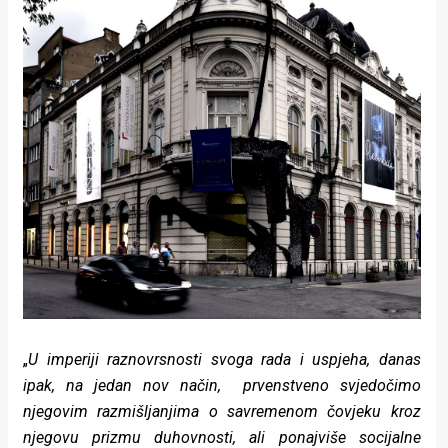
„
U imperiji raznovrsnosti svoga rada i uspjeha, danas
ipak, na jedan nov način, prvenstveno svjedočimo
njegovim razmišljanjima o savremenom čovjeku kroz
njegovu prizmu duhovnosti, ali ponajviše socijalne