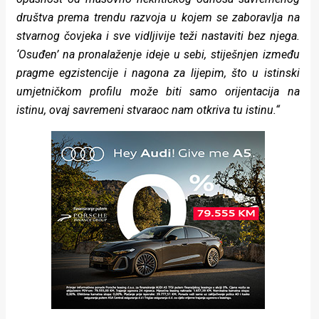
društva prema trendu razvoja u kojem se zaboravlja na
stvarnog čovjeka i sve vidljivije teži nastaviti bez njega.
‘Osuđen’ na pronalaženje ideje u sebi, stiješnjen između
pragme egzistencije i nagona za lijepim, što u istinski
umjetničkom profilu može biti samo orijentacija na
istinu, ovaj savremeni stvaraoc nam otkriva tu istinu.“