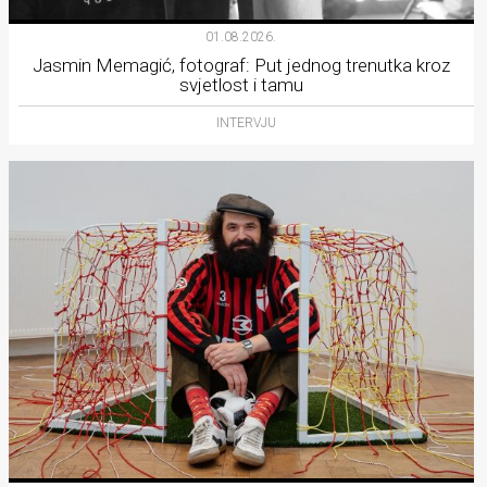
01.08.2026.
Jasmin Memagić, fotograf: Put jednog trenutka kroz
svjetlost i tamu
INTERVJU