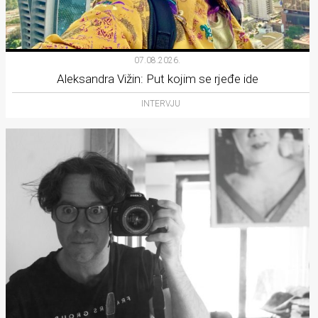
07.08.2026.
Aleksandra Vižin: Put kojim se rjeđe ide
INTERVJU