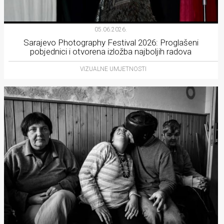
05.06.2026.
Sarajevo Photography Festival 2026: Proglašeni
pobjednici i otvorena izložba najboljih radova
VIZUALNE UMJETNOSTI