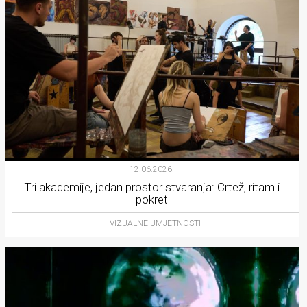
12.06.2026.
Tri akademije, jedan prostor stvaranja: Crtež, ritam i
pokret
VIZUALNE UMJETNOSTI