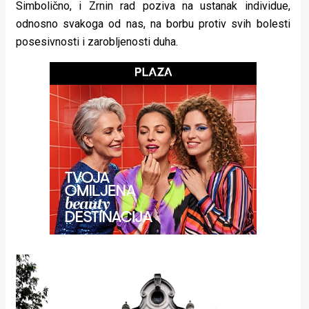
Simbolično, i Zrnin rad poziva na ustanak individue,
odnosno svakoga od nas, na borbu protiv svih bolesti
posesivnosti i zarobljenosti duha.