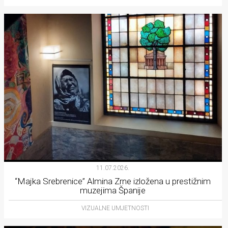
11.07.2026.
“Majka Srebrenice” Almina Zrne izložena u prestižnim
muzejima Španije
VIZUALNE UMJETNOSTI