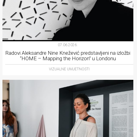
07.06.2026.
Radovi Aleksandre Nine Knežević predstavljeni na izložbi
“HOME – Mapping the Horizon” u Londonu
VIZUALNE UMJETNOSTI