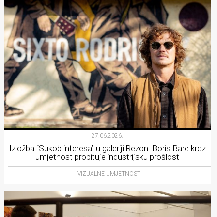
27.06.2026.
Izložba “Sukob interesa” u galeriji Rezon: Boris Bare kroz
umjetnost propituje industrijsku prošlost
VIZUALNE UMJETNOSTI