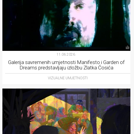
11.06.2026.
Galerija savremenih umjetnosti Manifesto i Garden of
Dreams predstavljaju izložbu Zlatka Ćosića
VIZUALNE UMJETNOSTI