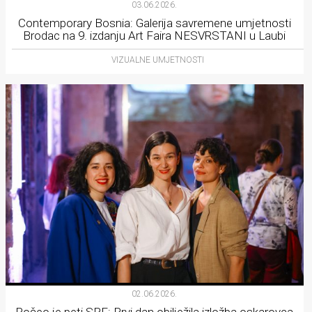
03.06.2026.
Contemporary Bosnia: Galerija savremene umjetnosti
Brodac na 9. izdanju Art Faira NESVRSTANI u Laubi
VIZUALNE UMJETNOSTI
02.06.2026.