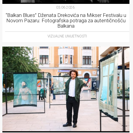
03.06.2026.
“Balkan Blues” Dženata Drekovića na Mikser Festivalu u
Novom Pazaru: Fotografska potraga za autentičnošću
Balkana
VIZUALNE UMJETNOSTI