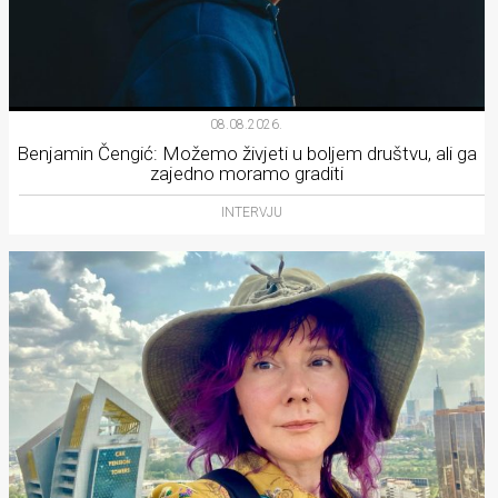
08.08.2026.
Benjamin Čengić: Možemo živjeti u boljem društvu, ali ga
zajedno moramo graditi
INTERVJU