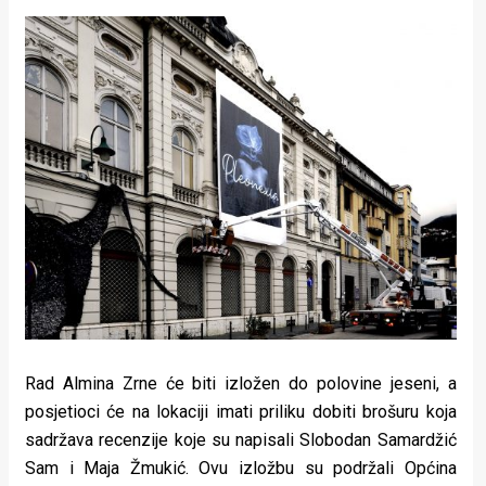
Rad Almina Zrne će biti izložen do polovine jeseni, a
posjetioci će na lokaciji imati priliku dobiti brošuru koja
sadržava recenzije koje su napisali Slobodan Samardžić
Sam i Maja Žmukić. Ovu izložbu su podržali Općina