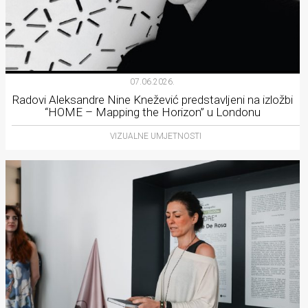
07.06.2026.
Radovi Aleksandre Nine Knežević predstavljeni na izložbi
“HOME – Mapping the Horizon” u Londonu
VIZUALNE UMJETNOSTI