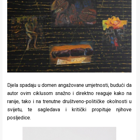
Djela spadaju u domen angažovane umjetnosti, budući da
autor ovim ciklusom snažno i direktno reaguje kako na
ranije, tako i na trenutne društveno-političke okolnosti u
svijetu, te sagledava i kritički propituje njihove
posljedice.