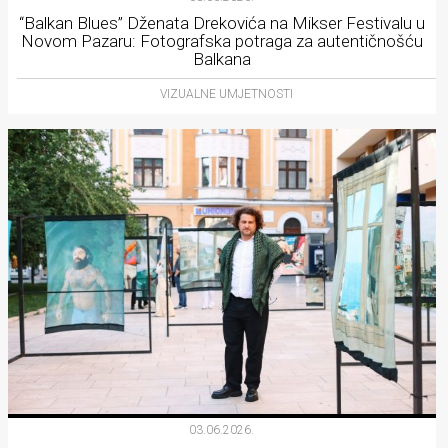
“Balkan Blues” Dženata Drekovića na Mikser Festivalu u
Novom Pazaru: Fotografska potraga za autentičnošću
Balkana
VIZUALNE UMJETNOSTI
03.06.2026.