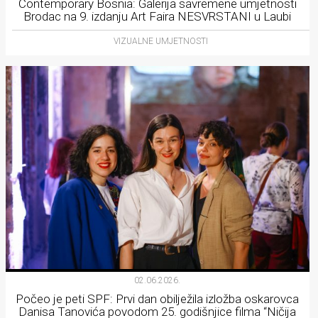
Contemporary Bosnia: Galerija savremene umjetnosti
Brodac na 9. izdanju Art Faira NESVRSTANI u Laubi
VIZUALNE UMJETNOSTI
02.06.2026.
Počeo je peti SPF: Prvi dan obilježila izložba oskarovca
Danisa Tanovića povodom 25. godišnjice filma “Ničija