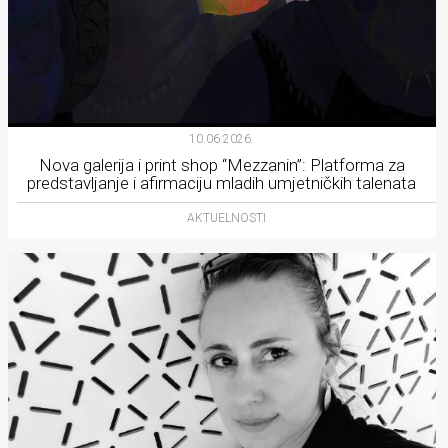
10.06.2026.
Nova galerija i print shop “Mezzanin”: Platforma za
predstavljanje i afirmaciju mladih umjetničkih talenata
AKTUELNOSTI