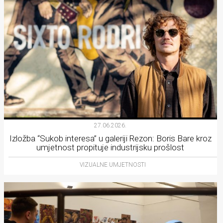
27.06.2026.
Izložba “Sukob interesa” u galeriji Rezon: Boris Bare kroz
umjetnost propituje industrijsku prošlost
VIZUALNE UMJETNOSTI