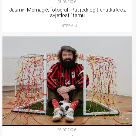
01.08.2026.
Jasmin Memagić, fotograf: Put jednog trenutka kroz
svjetlost i tamu
INTERVJU
28.07.2026.