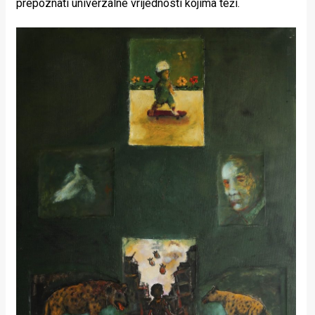
prepoznati univerzalne vrijednosti kojima teži.