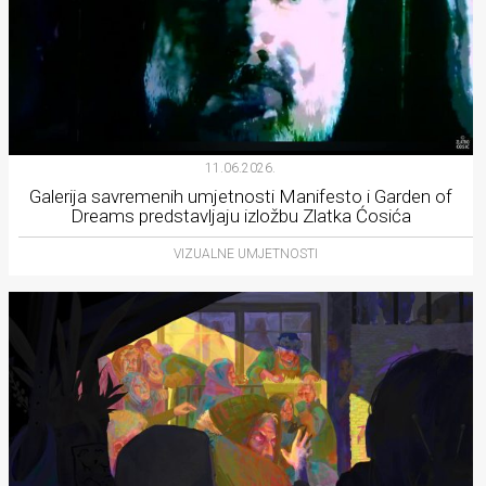
11.06.2026.
Galerija savremenih umjetnosti Manifesto i Garden of
Dreams predstavljaju izložbu Zlatka Ćosića
VIZUALNE UMJETNOSTI