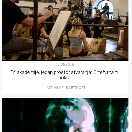
12.06.2026.
Tri akademije, jedan prostor stvaranja: Crtež, ritam i
pokret
VIZUALNE UMJETNOSTI