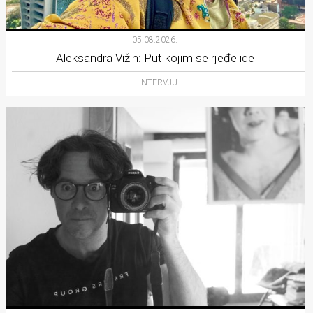
05.08.2026.
Aleksandra Vižin: Put kojim se rjeđe ide
INTERVJU