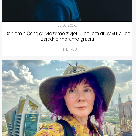
05.08.2026.
Benjamin Čengić: Možemo živjeti u boljem društvu, ali ga
zajedno moramo graditi
INTERVJU