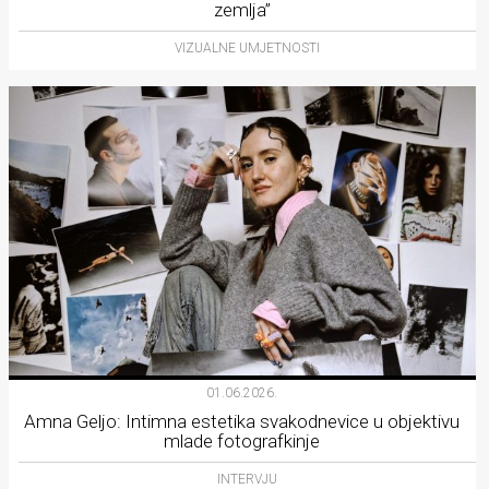
zemlja”
VIZUALNE UMJETNOSTI
01.06.2026.
Amna Geljo: Intimna estetika svakodnevice u objektivu
mlade fotografkinje
INTERVJU