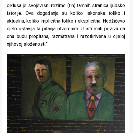
ciklusa je svojevrsni rezime (tih) tamnih stranica ljudske
istorije. Ova događanja su koliko iskonska toliko i
aktuelna, koliko implicitna toliko i eksplicitna. Hodžićevo
djelo ostavlja ta pitanja otvorenim. U isti mah poziva da
ona budu propitana, razmatrana i razotkrivena u cijeloj
njihovoj složenosti.“