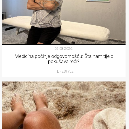
05.08.2026.
Medicina počinje odgovornošću: Šta nam tijelo
pokušava reći?
LIFESTYLE