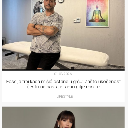
01.08.2026.
Fascija trpi kada mišić ostane u grču: Zašto ukočenost
često ne nastaje tamo gdje mislite
LIFESTYLE