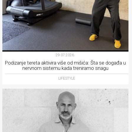
29.07.2026.
Podizanje tereta aktivira više od mišića: Šta se događa u
nervnom sistemu kada treniramo snagu
LIFESTYLE