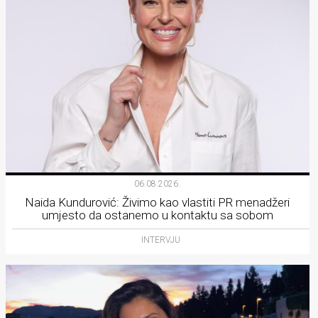
06.08.2026.
Naida Kundurović: Živimo kao vlastiti PR menadžeri
umjesto da ostanemo u kontaktu sa sobom
INTERVJU