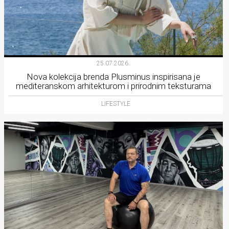
25.07.2026.
Nova kolekcija brenda Plusminus inspirisana je
mediteranskom arhitekturom i prirodnim teksturama
LIFESTYLE