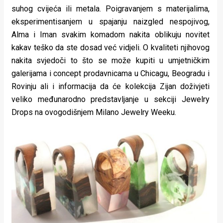
suhog cvijeća ili metala. Poigravanjem s materijalima,
eksperimentisanjem u spajanju naizgled nespojivog,
Alma i Iman svakim komadom nakita oblikuju novitet
kakav teško da ste dosad već vidjeli. O kvaliteti njihovog
nakita svjedoči to što se može kupiti u umjetničkim
galerijama i concept prodavnicama u Chicagu, Beogradu i
Rovinju ali i informacija da će kolekcija Zijan doživjeti
veliko međunarodno predstavljanje u sekciji Jewelry
Drops na ovogodišnjem Milano Jewelry Weeku.