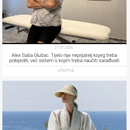
27.07.2026.
Alex Saša Glušac: Tijelo nije neprijatelj kojeg treba
pobijediti, već sistem s kojim treba naučiti sarađivati
LIFESTYLE