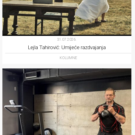
31.07.2026.
Lejla Tahirović: Umijeće razdvajanja
KOLUMNE