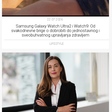
22.07.2026.
Samsung Galaxy Watch Ultra2 i Watch9: Od
svakodnevne brige o dobrobiti do jednostavnog i
sveobuhvatnog upravljanja zdravljem
LIFESTYLE