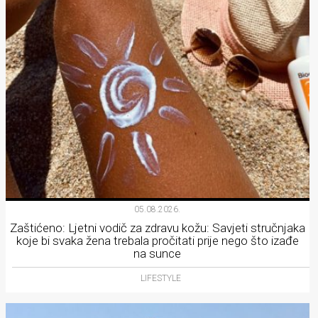
05.08.2026.
Zaštićeno: Ljetni vodič za zdravu kožu: Savjeti stručnjaka
koje bi svaka žena trebala pročitati prije nego što izađe
na sunce
LIFESTYLE