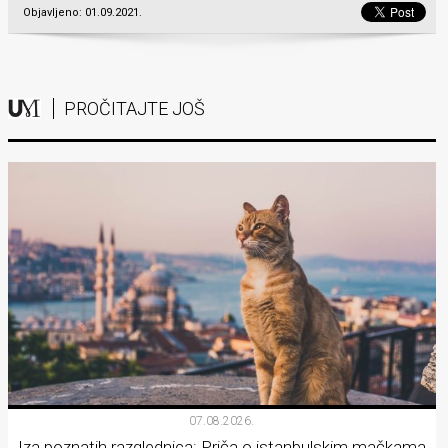
Objavljeno: 01.09.2021.
PROČITAJTE JOŠ
07.08.2026.
Iza poznatih razglednica: Priča o istanbulskim mačkama