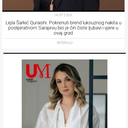
14.07.2026.
Lejla Šarkić Quraishi: Pokrenuti brend luksuznog nakita u
poslijeratnom Sarajevu bio je čin čiste ljubavi i vjere u
ovaj grad
INTERVJU