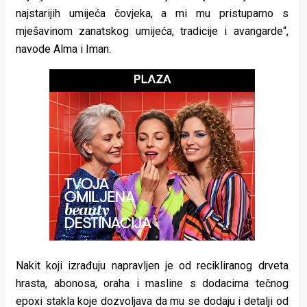
najstarijih umijeća čovjeka, a mi mu pristupamo s
mješavinom zanatskog umijeća, tradicije i avangarde“,
navode Alma i Iman.
Nakit koji izrađuju napravljen je od recikliranog drveta
hrasta, abonosa, oraha i masline s dodacima tečnog
epoxi stakla koje dozvoljava da mu se dodaju i detalji od