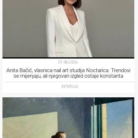
01.08.2026.
Anita Bačić, vlasnica nail art studija Noctarica: Trendovi
se mijenjaju, ali njegovan izgled ostaje konstanta
INTERVJU