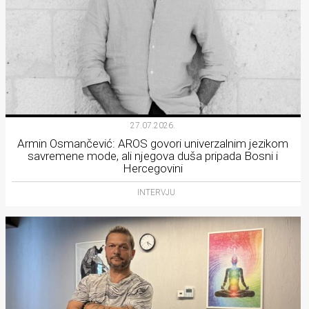
27.07.2026.
Armin Osmančević: AROS govori univerzalnim jezikom
savremene mode, ali njegova duša pripada Bosni i
Hercegovini
INTERVJU