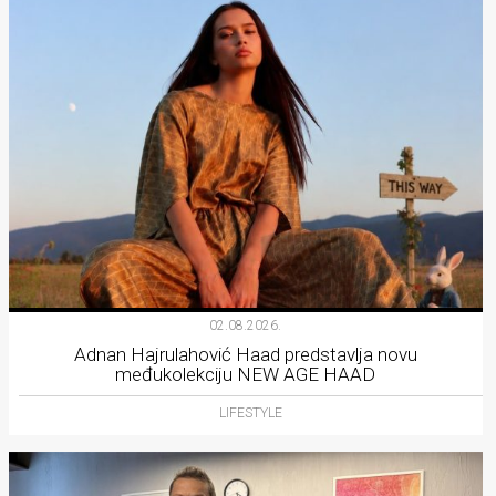
02.08.2026.
Adnan Hajrulahović Haad predstavlja novu
međukolekciju NEW AGE HAAD
LIFESTYLE