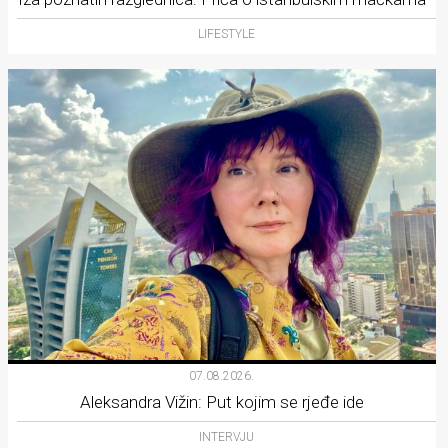
LIFESTYLE
07.08.2026.
Aleksandra Vižin: Put kojim se rjeđe ide
INTERVJU