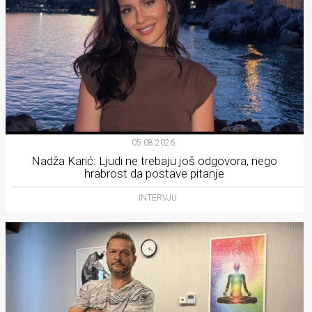
05.08.2026.
Nadža Karić: Ljudi ne trebaju još odgovora, nego
hrabrost da postave pitanje
INTERVJU