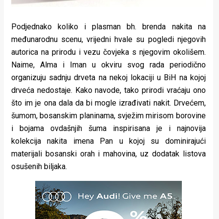
Podjednako koliko i plasman bh. brenda nakita na
međunarodnu scenu, vrijedni hvale su pogledi njegovih
autorica na prirodu i vezu čovjeka s njegovim okolišem.
Naime, Alma i Iman u okviru svog rada periodično
organizuju sadnju drveta na nekoj lokaciji u BiH na kojoj
drveća nedostaje. Kako navode, tako prirodi vraćaju ono
što im je ona dala da bi mogle izrađivati nakit. Drvećem,
šumom, bosanskim planinama, svježim mirisom borovine
i bojama ovdašnjih šuma inspirisana je i najnovija
kolekcija nakita imena Pan u kojoj su dominirajući
materijali bosanski orah i mahovina, uz dodatak listova
osušenih biljaka.