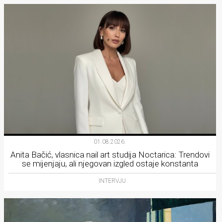
01.08.2026.
Anita Bačić, vlasnica nail art studija Noctarica: Trendovi
se mijenjaju, ali njegovan izgled ostaje konstanta
INTERVJU