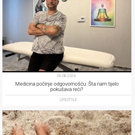
05.08.2026.
Medicina počinje odgovornošću: Šta nam tijelo
pokušava reći?
LIFESTYLE