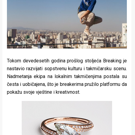
Tokom devedesetih godina prošlog stoljeća Breaking je
nastavio razvijati sopstvenu kulturu i takmičarsku scenu.
Nadmetanja ekipa na lokalnim takmičenjima postala su
česta i uobičajena, što je breakerima pružilo platformu da
pokažu svoje vještine i kreativnost.