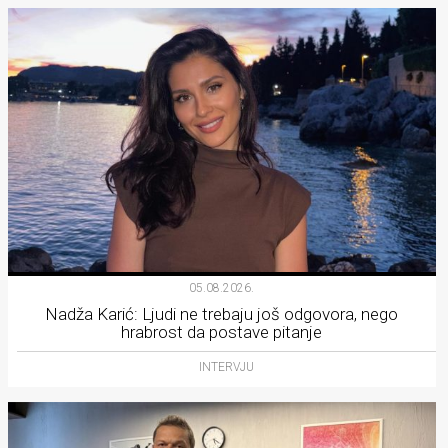
05.08.2026.
Nadža Karić: Ljudi ne trebaju još odgovora, nego
hrabrost da postave pitanje
INTERVJU