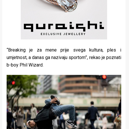
“Breaking je za mene prije svega kultura, ples i
umjetnost, a danas ga nazivaju sportom”, rekao je poznati
b-boy Phil Wizard.