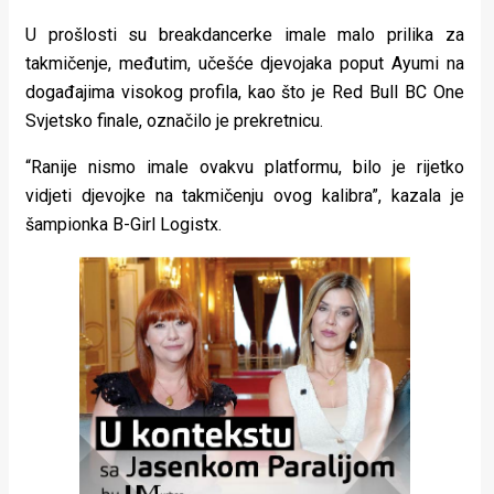
U prošlosti su breakdancerke imale malo prilika za
takmičenje, međutim, učešće djevojaka poput Ayumi na
događajima visokog profila, kao što je Red Bull BC One
Svjetsko finale, označilo je prekretnicu.
“Ranije nismo imale ovakvu platformu, bilo je rijetko
vidjeti djevojke na takmičenju ovog kalibra”, kazala je
šampionka B-Girl Logistx.