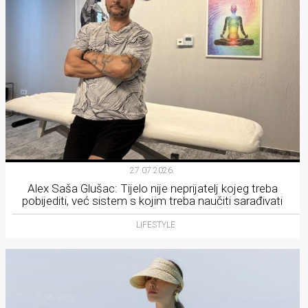
27.07.2026.
Alex Saša Glušac: Tijelo nije neprijatelj kojeg treba
pobijediti, već sistem s kojim treba naučiti sarađivati
LIFESTYLE