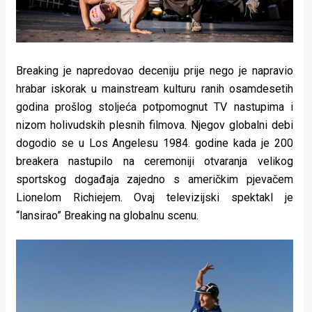
Breaking je napredovao deceniju prije nego je napravio
hrabar iskorak u mainstream kulturu ranih osamdesetih
godina prošlog stoljeća potpomognut TV nastupima i
nizom holivudskih plesnih filmova. Njegov globalni debi
dogodio se u Los Angelesu 1984. godine kada je 200
breakera nastupilo na ceremoniji otvaranja velikog
sportskog događaja zajedno s američkim pjevačem
Lionelom Richiejem. Ovaj televizijski spektakl je
“lansirao” Breaking na globalnu scenu.