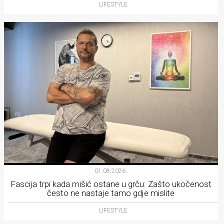
LIFESTYLE
01.08.2026.
Fascija trpi kada mišić ostane u grču: Zašto ukočenost
često ne nastaje tamo gdje mislite
LIFESTYLE