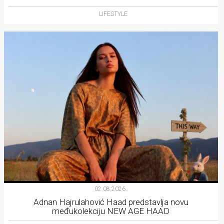
LIFESTYLE
02.08.2026.
Adnan Hajrulahović Haad predstavlja novu
međukolekciju NEW AGE HAAD