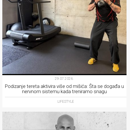
29.07.2026.
Podizanje tereta aktivira više od mišića: Šta se događa u
nervnom sistemu kada treniramo snagu
LIFESTYLE