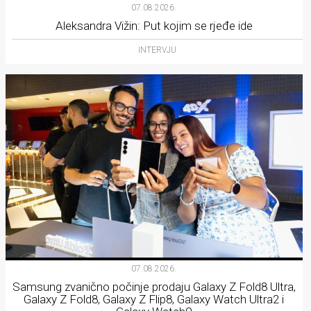
07.08.2026.
Aleksandra Vižin: Put kojim se rjeđe ide
INTERVJU
07.08.2026.
Samsung zvanično počinje prodaju Galaxy Z Fold8 Ultra,
Galaxy Z Fold8, Galaxy Z Flip8, Galaxy Watch Ultra2 i