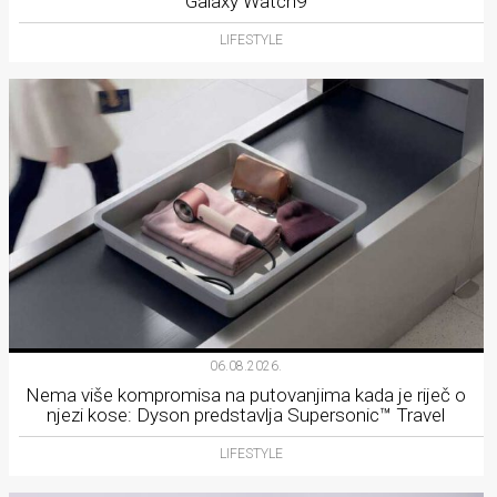
Galaxy Watch9
LIFESTYLE
06.08.2026.
Nema više kompromisa na putovanjima kada je riječ o
njezi kose: Dyson predstavlja Supersonic™ Travel
LIFESTYLE