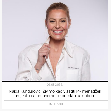
06.08.2026.
Naida Kundurović: Živimo kao vlastiti PR menadžeri
umjesto da ostanemo u kontaktu sa sobom
INTERVJU