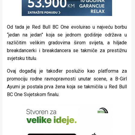
Od tada je Red Bull BC One evoluirao u najveću borbu
“jedan na jedan” koja se jednom godišnje održava u
različitim velikim gradovima širom svijeta, a hiljade
breakdancerki i breakdancera se takmiče za prestižnu
svjetsku titulu.
Ovaj događaj je također poslužio kao platforma za
promociju rodne ravnopravnosti unutar scene, a B-Girl
Ayumi je postala prva žena koja se takmičila u Red Bull
BC One Svjetskom finalu.