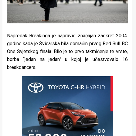
Napredak Breakinga je napravio značajan zaokret 2004.
godine kada je Švicarska bila domaćin prvog Red Bull BC
One Svjetskog finala. Bilo je to prvo takmičenje te vrste,
borba “jedan na jedan” u kojoj je učestvovalo 16
breakdancera.