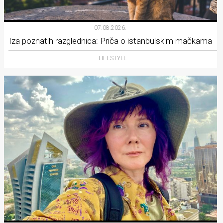
07.08.2026.
Iza poznatih razglednica: Priča o istanbulskim mačkama
LIFESTYLE