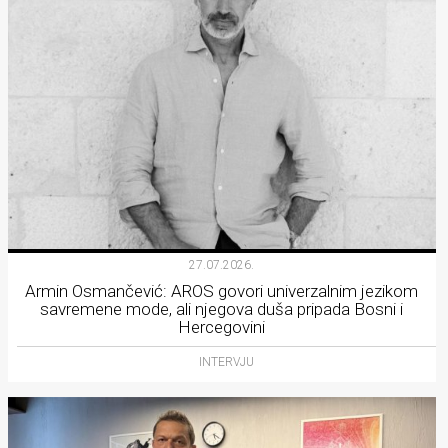
27.07.2026.
Armin Osmančević: AROS govori univerzalnim jezikom
savremene mode, ali njegova duša pripada Bosni i
Hercegovini
INTERVJU