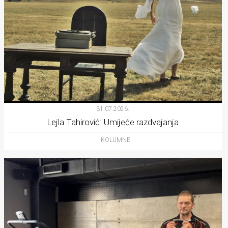
31.07.2026.
Lejla Tahirović: Umijeće razdvajanja
KOLUMNE