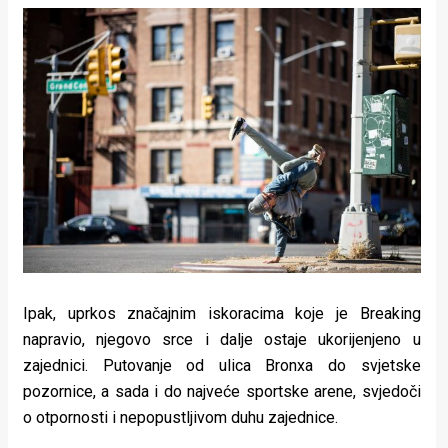
Ipak, uprkos značajnim iskoracima koje je Breaking
napravio, njegovo srce i dalje ostaje ukorijenjeno u
zajednici. Putovanje od ulica Bronxa do svjetske
pozornice, a sada i do najveće sportske arene, svjedoči
o otpornosti i nepopustljivom duhu zajednice.