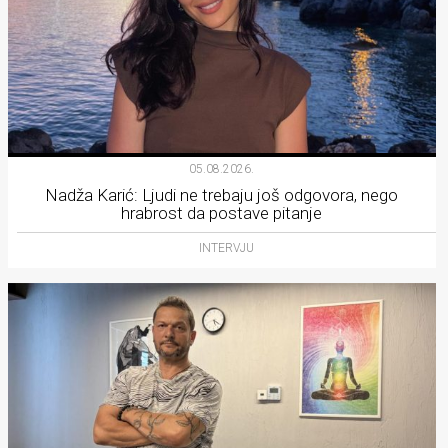
05.08.2026.
Nadža Karić: Ljudi ne trebaju još odgovora, nego
hrabrost da postave pitanje
INTERVJU