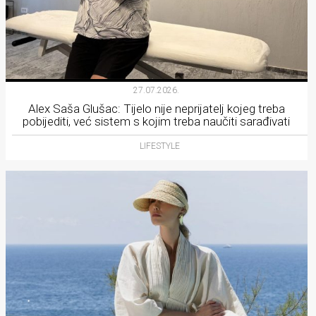
27.07.2026.
Alex Saša Glušac: Tijelo nije neprijatelj kojeg treba
pobijediti, već sistem s kojim treba naučiti sarađivati
LIFESTYLE