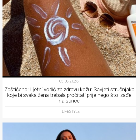
05.08.2026.
Zaštićeno: Ljetni vodič za zdravu kožu: Savjeti stručnjaka
koje bi svaka žena trebala pročitati prije nego što izađe
na sunce
LIFESTYLE