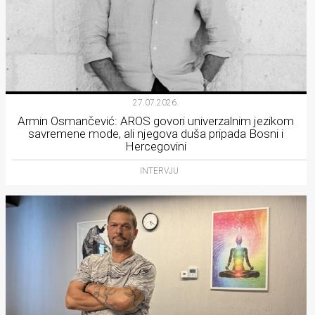
27.07.2026.
Armin Osmančević: AROS govori univerzalnim jezikom
savremene mode, ali njegova duša pripada Bosni i
Hercegovini
INTERVJU