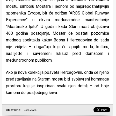
mostu, simbolu Mostara i jednom od najprepoznatljivijih
spomenika Evrope, bit će održan “AROS Global Runway
Experience“ u okviru međunarodne manifestacije
“Mostarsko ljeto“. U godini kada Stari most obilježava
460 godina postojanja, Mostar će postati pozornica
modnog spektakla kakav Bosna i Hercegovina do sada
nije vidjela – događaja koji će spojiti modu, kulturu,
naslijeđe i savremeni luksuz pred domaćom i
međunarodnom publikom.
Ako je nova kolekcija posveta Hercegovini, onda će njeno
predstavljanje na Starom mostu biti svojevrsni hommage
prostoru koji je inspirisao svaki njen detalj – od boje
kamena do posljednjeg šava.
Objavljeno: 10.06.2026.