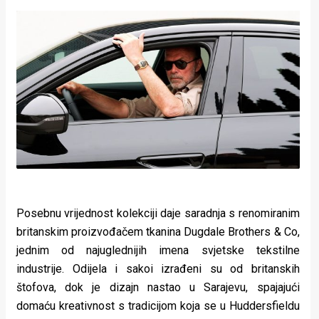
Posebnu vrijednost kolekciji daje saradnja s renomiranim
britanskim proizvođačem tkanina Dugdale Brothers & Co,
jednim od najuglednijih imena svjetske tekstilne
industrije. Odijela i sakoi izrađeni su od britanskih
štofova, dok je dizajn nastao u Sarajevu, spajajući
domaću kreativnost s tradicijom koja se u Huddersfieldu