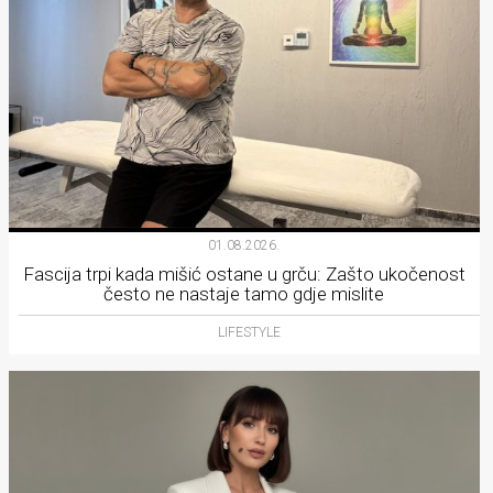
01.08.2026.
Fascija trpi kada mišić ostane u grču: Zašto ukočenost
često ne nastaje tamo gdje mislite
LIFESTYLE