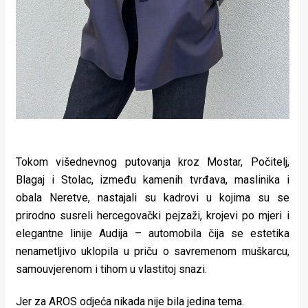
Tokom višednevnog putovanja kroz Mostar, Počitelj,
Blagaj i Stolac, između kamenih tvrđava, maslinika i
obala Neretve, nastajali su kadrovi u kojima su se
prirodno susreli hercegovački pejzaži, krojevi po mjeri i
elegantne linije Audija – automobila čija se estetika
nenametljivo uklopila u priču o savremenom muškarcu,
samouvjerenom i tihom u vlastitoj snazi.
Jer za AROS odjeća nikada nije bila jedina tema.