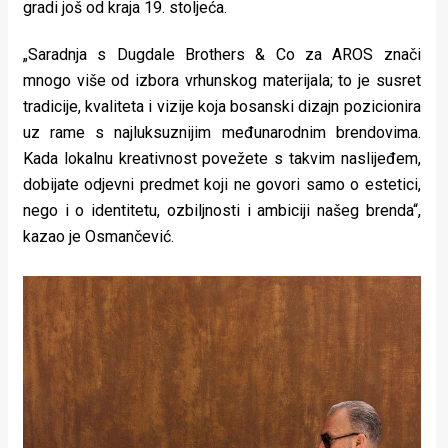
gradi još od kraja 19. stoljeća.
„Saradnja s Dugdale Brothers & Co za AROS znači
mnogo više od izbora vrhunskog materijala; to je susret
tradicije, kvaliteta i vizije koja bosanski dizajn pozicionira
uz rame s najluksuznijim međunarodnim brendovima.
Kada lokalnu kreativnost povežete s takvim naslijeđem,
dobijate odjevni predmet koji ne govori samo o estetici,
nego i o identitetu, ozbiljnosti i ambiciji našeg brenda“,
kazao je Osmančević.