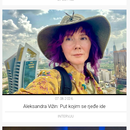
07.08.2026.
Aleksandra Vižin: Put kojim se rjeđe ide
INTERVJU