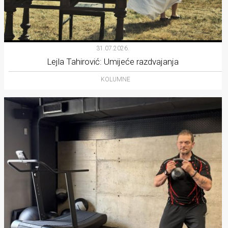
31.07.2026.
Lejla Tahirović: Umijeće razdvajanja
KOLUMNE