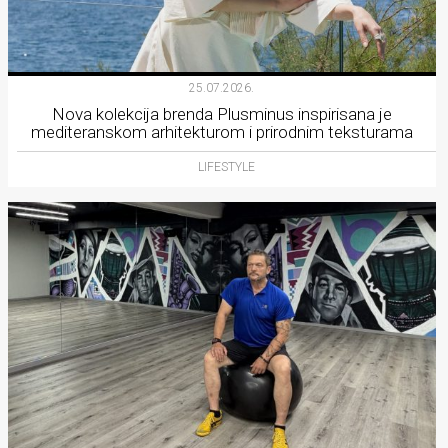
25.07.2026.
Nova kolekcija brenda Plusminus inspirisana je
mediteranskom arhitekturom i prirodnim teksturama
LIFESTYLE