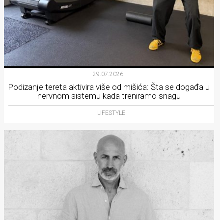
29.07.2026.
Podizanje tereta aktivira više od mišića: Šta se događa u
nervnom sistemu kada treniramo snagu
LIFESTYLE