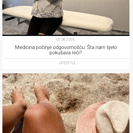
05.08.2026.
Medicina počinje odgovornošću: Šta nam tijelo
pokušava reći?
LIFESTYLE