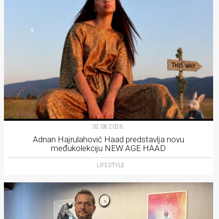
02.08.2026.
Adnan Hajrulahović Haad predstavlja novu
međukolekciju NEW AGE HAAD
LIFESTYLE