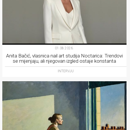
01.08.2026.
Anita Bačić, vlasnica nail art studija Noctarica: Trendovi
se mijenjaju, ali njegovan izgled ostaje konstanta
INTERVJU