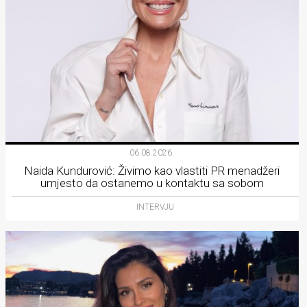
06.08.2026.
Naida Kundurović: Živimo kao vlastiti PR menadžeri
umjesto da ostanemo u kontaktu sa sobom
INTERVJU