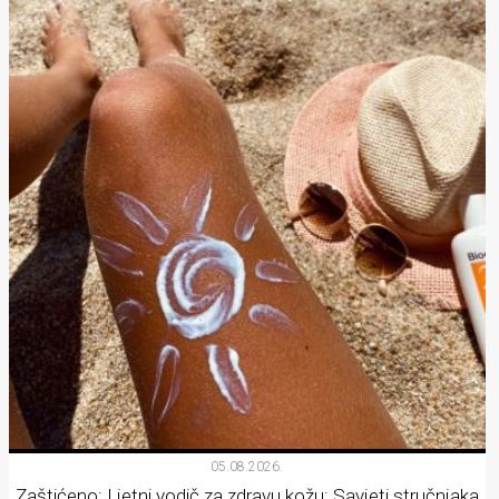
05.08.2026.
Zaštićeno: Ljetni vodič za zdravu kožu: Savjeti stručnjaka