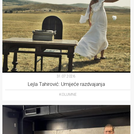
31.07.2026.
Lejla Tahirović: Umijeće razdvajanja
KOLUMNE