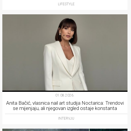
LIFESTYLE
01.08.2026.
Anita Bačić, vlasnica nail art studija Noctarica: Trendovi
se mijenjaju, ali njegovan izgled ostaje konstanta
INTERVJU