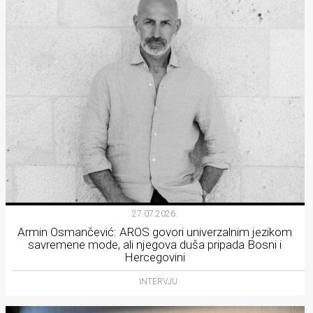
27.07.2026.
Armin Osmančević: AROS govori univerzalnim jezikom
savremene mode, ali njegova duša pripada Bosni i
Hercegovini
INTERVJU