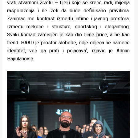
vrati stvarnom životu — tijelu koje se kreće, radi, mijenja
raspoloženja i ne želi da bude definisano pravilima.
Zanimao me kontrast između intime i javnog prostora,
između mekoće i strukture, sportskog i elegantnog.
Svaki komad zamišljen je kao dio lične priče, a ne kao
trend. HAAD je prostor slobode, gdje odjeća ne nameće
identitet, već ga prati i pojačava“, izjavio je Adnan
Hajrulahović.