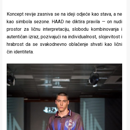
Koncept revije zasniva se na ideji odjeće kao stava, a ne
kao simbola sezone. HAAD ne diktira pravila — on nudi
prostor za ličnu interpretaciju, slobodu kombinovanja i
autentičan izraz, pozivajući na individualnost, slojevitost i
hrabrost da se svakodnevno oblačenje shvati kao lični
čin identiteta.