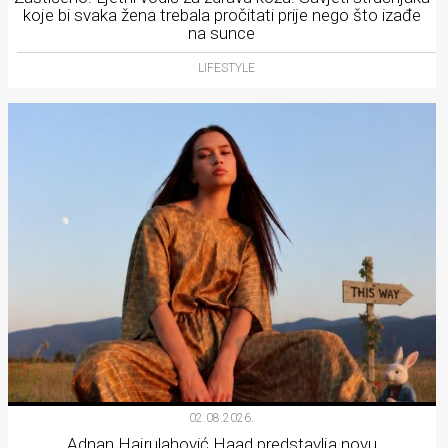
koje bi svaka žena trebala pročitati prije nego što izađe
na sunce
LIFESTYLE
02.08.2026.
Adnan Hajrulahović Haad predstavlja novu