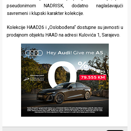
pseudonimom NADRISK, dodatno naglašavajući
savremeni i klupski karakter kolekcije.
Kolekcije HAAD26 i „Oslobođena“ dostupne su javnosti u
prodajnom objektu HAAD na adresi Kulovića 1, Sarajevo.