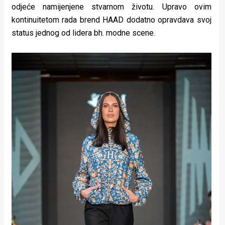
odjeće namijenjene stvarnom životu. Upravo ovim
kontinuitetom rada brend HAAD dodatno opravdava svoj
status jednog od lidera bh. modne scene.