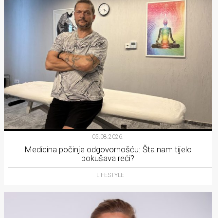
05.08.2026.
Medicina počinje odgovornošću: Šta nam tijelo
pokušava reći?
LIFESTYLE