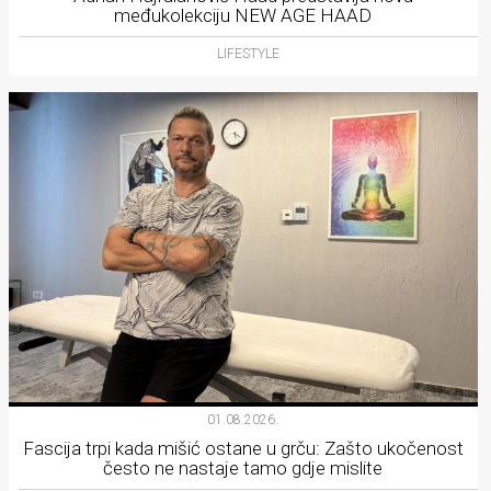
međukolekciju NEW AGE HAAD
LIFESTYLE
01.08.2026.
Fascija trpi kada mišić ostane u grču: Zašto ukočenost
često ne nastaje tamo gdje mislite