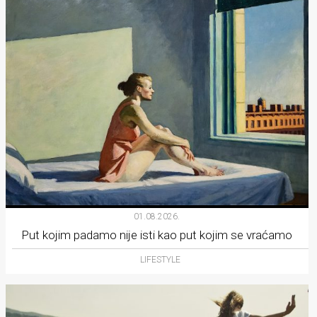
01.08.2026.
Put kojim padamo nije isti kao put kojim se vraćamo
LIFESTYLE