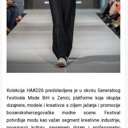
Kolekcija HAAD26 predstavljena je u okviru Generalnog
Festivala Mode BiH u Zenici, platforme koja okuplja
dizajnere, modele i kreativce s ciljem jačanja i promocije
bosanskohercegovačke modne scene. Festival
potvrđuje modu kao važan segment kreativne industrije,
povezujući kulturu, savremeni dizajn i profesionalnu