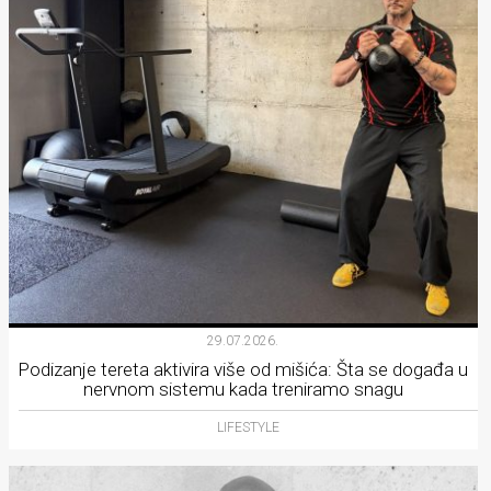
29.07.2026.
Podizanje tereta aktivira više od mišića: Šta se događa u
nervnom sistemu kada treniramo snagu
LIFESTYLE