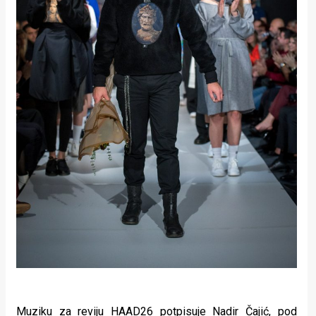
Muziku za reviju HAAD26 potpisuje Nadir Čajić, pod