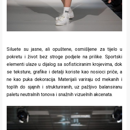
Siluete su jasne, ali opuštene, osmišljene za tijelo u
pokretu i život bez stroge podjele na prilike. Sportski
elementi ulaze u dijalog sa sofisticiranim krojevima, dok
se teksture, grafike i detalji koriste kao nosioci priče, a
ne kao puka dekoracija. Materijali variraju od mekanih i
toplih do sjajnih i strukturiranih, uz pažljivo balansiranu
paletu neutralnih tonova i snažnih vizuelnih akcenata.