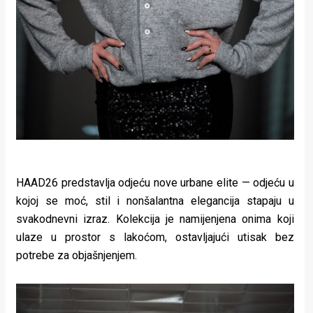
HAAD26 predstavlja odjeću nove urbane elite — odjeću u
kojoj se moć, stil i nonšalantna elegancija stapaju u
svakodnevni izraz. Kolekcija je namijenjena onima koji
ulaze u prostor s lakoćom, ostavljajući utisak bez
potrebe za objašnjenjem.