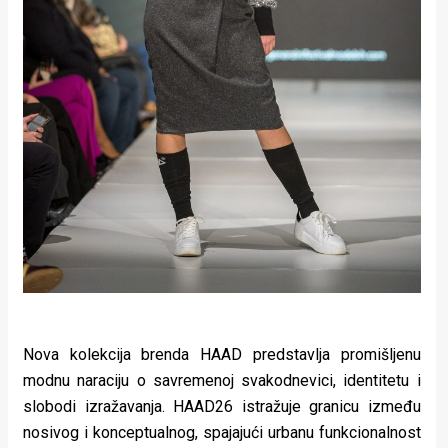
Nova kolekcija brenda HAAD predstavlja promišljenu
modnu naraciju o savremenoj svakodnevici, identitetu i
slobodi izražavanja. HAAD26 istražuje granicu između
nosivog i konceptualnog, spajajući urbanu funkcionalnost