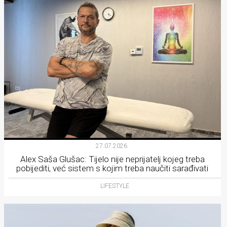
27.07.2026.
Alex Saša Glušac: Tijelo nije neprijatelj kojeg treba
pobijediti, već sistem s kojim treba naučiti sarađivati
LIFESTYLE