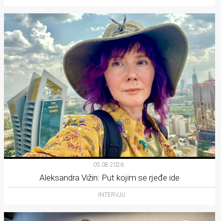
05.08.2026.
Aleksandra Vižin: Put kojim se rjeđe ide
INTERVJU