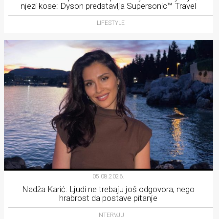
njezi kose: Dyson predstavlja Supersonic™ Travel
LIFESTYLE
05.08.2026.
Nadža Karić: Ljudi ne trebaju još odgovora, nego
hrabrost da postave pitanje
INTERVJU