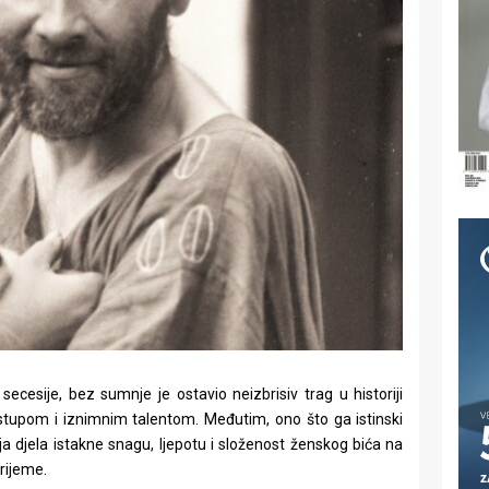
 secesije, bez sumnje je ostavio neizbrisiv trag u historiji
istupom i iznimnim talentom. Međutim, ono što ga istinski
a djela istakne snagu, ljepotu i složenost ženskog bića na
vrijeme.