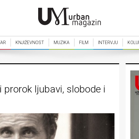
TAR
KNJIŽEVNOST
MUZIKA
FILM
INTERVJU
KOLU
 prorok ljubavi, slobode i
a