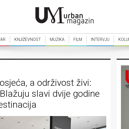
TAR
KNJIŽEVNOST
MUZIKA
FILM
INTERVJU
KOLU
osjeća, a održivost živi:
Blažuju slavi dvije godine
estinacija