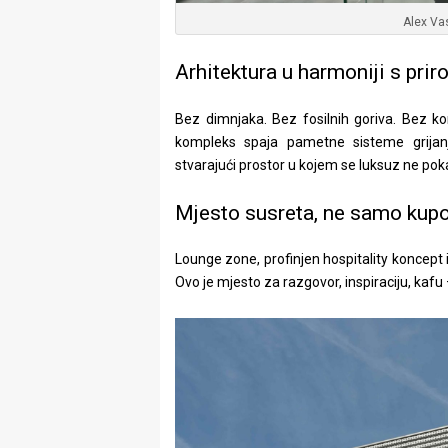
Alex Va
Arhitektura u harmoniji s pri
Bez dimnjaka. Bez fosilnih goriva. Bez 
kompleks spaja pametne sisteme grijan
stvarajući prostor u kojem se luksuz ne pok
Mjesto susreta, ne samo kup
Lounge zone, profinjen hospitality koncept 
Ovo je mjesto za razgovor, inspiraciju, kafu