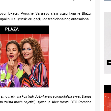
oj lokaciji, Porsche Sarajevo slavi viziju koja je Blažuj
tupačnu i suštinski drugačiju od tradicionalnog autosalona.
smo način na koji ljudi doživljavaju automobilski svijet. Danas
i zaista može osjetiti“,
izjavio je Alex Vaszi, CEO Porsche