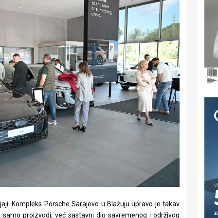
jaji. Kompleks Porsche Sarajevo u Blažuju upravo je takav
u samo proizvodi, već sastavni dio savremenog i održivog