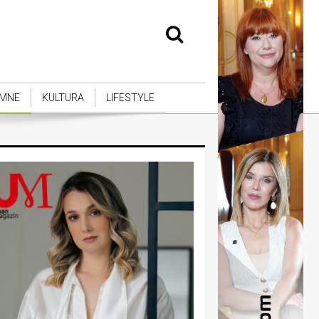
MNE
KULTURA
LIFESTYLE