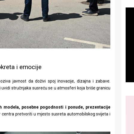
kreta i emocije
oziva javnost da doživi spoj inovacije, dizajna i zabave.
 i uvidi stručnjaka susreću se u atmosferi koja briše granicu
tih modela, posebne pogodnosti i ponude, prezentacije
tor centra pretvoriti u mjesto susreta automobilskog svijeta i