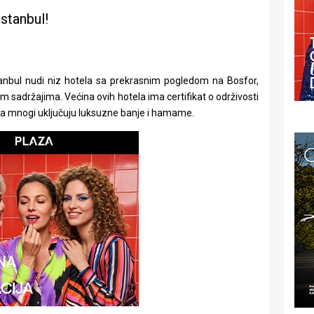
Istanbul!
stanbul nudi niz hotela sa prekrasnim pogledom na Bosfor,
im sadržajima. Većina ovih hotela ima certifikat o održivosti
, a mnogi uključuju luksuzne banje i hamame.