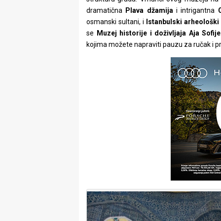
dramatična
Plava
džamija
i intrigantna
osmanski sultani, i
Istanbulski arheološk
se
Muzej historije i doživljaja Aja Sofije
kojima možete napraviti pauzu za ručak i p