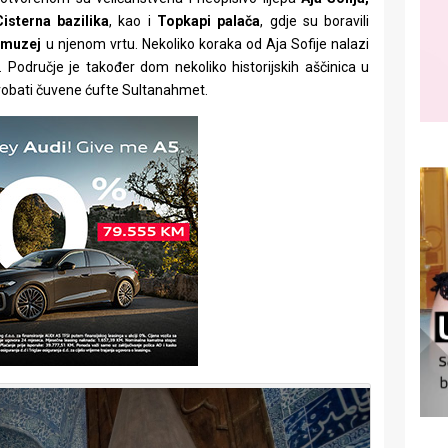
Cisterna bazilika
, kao i
Topkapi palača
, gdje su boravili
i muzej
u njenom vrtu. Nekoliko koraka od Aja Sofije nalazi
. Područje je također dom nekoliko historijskih aščinica u
robati čuvene ćufte Sultanahmet.