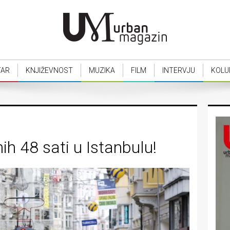
TAR
KNJIŽEVNOST
MUZIKA
FILM
INTERVJU
KOLU
ih 48 sati u Istanbulu!