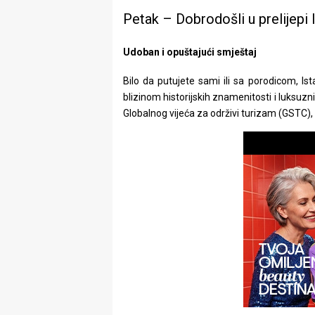
Petak – Dobrodošli u prelijepi 
Udoban i opuštajući smještaj
Bilo da putujete sami ili sa porodicom, I
blizinom historijskih znamenitosti i luksuzn
Globalnog vijeća za održivi turizam (GSTC)