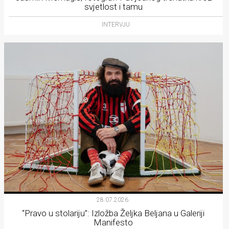
svjetlost i tamu
INTERVJU
28.07.2026.
“Pravo u stolariju”: Izložba Željka Beljana u Galeriji
Manifesto