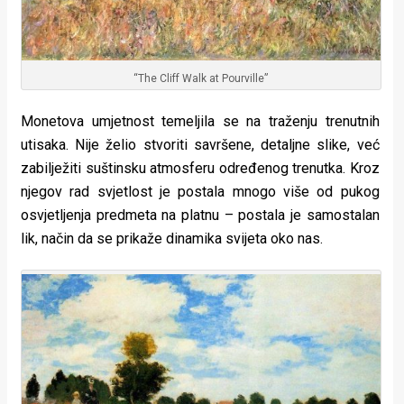
“The Cliff Walk at Pourville”
Monetova umjetnost temeljila se na traženju trenutnih
utisaka. Nije želio stvoriti savršene, detaljne slike, već
zabilježiti suštinsku atmosferu određenog trenutka. Kroz
njegov rad svjetlost je postala mnogo više od pukog
osvjetljenja predmeta na platnu – postala je samostalan
lik, način da se prikaže dinamika svijeta oko nas.