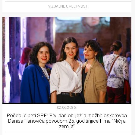
VIZUALNE UMJETNOSTI
02.06.2026.
Počeo je peti SPF: Prvi dan obilježila izložba oskarovca
Danisa Tanovića povodom 25. godišnjice filma “Ničija
zemlja”