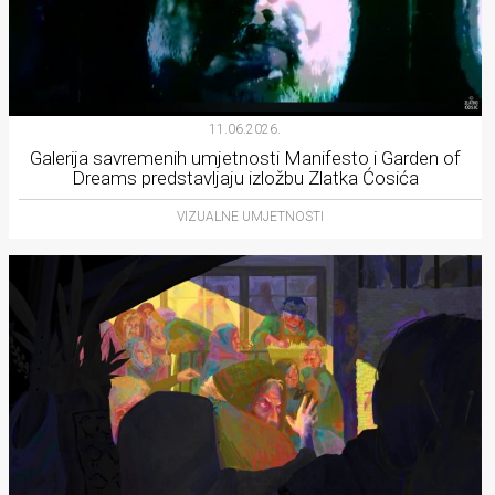
11.06.2026.
Galerija savremenih umjetnosti Manifesto i Garden of
Dreams predstavljaju izložbu Zlatka Ćosića
VIZUALNE UMJETNOSTI