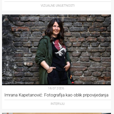
VIZUALNE UMJETNOSTI
16.07.2026.
Imrana Kapetanović: Fotografija kao oblik pripovijedanja
INTERVJU