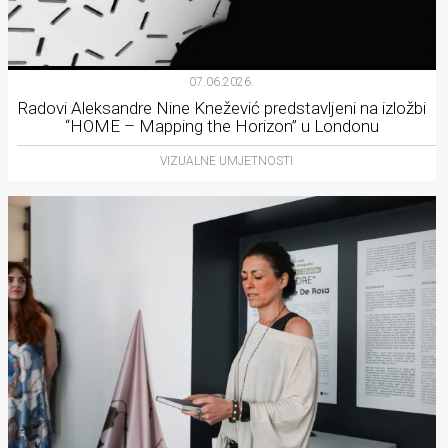
07.06.2026.
Radovi Aleksandre Nine Knežević predstavljeni na izložbi
“HOME – Mapping the Horizon” u Londonu
VIZUALNE UMJETNOSTI