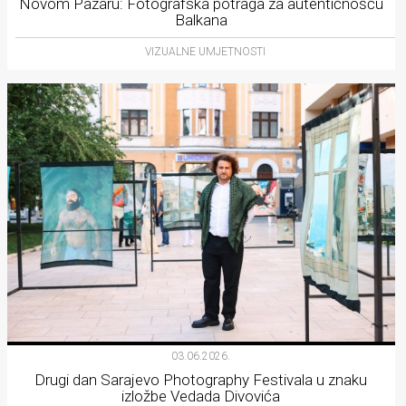
Novom Pazaru: Fotografska potraga za autentičnošću
Balkana
VIZUALNE UMJETNOSTI
03.06.2026.
Drugi dan Sarajevo Photography Festivala u znaku
izložbe Vedada Divovića