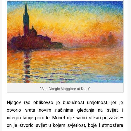
“San Giorgio Maggiore at Dusk”
Njegov rad oblikovao je budućnost umjetnosti jer je
otvorio vrata novim načinima gledanja na svijet i
interpretacije prirode. Monet nije samo slikao pejzaže –
on je stvorio svijet u kojem svjetlost, boje i atmosfera