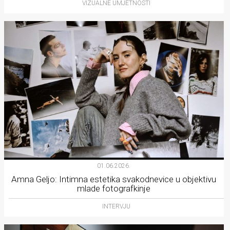
VIZUALNE UMJETNOSTI
01.06.2026.
Amna Geljo: Intimna estetika svakodnevice u objektivu
mlade fotografkinje
INTERVJU