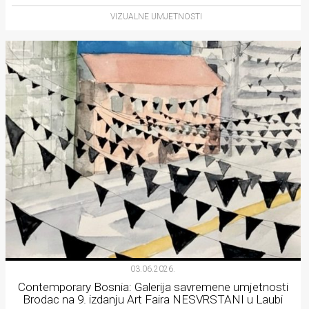
VIZUALNE UMJETNOSTI
03.06.2026.
Contemporary Bosnia: Galerija savremene umjetnosti
Brodac na 9. izdanju Art Faira NESVRSTANI u Laubi