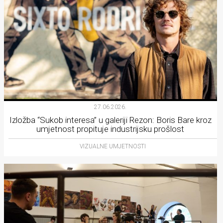
27.06.2026.
Izložba “Sukob interesa” u galeriji Rezon: Boris Bare kroz
umjetnost propituje industrijsku prošlost
VIZUALNE UMJETNOSTI