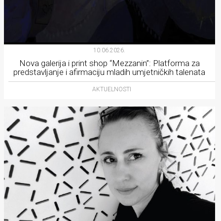
10.06.2026.
Nova galerija i print shop “Mezzanin”: Platforma za
predstavljanje i afirmaciju mladih umjetničkih talenata
AKTUELNOSTI