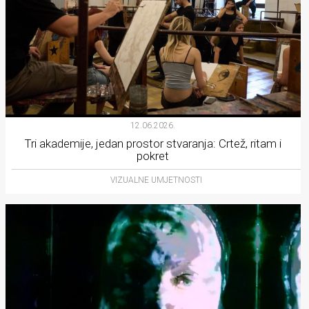
12.06.2026.
Tri akademije, jedan prostor stvaranja: Crtež, ritam i
pokret
VIZUALNE UMJETNOSTI