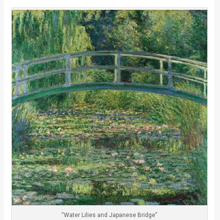
“Water Lilies and Japanese Bridge”