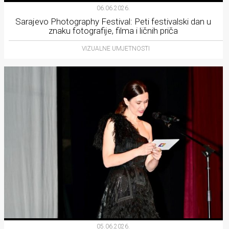
06.06.2026.
Sarajevo Photography Festival: Peti festivalski dan u
znaku fotografije, filma i ličnih priča
VIZUALNE UMJETNOSTI
05.06.2026.