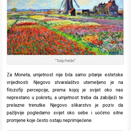
“Tulip Fields”
Za Moneta, umjetnost nije bila samo pitanje estetske
vrijednosti. Njegovo stvaralaštvo utemeljeno je na
filozofiji percepcije, prema kojoj je svijet oko nas
neprestano u pokretu, a umjetnost treba da zabilježi te
prelazne trenutke. Njegovo slikarstvo je poziv da
pažljivije pogledamo svijet oko sebe i uočimo sitne
promjene koje često ostaju neprimijećene.