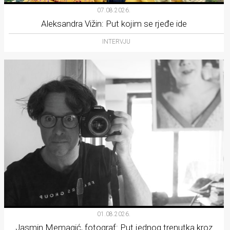
07.08.2026.
Aleksandra Vižin: Put kojim se rjeđe ide
INTERVJU
01.08.2026.
Jasmin Memagić, fotograf: Put jednog trenutka kroz