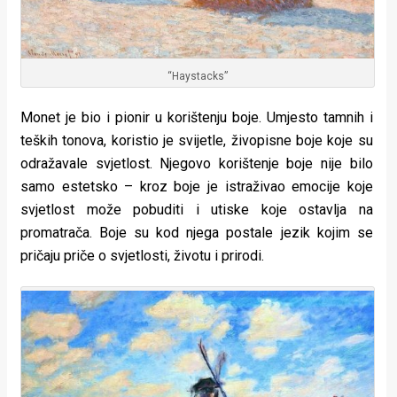
“Haystacks”
Monet je bio i pionir u korištenju boje. Umjesto tamnih i
teških tonova, koristio je svijetle, živopisne boje koje su
odražavale svjetlost. Njegovo korištenje boje nije bilo
samo estetsko – kroz boje je istraživao emocije koje
svjetlost može pobuditi i utiske koje ostavlja na
promatrača. Boje su kod njega postale jezik kojim se
pričaju priče o svjetlosti, životu i prirodi.