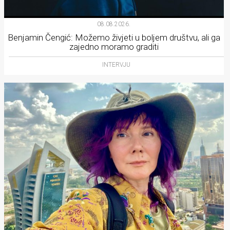
08.08.2026.
Benjamin Čengić: Možemo živjeti u boljem društvu, ali ga
zajedno moramo graditi
INTERVJU