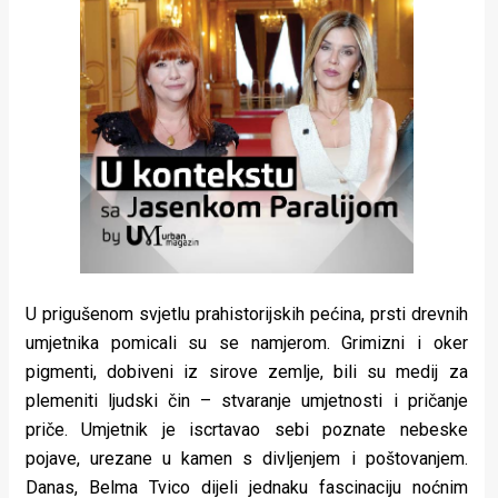
U prigušenom svjetlu prahistorijskih pećina, prsti drevnih
umjetnika pomicali su se namjerom. Grimizni i oker
pigmenti, dobiveni iz sirove zemlje, bili su medij za
plemeniti ljudski čin – stvaranje umjetnosti i pričanje
priče. Umjetnik je iscrtavao sebi poznate nebeske
pojave, urezane u kamen s divljenjem i poštovanjem.
Danas, Belma Tvico dijeli jednaku fascinaciju noćnim