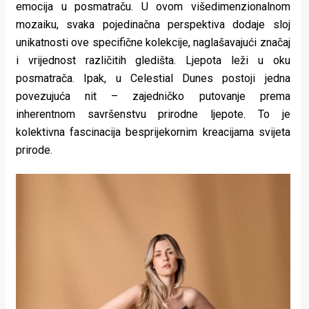
emocija u posmatraču. U ovom višedimenzionalnom
mozaiku, svaka pojedinačna perspektiva dodaje sloj
unikatnosti ove specifične kolekcije, naglašavajući značaj
i vrijednost različitih gledišta. Ljepota leži u oku
posmatrača. Ipak, u Celestial Dunes postoji jedna
povezujuća nit – zajedničko putovanje prema
inherentnom savršenstvu prirodne ljepote. To je
kolektivna fascinacija besprijekornim kreacijama svijeta
prirode.