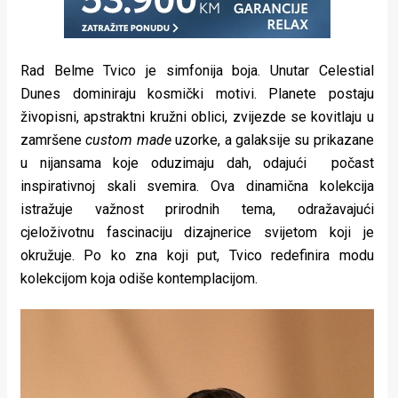
Rad Belme Tvico je simfonija boja. Unutar Celestial
Dunes dominiraju kosmički motivi. Planete postaju
živopisni, apstraktni kružni oblici, zvijezde se kovitlaju u
zamršene
custom made
uzorke, a galaksije su prikazane
u nijansama koje oduzimaju dah, odajući počast
inspirativnoj skali svemira. Ova dinamična kolekcija
istražuje važnost prirodnih tema, odražavajući
cjeloživotnu fascinaciju dizajnerice svijetom koji je
okružuje. Po ko zna koji put, Tvico redefinira modu
kolekcijom koja odiše kontemplacijom.