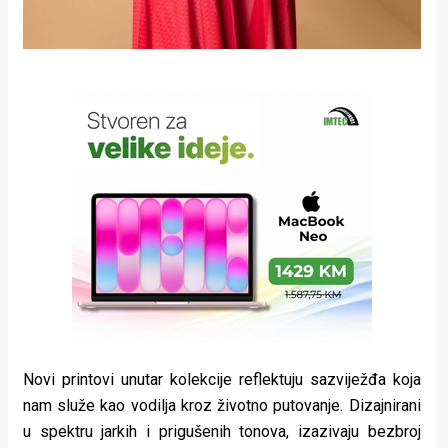
Novi printovi unutar kolekcije reflektuju sazviježđa koja
nam služe kao vodilja kroz životno putovanje. Dizajnirani
u spektru jarkih i prigušenih tonova, izazivaju bezbroj