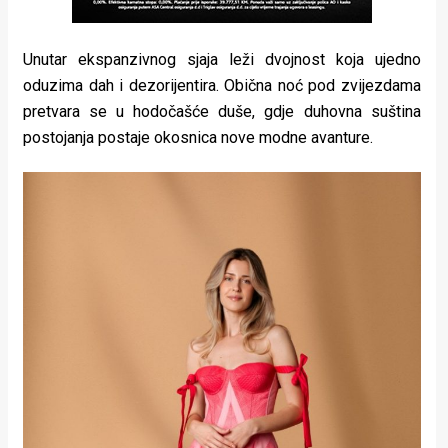
Unutar ekspanzivnog sjaja leži dvojnost koja ujedno
oduzima dah i dezorijentira. Obična noć pod zvijezdama
pretvara se u hodočašće duše, gdje duhovna suština
postojanja postaje okosnica nove modne avanture.