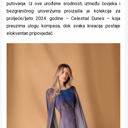
putovanja. Iz ove urođene srodnosti između čovjeka i
rade
bezgraničnog univerzuma proizašla je kolekcija za
Urban
proljeće/ljeto 2024. godine – Celestial Dunes – koja
preuzima ulogu kompasa, dok svaka kreacija postaje
Places
elokventan pripovjedač.
Aktivizam
Aktuelnosti
Promo
About
Urban
Magazin