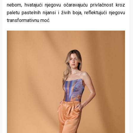
nebom, hvatajući njegovu očaravajuću privlačnost kroz
paletu pastelnih nijansi i živih boja, reflektujući njegovu
transformativnu moć.