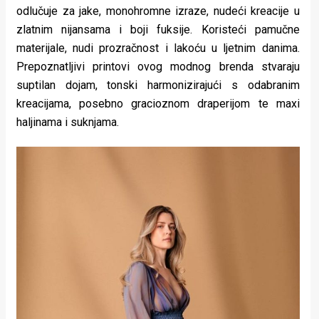
odlučuje za jake, monohromne izraze, nudeći kreacije u
zlatnim nijansama i boji fuksije. Koristeći pamučne
materijale, nudi prozračnost i lakoću u ljetnim danima.
Prepoznatljivi printovi ovog modnog brenda stvaraju
suptilan dojam, tonski harmonizirajući s odabranim
kreacijama, posebno gracioznom draperijom te maxi
haljinama i suknjama.