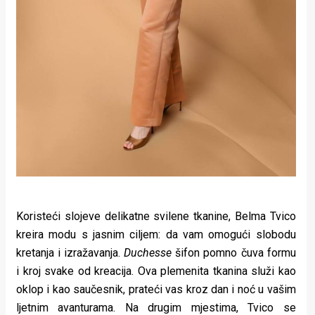
Koristeći slojeve delikatne svilene tkanine, Belma Tvico
kreira modu s jasnim ciljem: da vam omogući slobodu
kretanja i izražavanja.
Duchesse
šifon pomno čuva formu
i kroj svake od kreacija. Ova plemenita tkanina služi kao
oklop i kao saučesnik, prateći vas kroz dan i noć u vašim
ljetnim avanturama. Na drugim mjestima, Tvico se