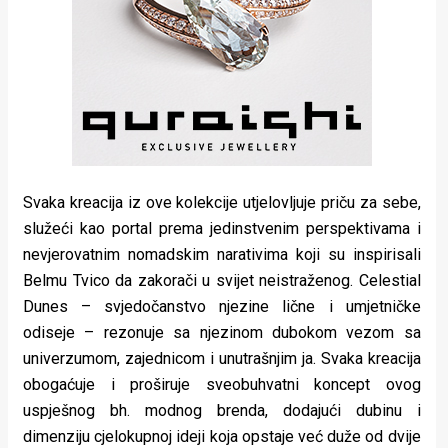
Svaka kreacija iz ove kolekcije utjelovljuje priču za sebe,
služeći kao portal prema jedinstvenim perspektivama i
nevjerovatnim nomadskim narativima koji su inspirisali
Belmu Tvico da zakorači u svijet neistraženog. Celestial
Dunes – svjedočanstvo njezine lične i umjetničke
odiseje – rezonuje sa njezinom dubokom vezom sa
univerzumom, zajednicom i unutrašnjim ja. Svaka kreacija
obogaćuje i proširuje sveobuhvatni koncept ovog
uspješnog bh. modnog brenda, dodajući dubinu i
dimenziju cjelokupnoj ideji koja opstaje već duže od dvije