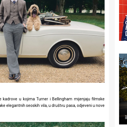
je kadrove u kojima Turner i Bellingham mijenjaju filmske
ake elegantnih seoskih vila, u društvu pasa, odjeveni u nove