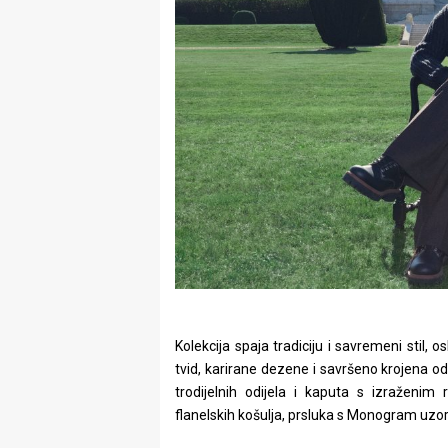
Kolekcija spaja tradiciju i savremeni stil,
tvid, karirane dezene i savršeno krojena od
trodijelnih odijela i kaputa s izraženi
flanelskih košulja, prsluka s Monogram uzork