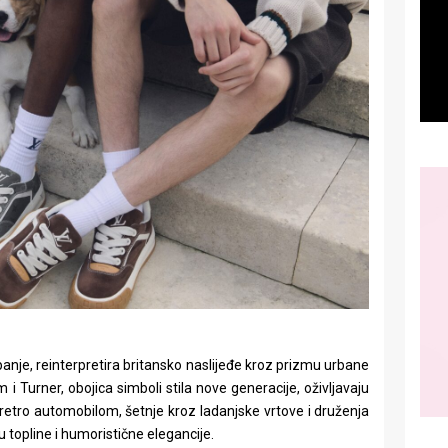
mpanje, reinterpretira britansko naslijeđe kroz prizmu urbane
 i Turner, obojica simboli stila nove generacije, oživljavaju
etro automobilom, šetnje kroz ladanjske vrtove i druženja
 topline i humoristične elegancije.