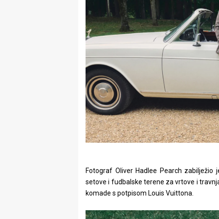
Fotograf Oliver Hadlee Pearch zabilježio 
setove i fudbalske terene za vrtove i travnj
komade s potpisom Louis Vuittona.