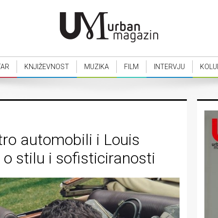
TAR
KNJIŽEVNOST
MUZIKA
FILM
INTERVJU
KOLU
etro automobili i Louis
o stilu i sofisticiranosti