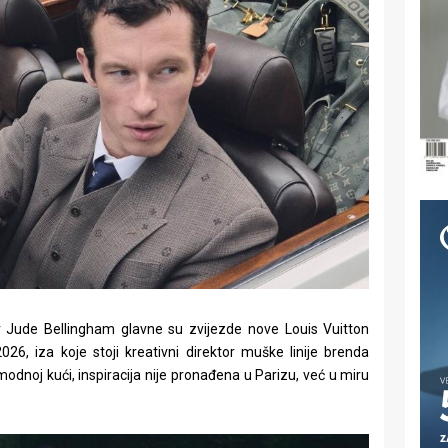
r Jude Bellingham glavne su zvijezde nove Louis Vuitton
026, iza koje stoji kreativni direktor muške linije brenda
 modnoj kući, inspiracija nije pronađena u Parizu, već u miru