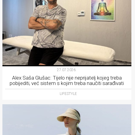
27.07.2026.
Alex Saša Glušac: Tijelo nije neprijatelj kojeg treba
pobijediti, već sistem s kojim treba naučiti sarađivati
LIFESTYLE