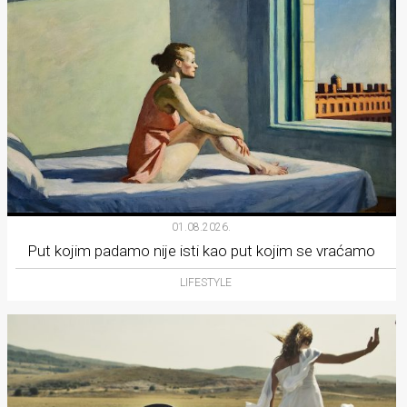
01.08.2026.
Put kojim padamo nije isti kao put kojim se vraćamo
LIFESTYLE