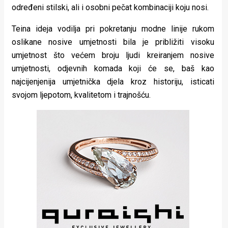
određeni stilski, ali i osobni pečat kombinaciji koju nosi.
Teina ideja vodilja pri pokretanju modne linije rukom
oslikane nosive umjetnosti bila je približiti visoku
umjetnost što većem broju ljudi kreiranjem nosive
umjetnosti, odjevnih komada koji će se, baš kao
najcijenjenija umjetnička djela kroz historiju, isticati
svojom ljepotom, kvalitetom i trajnošću.