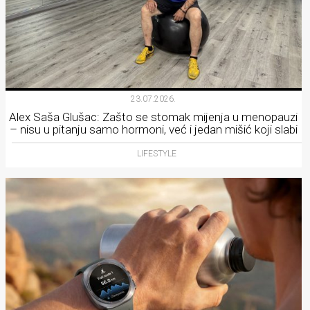
23.07.2026.
Alex Saša Glušac: Zašto se stomak mijenja u menopauzi
– nisu u pitanju samo hormoni, već i jedan mišić koji slabi
LIFESTYLE