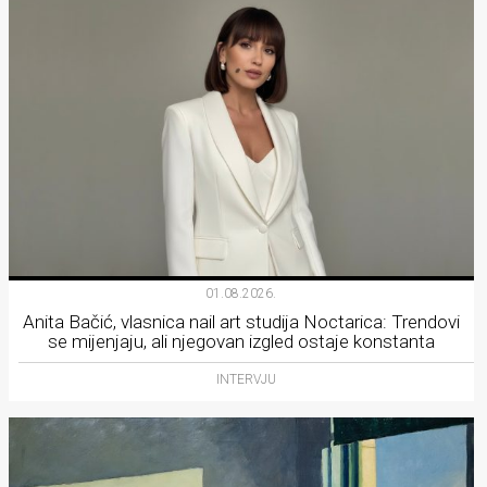
01.08.2026.
Anita Bačić, vlasnica nail art studija Noctarica: Trendovi
se mijenjaju, ali njegovan izgled ostaje konstanta
INTERVJU