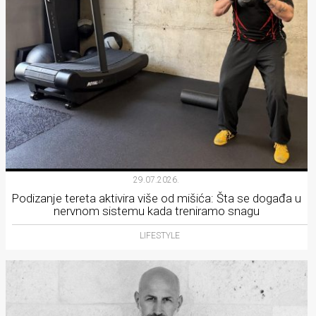
29.07.2026.
Podizanje tereta aktivira više od mišića: Šta se događa u
nervnom sistemu kada treniramo snagu
LIFESTYLE