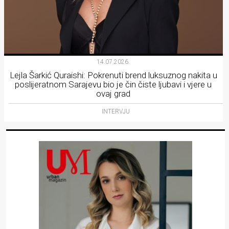
14.07.2026.
Lejla Šarkić Quraishi: Pokrenuti brend luksuznog nakita u
poslijeratnom Sarajevu bio je čin čiste ljubavi i vjere u
ovaj grad
INTERVJU