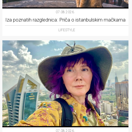
07.08.2026.
Iza poznatih razglednica: Priča o istanbulskim mačkama
LIFESTYLE
07.08.2026.