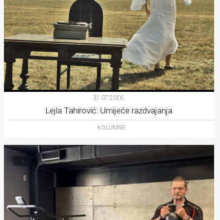
31.07.2026.
Lejla Tahirović: Umijeće razdvajanja
KOLUMNE