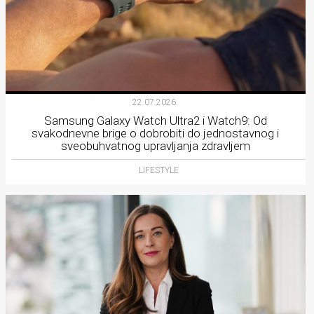
22.07.2026.
Samsung Galaxy Watch Ultra2 i Watch9: Od
svakodnevne brige o dobrobiti do jednostavnog i
sveobuhvatnog upravljanja zdravljem
LIFESTYLE