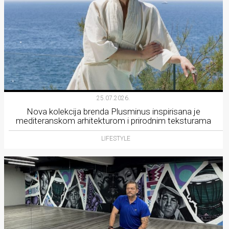
25.07.2026.
Nova kolekcija brenda Plusminus inspirisana je
mediteranskom arhitekturom i prirodnim teksturama
LIFESTYLE