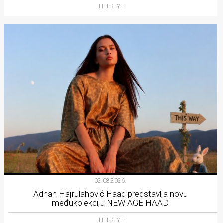
LIFESTYLE
02.08.2026.
Adnan Hajrulahović Haad predstavlja novu
međukolekciju NEW AGE HAAD
LIFESTYLE