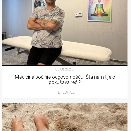
05.08.2026.
Medicina počinje odgovornošću: Šta nam tijelo
pokušava reći?
LIFESTYLE