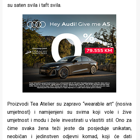
su saten svila i taft svila.
Proizvodi Tea Atelier su zapravo “wearable art” (nosiva
umjetnost) i namijenjeni su svima koji vole i žive
umjetnost i modu i žele investirati u vlastiti stil. Ono za
čime svaka žena teži jeste da posjeduje unikatan,
neobičan i jedinstven odjevni komad, koji će dati