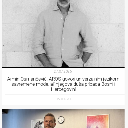
27.07.2026.
Armin Osmančević: AROS govori univerzalnim jezikom
savremene mode, ali njegova duša pripada Bosni i
Hercegovini
INTERVJU