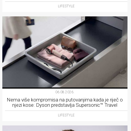
LIFESTYLE
06.08.2026.
Nema više kompromisa na putovanjima kada je riječ o
njezi kose: Dyson predstavlja Supersonic™ Travel
LIFESTYLE