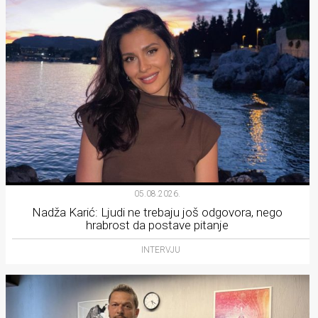
05.08.2026.
Nadža Karić: Ljudi ne trebaju još odgovora, nego
hrabrost da postave pitanje
INTERVJU