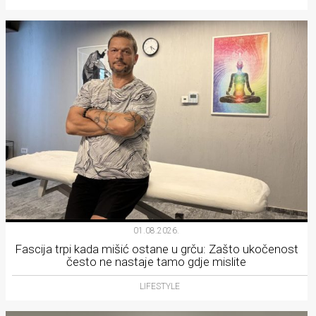
01.08.2026.
Fascija trpi kada mišić ostane u grču: Zašto ukočenost
često ne nastaje tamo gdje mislite
LIFESTYLE