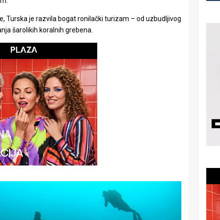
om.
, Turska je razvila bogat ronilački turizam – od uzbudljivog
nja šarolikih koralnih grebena.