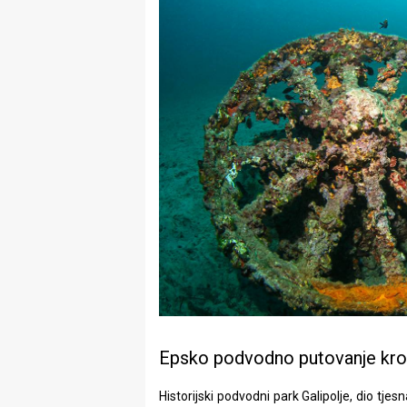
Epsko podvodno putovanje kro
Historijski podvodni park Galipolje, dio tj