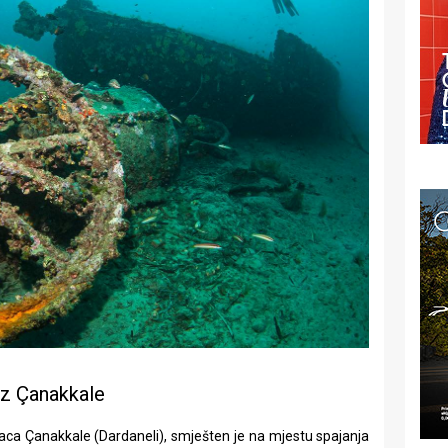
z Çanakkale
esnaca Çanakkale (Dardaneli), smješten je na mjestu spajanja