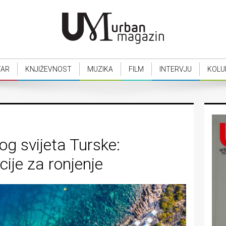
TAR
KNJIŽEVNOST
MUZIKA
FILM
INTERVJU
KOLU
g svijeta Turske:
cije za ronjenje