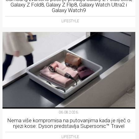
Galaxy Z Fold8, Galaxy Z Flip8, Galaxy Watch Ultra2 i
Galaxy Watch9
LIFESTYLE
06.08.2026.
Nema više kompromisa na putovanjima kada je riječ o
njezi kose: Dyson predstavlja Supersonic™ Travel
LIFESTYLE