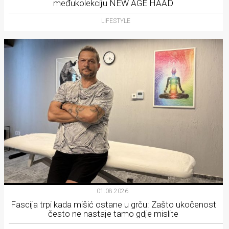
međukolekciju NEW AGE HAAD
LIFESTYLE
01.08.2026.
Fascija trpi kada mišić ostane u grču: Zašto ukočenost
često ne nastaje tamo gdje mislite