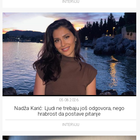
INTERVJU
05.08.2026.
Nadža Karić: Ljudi ne trebaju još odgovora, nego
hrabrost da postave pitanje
INTERVJU