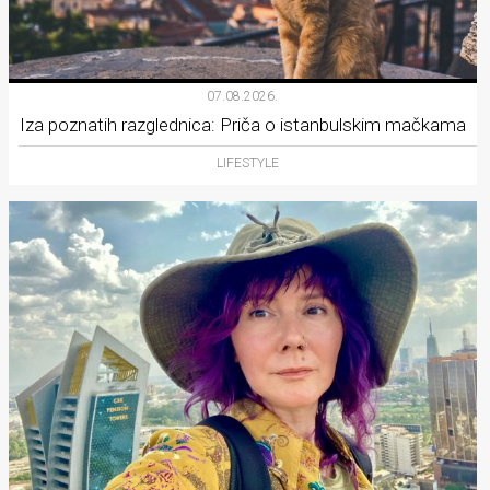
07.08.2026.
Iza poznatih razglednica: Priča o istanbulskim mačkama
LIFESTYLE