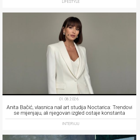
LIFESTYLE
01.08.2026.
Anita Bačić, vlasnica nail art studija Noctarica: Trendovi
se mijenjaju, ali njegovan izgled ostaje konstanta
INTERVJU