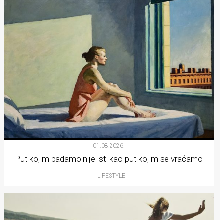
01.08.2026.
Put kojim padamo nije isti kao put kojim se vraćamo
LIFESTYLE