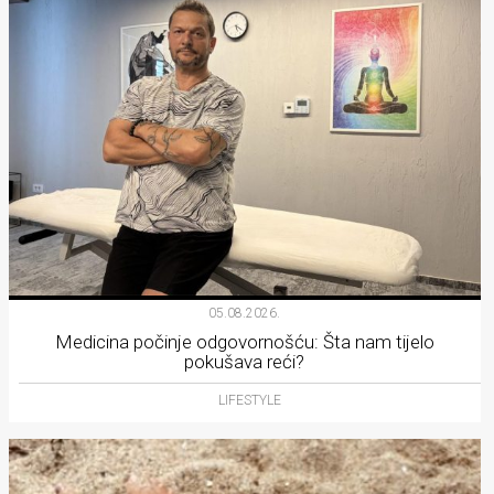
05.08.2026.
Medicina počinje odgovornošću: Šta nam tijelo
pokušava reći?
LIFESTYLE