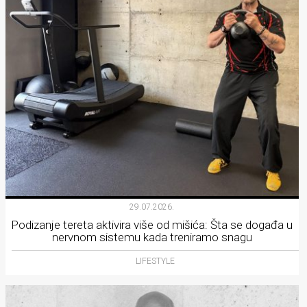
29.07.2026.
Podizanje tereta aktivira više od mišića: Šta se događa u
nervnom sistemu kada treniramo snagu
LIFESTYLE