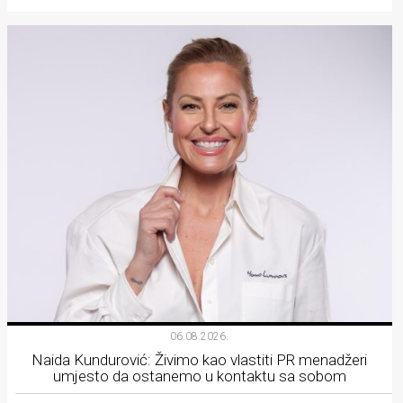
06.08.2026.
Naida Kundurović: Živimo kao vlastiti PR menadžeri
umjesto da ostanemo u kontaktu sa sobom