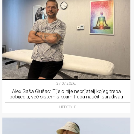
27.07.2026.
Alex Saša Glušac: Tijelo nije neprijatelj kojeg treba
pobijediti, već sistem s kojim treba naučiti sarađivati
LIFESTYLE