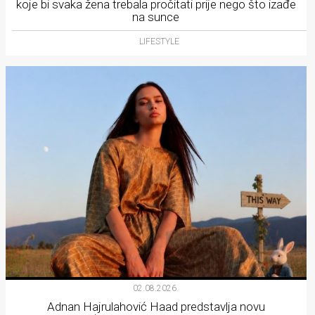
koje bi svaka žena trebala pročitati prije nego što izađe
na sunce
LIFESTYLE
02.08.2026.
Adnan Hajrulahović Haad predstavlja novu