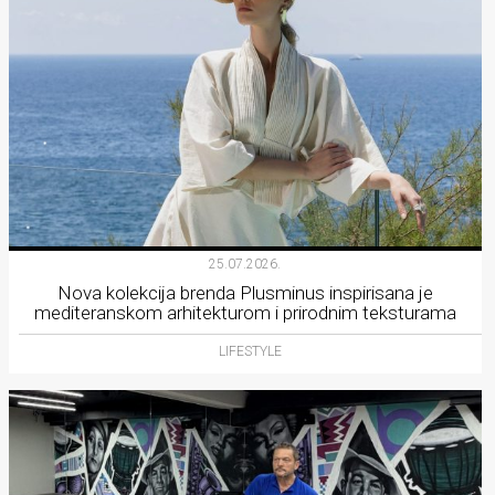
25.07.2026.
Nova kolekcija brenda Plusminus inspirisana je
mediteranskom arhitekturom i prirodnim teksturama
LIFESTYLE