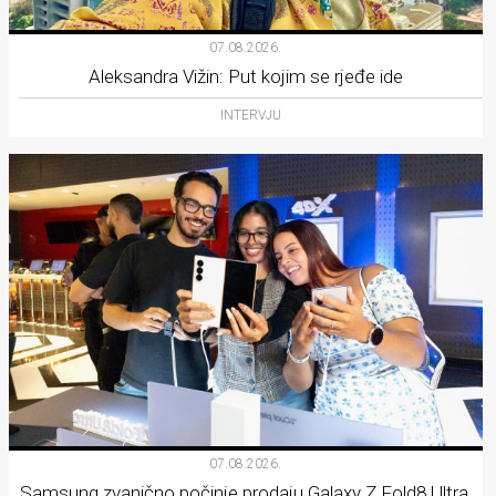
07.08.2026.
Aleksandra Vižin: Put kojim se rjeđe ide
INTERVJU
07.08.2026.
Samsung zvanično počinje prodaju Galaxy Z Fold8 Ultra,