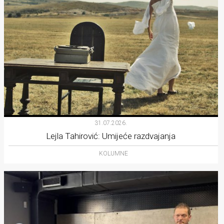
31.07.2026.
Lejla Tahirović: Umijeće razdvajanja
KOLUMNE