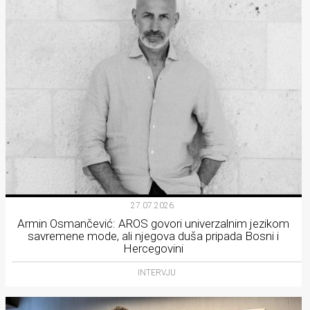
27.07.2026.
Armin Osmančević: AROS govori univerzalnim jezikom
savremene mode, ali njegova duša pripada Bosni i
Hercegovini
INTERVJU