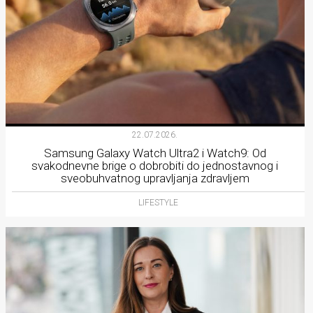
22.07.2026.
Samsung Galaxy Watch Ultra2 i Watch9: Od
svakodnevne brige o dobrobiti do jednostavnog i
sveobuhvatnog upravljanja zdravljem
LIFESTYLE