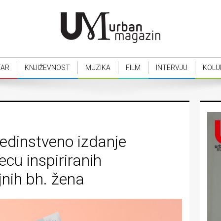
TAR
KNJIŽEVNOST
MUZIKA
FILM
INTERVJU
KOLU
jedinstveno izdanje
ecu inspiriranih
nih bh. žena