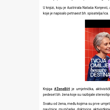
rade
U knjizi, koju je ilustrirala Nataša Konjević
koje je napisalo petnaest bh. spisatelja/ica.
Urban
Places
Aktivizam
Aktuelnosti
Promo
About
Urban
Magazin
Knjiga
#ŽeneBiH
je umjetnička, aktivističk
pedeset bh. žena koje su razbijale stereoti
Svaku od žena, među kojima su prve umjetnic
naučnice, muzičarke, doktorice, aktivistkinje