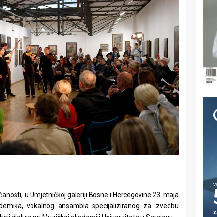
anosti, u Umjetničkoj galeriji Bosne i Hercegovine 23. maja
demika, vokalnog ansambla specijaliziranog za izvedbu