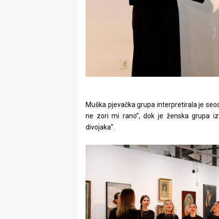
Muška pjevačka grupa interpretirala je s
ne zori mi rano”, dok je ženska grupa izv
divojaka”.