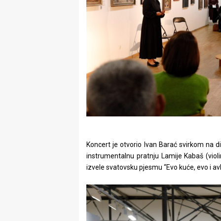
Koncert je otvorio Ivan Barać svirkom na 
instrumentalnu pratnju Lamije Kabaš (violin
izvele svatovsku pjesmu “Evo kuće, evo i avli