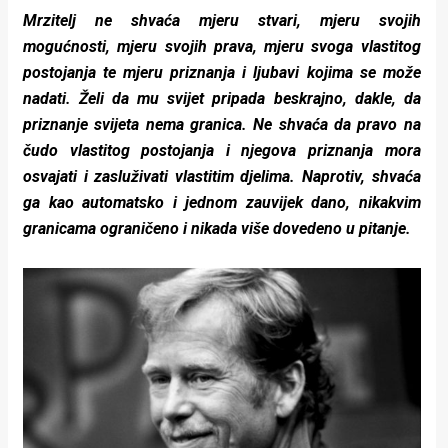
Mrzitelj ne shvaća mjeru stvari, mjeru svojih
mogućnosti, mjeru svojih prava, mjeru svoga vlastitog
postojanja te mjeru priznanja i ljubavi kojima se može
nadati. Želi da mu svijet pripada beskrajno, dakle, da
priznanje svijeta nema granica. Ne shvaća da pravo na
čudo vlastitog postojanja i njegova priznanja mora
osvajati i zasluživati vlastitim djelima. Naprotiv, shvaća
ga kao automatsko i jednom zauvijek dano, nikakvim
granicama ograničeno i nikada više dovedeno u pitanje.