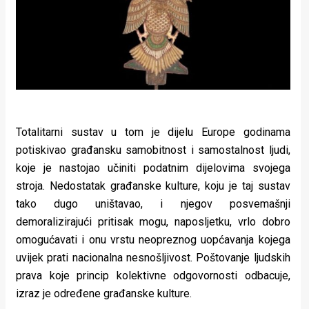
Totalitarni sustav u tom je dijelu Europe godinama
potiskivao građansku samobitnost i samostalnost ljudi,
koje je nastojao učiniti podatnim dijelovima svojega
stroja. Nedostatak građanske kulture, koju je taj sustav
tako dugo uništavao, i njegov posvemašnji
demoralizirajući pritisak mogu, naposljetku, vrlo dobro
omogućavati i onu vrstu neopreznog uopćavanja kojega
uvijek prati nacionalna nesnošljivost. Poštovanje ljudskih
prava koje princip kolektivne odgovornosti odbacuje,
izraz je određene građanske kulture.