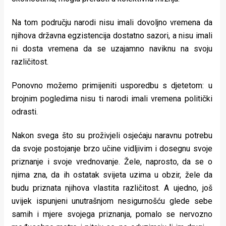
Na tom području narodi nisu imali dovoljno vremena da
njihova državna egzistencija dostatno sazori, a nisu imali
ni dosta vremena da se uzajamno naviknu na svoju
različitost.
Ponovno možemo primijeniti usporedbu s djetetom: u
brojnim pogledima nisu ti narodi imali vremena politički
odrasti.
Nakon svega što su proživjeli osjećaju naravnu potrebu
da svoje postojanje brzo učine vidljivim i dosegnu svoje
priznanje i svoje vrednovanje. Žele, naprosto, da se o
njima zna, da ih ostatak svijeta uzima u obzir, žele da
budu priznata njihova vlastita različitost. A ujedno, još
uvijek ispunjeni unutrašnjom nesigurnošću glede sebe
samih i mjere svojega priznanja, pomalo se nervozno