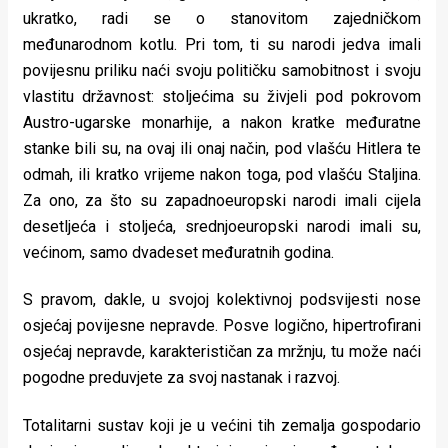
ukratko, radi se o stanovitom zajedničkom
međunarodnom kotlu. Pri tom, ti su narodi jedva imali
povijesnu priliku naći svoju političku samobitnost i svoju
vlastitu državnost: stoljećima su živjeli pod pokrovom
Austro-ugarske monarhije, a nakon kratke međuratne
stanke bili su, na ovaj ili onaj način, pod vlašću Hitlera te
odmah, ili kratko vrijeme nakon toga, pod vlašću Staljina.
Za ono, za što su zapadnoeuropski narodi imali cijela
desetljeća i stoljeća, srednjoeuropski narodi imali su,
većinom, samo dvadeset međuratnih godina.
S pravom, dakle, u svojoj kolektivnoj podsvijesti nose
osjećaj povijesne nepravde. Posve logično, hipertrofirani
osjećaj nepravde, karakterističan za mržnju, tu može naći
pogodne preduvjete za svoj nastanak i razvoj.
Totalitarni sustav koji je u većini tih zemalja gospodario