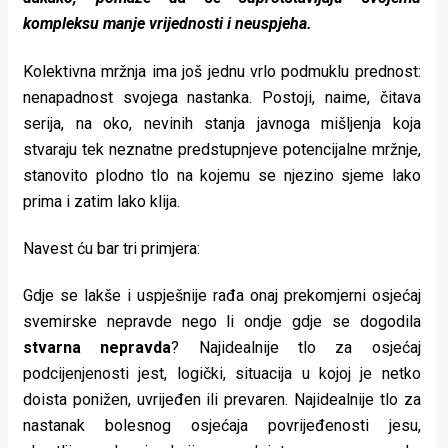
kompleksu manje vrijednosti i neuspjeha.
Kolektivna mržnja ima još jednu vrlo podmuklu prednost:
nenapadnost svojega nastanka. Postoji, naime, čitava
serija, na oko, nevinih stanja javnoga mišljenja koja
stvaraju tek neznatne predstupnjeve potencijalne mržnje,
stanovito plodno tlo na kojemu se njezino sjeme lako
prima i zatim lako klija.
Navest ću bar tri primjera:
Gdje se lakše i uspješnije rađa onaj prekomjerni osjećaj
svemirske nepravde nego li ondje gdje se dogodila
stvarna nepravda
? Najidealnije tlo za osjećaj
podcijenjenosti jest, logički, situacija u kojoj je netko
doista ponižen, uvrijeđen ili prevaren. Najidealnije tlo za
nastanak bolesnog osjećaja povrijeđenosti jesu,