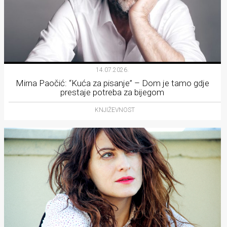
14.07.2026.
Mirna Paočić: “Kuća za pisanje” – Dom je tamo gdje
prestaje potreba za bijegom
KNJIŽEVNOST