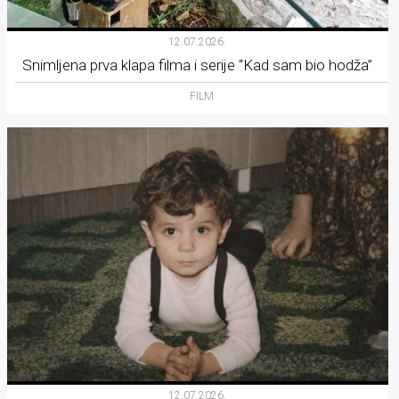
12.07.2026.
Snimljena prva klapa filma i serije “Kad sam bio hodža”
FILM
12.07.2026.