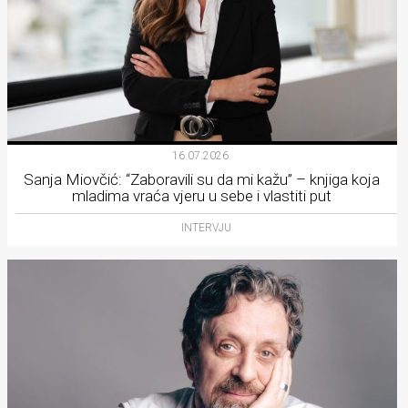
16.07.2026.
Sanja Miovčić: “Zaboravili su da mi kažu” – knjiga koja
mladima vraća vjeru u sebe i vlastiti put
INTERVJU