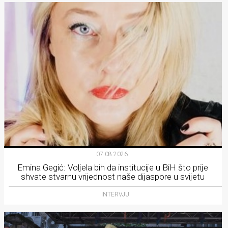
07.08.2026.
Emina Gegić: Voljela bih da institucije u BiH što prije
shvate stvarnu vrijednost naše dijaspore u svijetu
INTERVJU