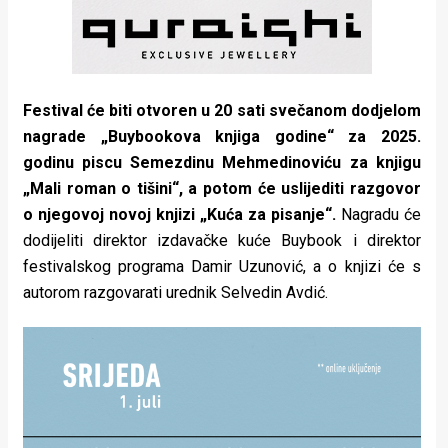
Festival će biti otvoren u 20 sati svečanom dodjelom
nagrade „Buybookova knjiga godine“ za 2025.
godinu piscu Semezdinu Mehmedinoviću za knjigu
„Mali roman o tišini“, a potom će uslijediti razgovor
o njegovoj novoj knjizi „Kuća za pisanje“.
Nagradu će
dodijeliti direktor izdavačke kuće Buybook i direktor
festivalskog programa Damir Uzunović, a o knjizi će s
autorom razgovarati urednik Selvedin Avdić.