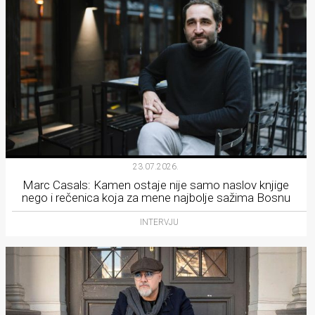
23.07.2026.
Marc Casals: Kamen ostaje nije samo naslov knjige
nego i rečenica koja za mene najbolje sažima Bosnu
INTERVJU