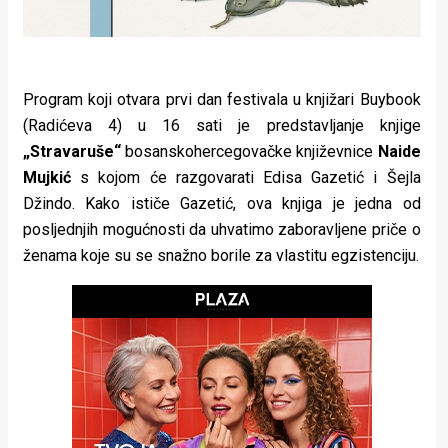
Program koji otvara prvi dan festivala u knjižari Buybook
(Radićeva 4) u 16 sati je predstavljanje knjige
„Stravaruše“
bosanskohercegovačke književnice
Naide
Mujkić
s kojom će razgovarati Edisa Gazetić i Šejla
Džindo. Kako ističe Gazetić, ova knjiga je jedna od
posljednjih mogućnosti da uhvatimo zaboravljene priče o
ženama koje su se snažno borile za vlastitu egzistenciju.