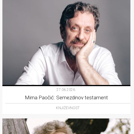
27.06.2026.
Mirna Paočić: Semezdinov testament
KNJIŽEVNOST