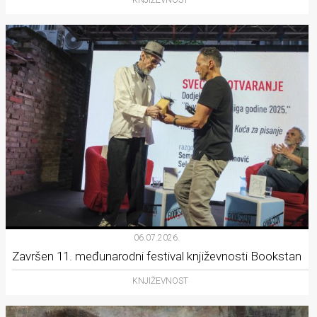
06.07.2026.
Završen 11. međunarodni festival književnosti Bookstan
KNJIŽEVNOST