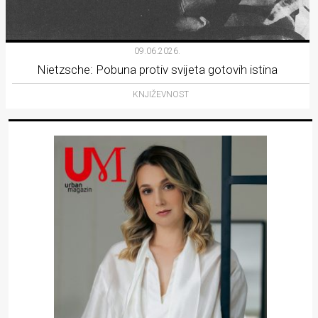
09.06.2026.
Nietzsche: Pobuna protiv svijeta gotovih istina
KNJIŽEVNOST