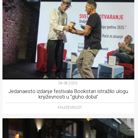
04.08.2026.
Jedanaesto izdanje festivala Bookstan istražilo ulogu
književnosti u “gluho doba”
KNJIŽEVNOST