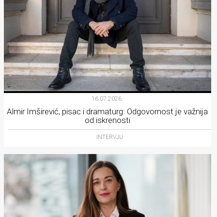
16.07.2026.
Almir Imširević, pisac i dramaturg: Odgovornost je važnija
od iskrenosti
INTERVJU