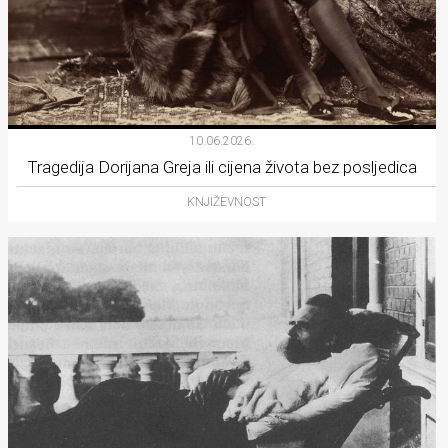
10.06.2026.
Tragedija Dorijana Greja ili cijena života bez posljedica
KNJIŽEVNOST