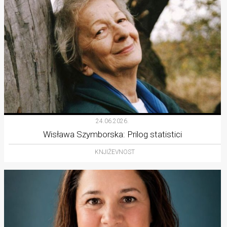
24.06.2026.
Wisława Szymborska: Prilog statistici
KNJIŽEVNOST