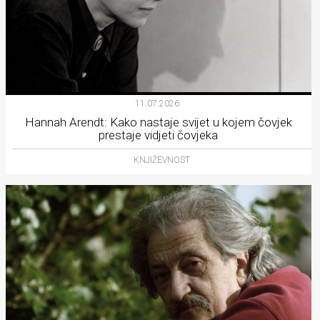
11.07.2026.
Hannah Arendt: Kako nastaje svijet u kojem čovjek
prestaje vidjeti čovjeka
KNJIŽEVNOST