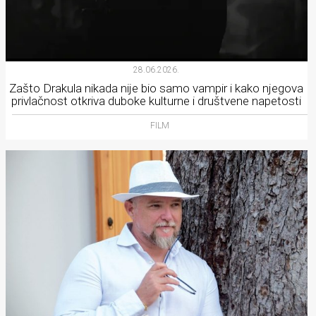
28.06.2026.
Zašto Drakula nikada nije bio samo vampir i kako njegova
privlačnost otkriva duboke kulturne i društvene napetosti
FILM