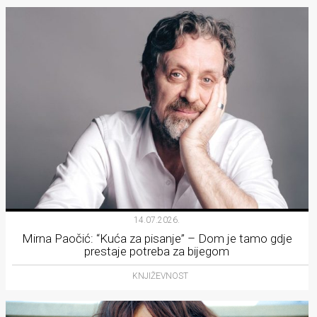
14.07.2026.
Mirna Paočić: “Kuća za pisanje” – Dom je tamo gdje
prestaje potreba za bijegom
KNJIŽEVNOST