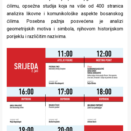
ćilimu, opsežna studija koja na više od 400 stranica
analizira likovne i komunikološke aspekte bosanskog
ćilima. Posebna pažnja posvećena je analizi
geometrijskih motiva i simbola, njihovom historijskom
porijeklu i različitim nazivima.