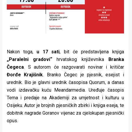
Nakon toga,
u 17 sati
, bit će predstavljena knjiga
„Paralelni gradovi“
hrvatskog književnika
Branka
Čegeca
. S autorom će razgovarati novinar i kritičar
Đorđe Krajišnik
. Branko Čegec je pjesnik, esejist i
urednik. Bio je glavni urednik časopisa Quorum, a danas
vodi izdavačku kuću Meandarmedia. Uređuje časopis
Tema i predaje na Akademiji za umjetnost i kulturu u
Osijeku. Autor je brojnih pjesničkih zbirki i knjiga eseja, te
dobitnik nagrade Goranov vijenac za cjelokupan pjesnički
opus.