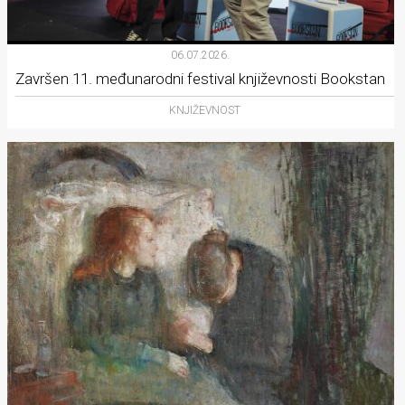
06.07.2026.
Završen 11. međunarodni festival književnosti Bookstan
KNJIŽEVNOST