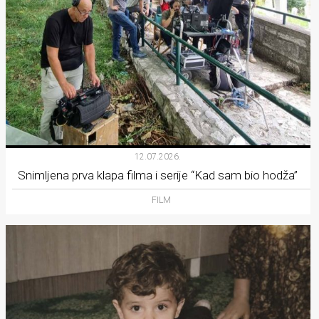
12.07.2026.
Snimljena prva klapa filma i serije “Kad sam bio hodža”
FILM