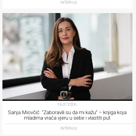
INTERVJU
16.07.2026.
Sanja Miovčić: “Zaboravili su da mi kažu” – knjiga koja
mladima vraća vjeru u sebe i vlastiti put
INTERVJU