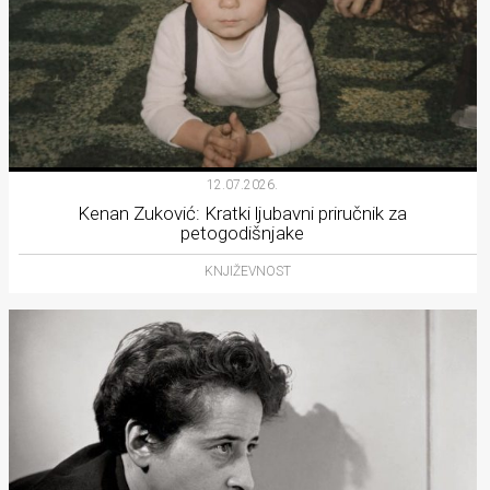
12.07.2026.
Kenan Zuković: Kratki ljubavni priručnik za
petogodišnjake
KNJIŽEVNOST