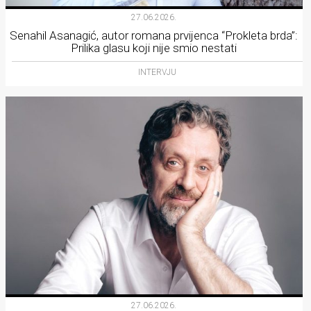
27.06.2026.
Senahil Asanagić, autor romana prvijenca “Prokleta brda”:
Prilika glasu koji nije smio nestati
INTERVJU
27.06.2026.