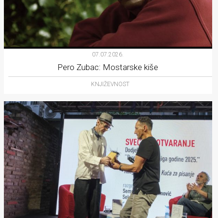
07.07.2026.
Pero Zubac: Mostarske kiše
KNJIŽEVNOST