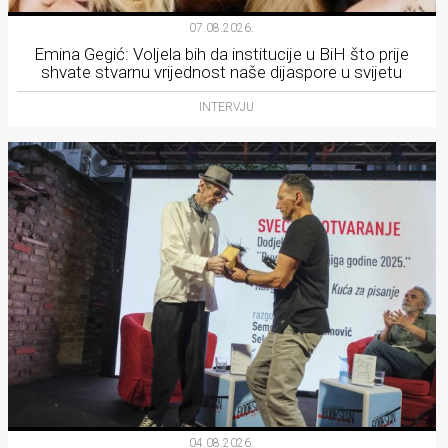
07.08.2026.
Emina Gegić: Voljela bih da institucije u BiH što prije
shvate stvarnu vrijednost naše dijaspore u svijetu
INTERVJU
04.08.2026.