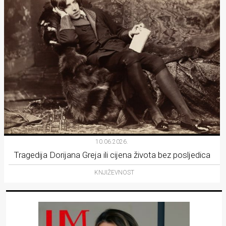
10.06.2026.
Tragedija Dorijana Greja ili cijena života bez posljedica
KNJIŽEVNOST