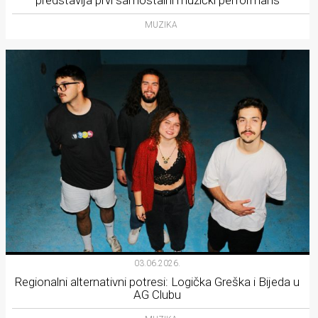
MUZIKA
03.06.2026.
Regionalni alternativni potresi: Logička Greška i Bijeda u
AG Clubu