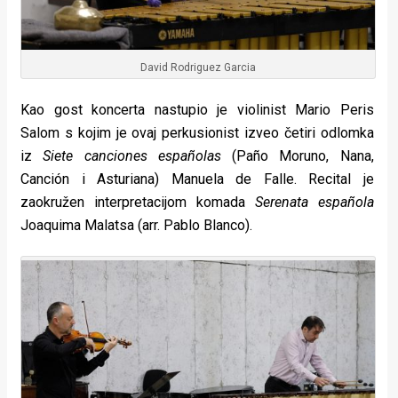
David Rodriguez Garcia
Kao gost koncerta nastupio je violinist Mario Peris
Salom s kojim je ovaj perkusionist izveo četiri odlomka
iz
Siete canciones españolas
(Paño Moruno, Nana,
Canción i Asturiana) Manuela de Falle. Recital je
zaokružen interpretacijom komada
Serenata española
Joaquima Malatsa (arr. Pablo Blanco).