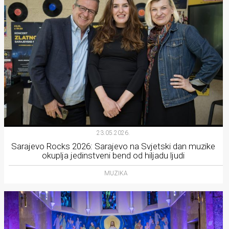
23.05.2026.
Sarajevo Rocks 2026: Sarajevo na Svjetski dan muzike
okuplja jedinstveni bend od hiljadu ljudi
MUZIKA