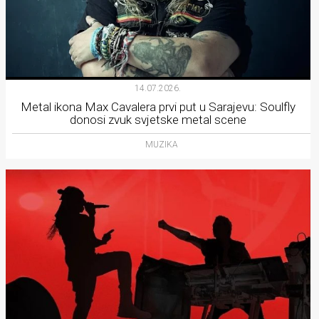
14.07.2026.
Metal ikona Max Cavalera prvi put u Sarajevu: Soulfly
donosi zvuk svjetske metal scene
MUZIKA