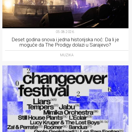
05.08.2026.
Deset godina snova i jedna historijska noć: Da li je
moguće da The Prodigy dolazi u Sarajevo?
MUZIKA