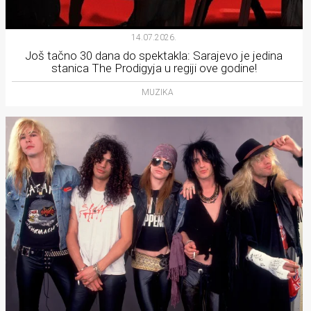
14.07.2026.
Još tačno 30 dana do spektakla: Sarajevo je jedina
stanica The Prodigyja u regiji ove godine!
MUZIKA