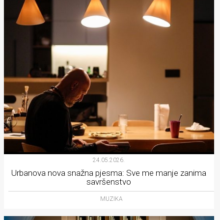
24.05.2026.
Urbanova nova snažna pjesma: Sve me manje zanima
savršenstvo
MUZIKA