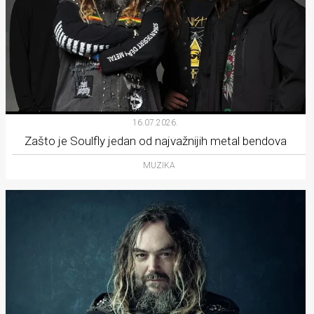
16.07.2026.
Zašto je Soulfly jedan od najvažnijih metal bendova
MUZIKA