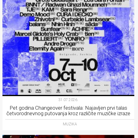
31.07.2026.
Pet godina Changeover festivala: Najavljen prvi talas
četvorodnevnog putovanja kroz različite muzičke izraze
MUZIKA