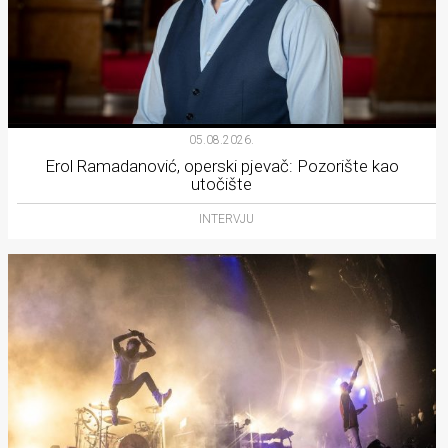
05.08.2026.
Erol Ramadanović, operski pjevač: Pozorište kao
utočište
INTERVJU