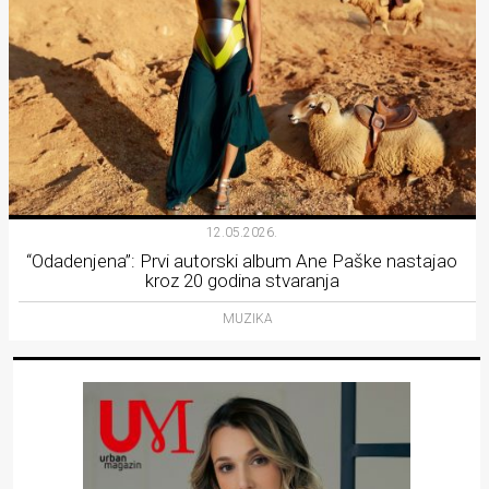
12.05.2026.
“Odadenjena”: Prvi autorski album Ane Paške nastajao
kroz 20 godina stvaranja
MUZIKA