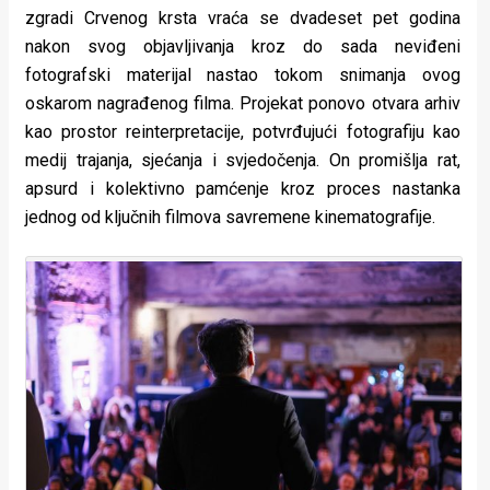
zgradi Crvenog krsta vraća se dvadeset pet godina
nakon svog objavljivanja kroz do sada neviđeni
fotografski materijal nastao tokom snimanja ovog
oskarom nagrađenog filma. Projekat ponovo otvara arhiv
kao prostor reinterpretacije, potvrđujući fotografiju kao
medij trajanja, sjećanja i svjedočenja. On promišlja rat,
apsurd i kolektivno pamćenje kroz proces nastanka
jednog od ključnih filmova savremene kinematografije.