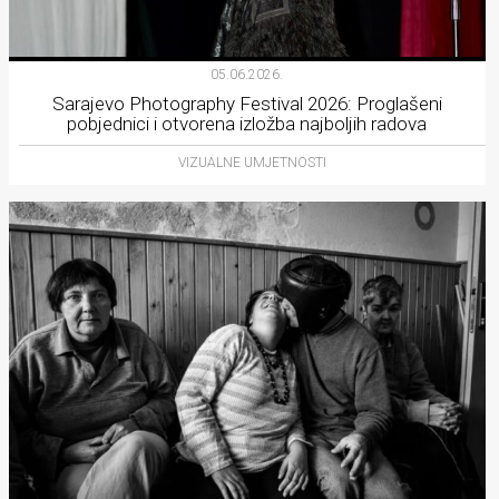
05.06.2026.
Sarajevo Photography Festival 2026: Proglašeni
pobjednici i otvorena izložba najboljih radova
VIZUALNE UMJETNOSTI