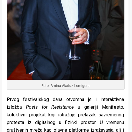
Foto: Amina Alađuz Lomigora
Prvog festivalskog dana otvorena je i interaktivna
izložba
Posts for Resistance
u galeriji Manifesto,
kolektivni projekat koji istražuje prelazak savremenog
protesta iz digitalnog u fizički prostor. U vremenu
društvenih mreža kao glavne platforme izražavanja, ali i