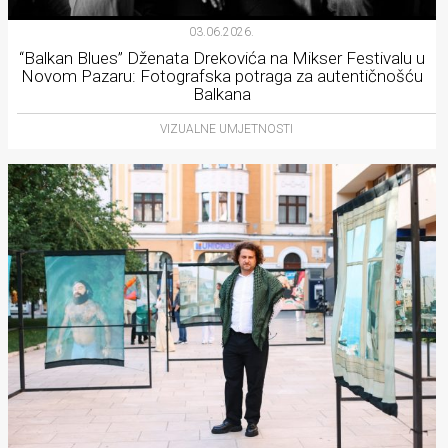
03.06.2026.
“Balkan Blues” Dženata Drekovića na Mikser Festivalu u
Novom Pazaru: Fotografska potraga za autentičnošću
Balkana
VIZUALNE UMJETNOSTI