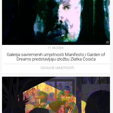
11.06.2026.
Galerija savremenih umjetnosti Manifesto i Garden of
Dreams predstavljaju izložbu Zlatka Ćosića
VIZUALNE UMJETNOSTI