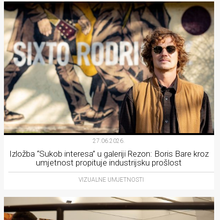
27.06.2026.
Izložba “Sukob interesa” u galeriji Rezon: Boris Bare kroz
umjetnost propituje industrijsku prošlost
VIZUALNE UMJETNOSTI