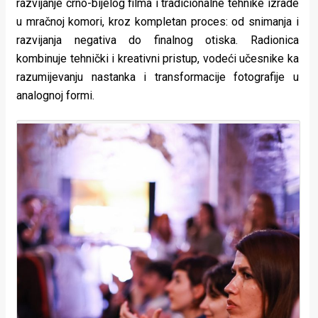
razvijanje crno-bijelog filma i tradicionalne tehnike izrade
u mračnoj komori, kroz kompletan proces: od snimanja i
razvijanja negativa do finalnog otiska. Radionica
kombinuje tehnički i kreativni pristup, vodeći učesnike ka
razumijevanju nastanka i transformacije fotografije u
analognoj formi.