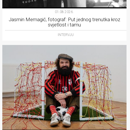
01.08.2026.
Jasmin Memagić, fotograf: Put jednog trenutka kroz
svjetlost i tamu
INTERVJU