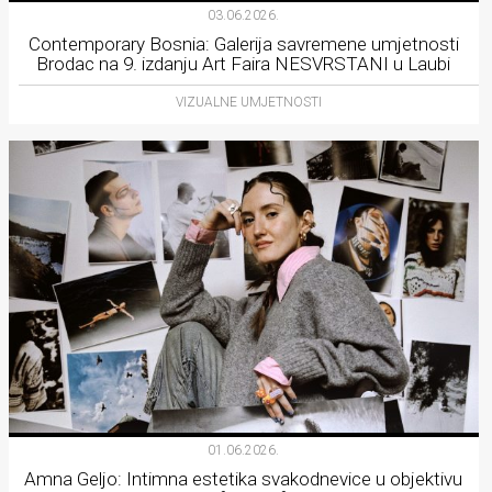
03.06.2026.
Contemporary Bosnia: Galerija savremene umjetnosti
Brodac na 9. izdanju Art Faira NESVRSTANI u Laubi
VIZUALNE UMJETNOSTI
01.06.2026.
Amna Geljo: Intimna estetika svakodnevice u objektivu