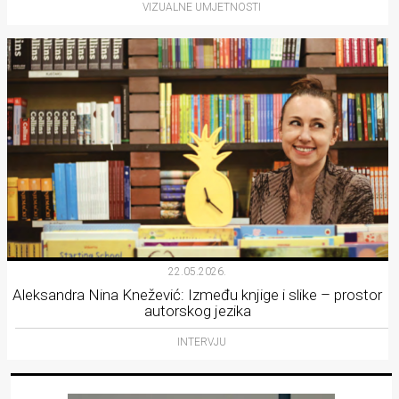
VIZUALNE UMJETNOSTI
22.05.2026.
Aleksandra Nina Knežević: Između knjige i slike – prostor
autorskog jezika
INTERVJU