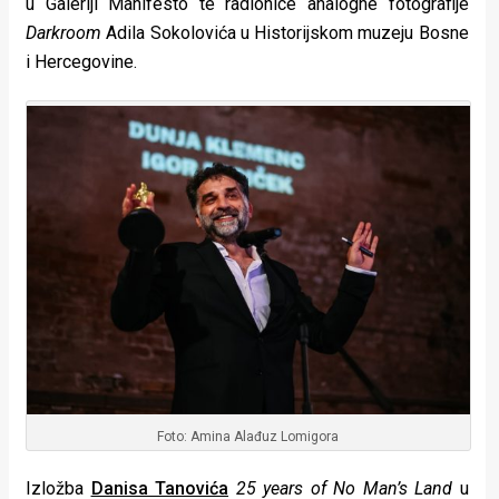
u Galeriji Manifesto te radionice analogne fotografije
rade
Darkroom
Adila Sokolovića u Historijskom muzeju Bosne
i Hercegovine.
Urban
Places
Aktivizam
Aktuelnosti
Promo
About
Urban
Magazin
Foto: Amina Alađuz Lomigora
Izložba
Danisa Tanovića
25 years of No Man’s Land
u