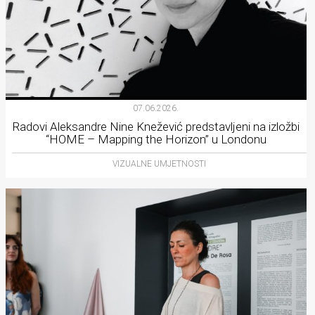
07.06.2026.
Radovi Aleksandre Nine Knežević predstavljeni na izložbi
“HOME – Mapping the Horizon” u Londonu
VIZUALNE UMJETNOSTI