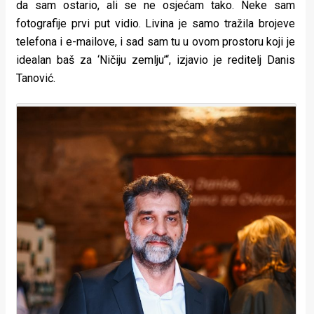
da sam ostario, ali se ne osjećam tako. Neke sam
fotografije prvi put vidio. Livina je samo tražila brojeve
telefona i e-mailove, i sad sam tu u ovom prostoru koji je
idealan baš za ‘Ničiju zemlju’“, izjavio je reditelj Danis
Tanović.