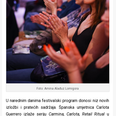
Foto: Amina Alađuz Lomigora
U narednim danima festivalski program donosi niz novih
izložbi i pratećih sadržaja. Španska umjetnica Carlota
Guerrero izlaže seriju
Carmina, Carlota, Retail Ritual
u