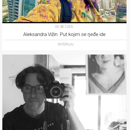
05.08.2026.
Aleksandra Vižin: Put kojim se rjeđe ide
INTERVJU