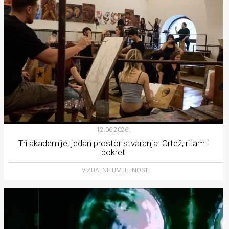
12.06.2026.
Tri akademije, jedan prostor stvaranja: Crtež, ritam i
pokret
VIZUALNE UMJETNOSTI