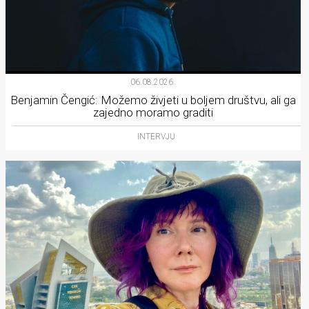
06.08.2026.
Benjamin Čengić: Možemo živjeti u boljem društvu, ali ga
zajedno moramo graditi
INTERVJU