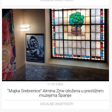
11.07.2026.
“Majka Srebrenice” Almina Zrne izložena u prestižnim
muzejima Španije
VIZUALNE UMJETNOSTI