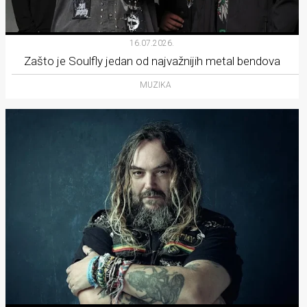
16.07.2026.
Zašto je Soulfly jedan od najvažnijih metal bendova
MUZIKA