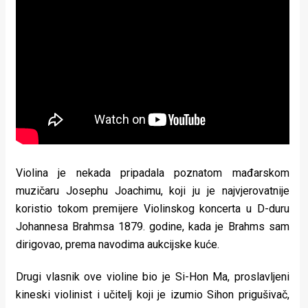
Violina je nekada pripadala poznatom mađarskom
muzičaru Josephu Joachimu, koji ju je najvjerovatnije
koristio tokom premijere Violinskog koncerta u D-duru
Johannesa Brahmsa 1879. godine, kada je Brahms sam
dirigovao, prema navodima aukcijske kuće.
Drugi vlasnik ove violine bio je Si-Hon Ma, proslavljeni
kineski violinist i učitelj koji je izumio Sihon prigušivač,