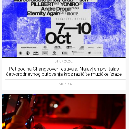
31.07.2026.
Pet godina Changeover festivala: Najavljen prvi talas
četvorodnevnog putovanja kroz različite muzičke izraze
MUZIKA