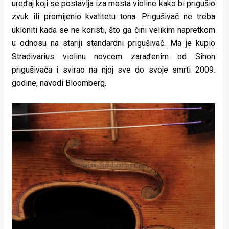
uređaj koji se postavlja iza mosta violine kako bi prigušio
zvuk ili promijenio kvalitetu tona. Prigušivač ne treba
ukloniti kada se ne koristi, što ga čini velikim napretkom
u odnosu na stariji standardni prigušivač. Ma je kupio
Stradivarius violinu novcem zarađenim od Sihon
prigušivača i svirao na njoj sve do svoje smrti 2009.
godine, navodi Bloomberg.