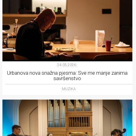
24.05.2026.
Urbanova nova snažna pjesma: Sve me manje zanima
savršenstvo
MUZIKA