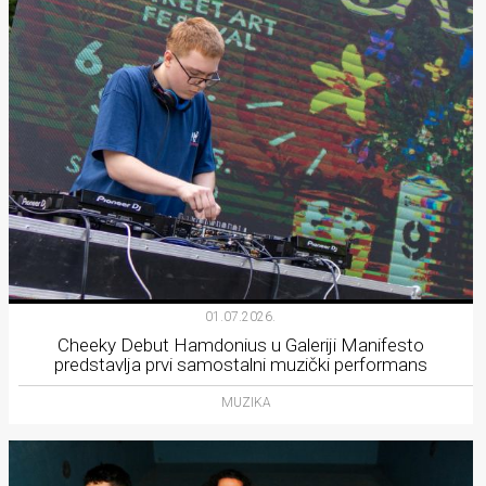
01.07.2026.
Cheeky Debut Hamdonius u Galeriji Manifesto
predstavlja prvi samostalni muzički performans
MUZIKA