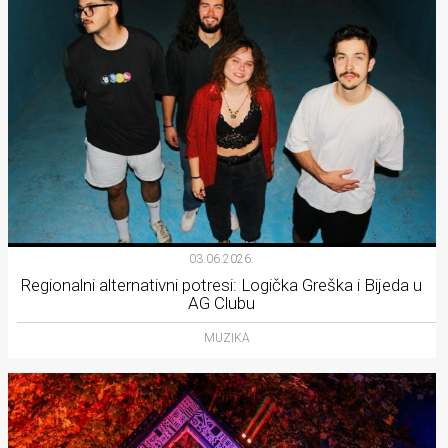
03.06.2026.
Regionalni alternativni potresi: Logička Greška i Bijeda u
AG Clubu
MUZIKA