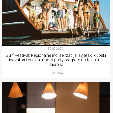
26.05.2026.
Surf Festival: Regionalne indi senzacije, svjetski klupski
inovatori i originalni boat party program na talasima
Jadrana
MUZIKA