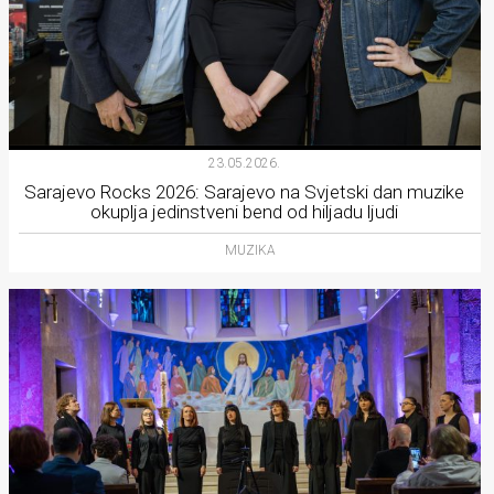
23.05.2026.
Sarajevo Rocks 2026: Sarajevo na Svjetski dan muzike
okuplja jedinstveni bend od hiljadu ljudi
MUZIKA