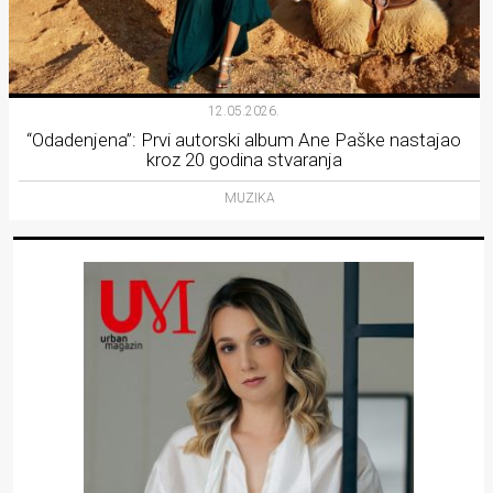
12.05.2026.
“Odadenjena”: Prvi autorski album Ane Paške nastajao
kroz 20 godina stvaranja
MUZIKA