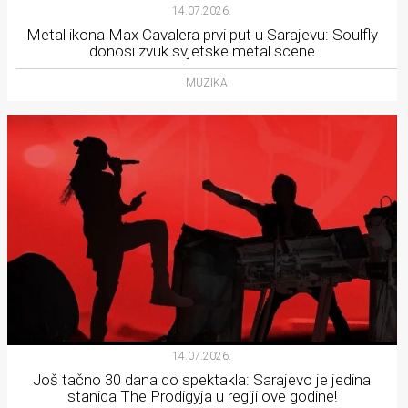
14.07.2026.
Metal ikona Max Cavalera prvi put u Sarajevu: Soulfly
donosi zvuk svjetske metal scene
MUZIKA
14.07.2026.
Još tačno 30 dana do spektakla: Sarajevo je jedina
stanica The Prodigyja u regiji ove godine!