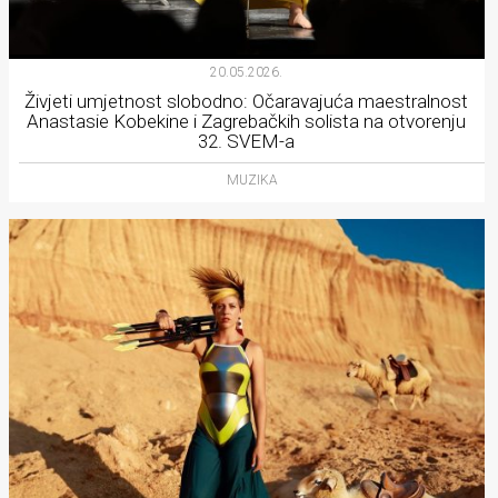
20.05.2026.
Živjeti umjetnost slobodno: Očaravajuća maestralnost
Anastasie Kobekine i Zagrebačkih solista na otvorenju
32. SVEM-a
MUZIKA