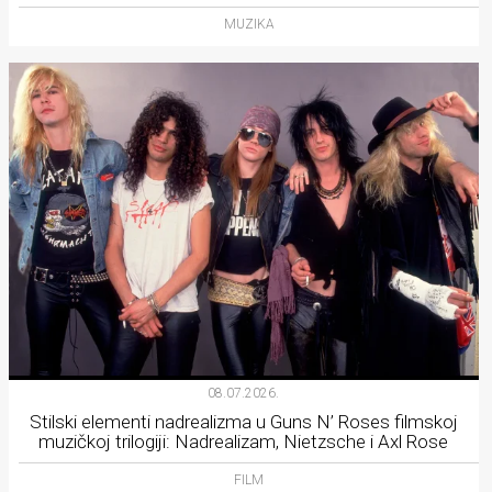
MUZIKA
08.07.2026.
Stilski elementi nadrealizma u Guns N’ Roses filmskoj
muzičkoj trilogiji: Nadrealizam, Nietzsche i Axl Rose
FILM