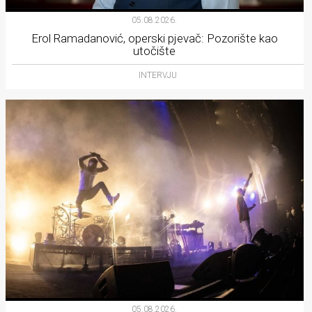
05.08.2026.
Erol Ramadanović, operski pjevač: Pozorište kao
utočište
INTERVJU
05.08.2026.