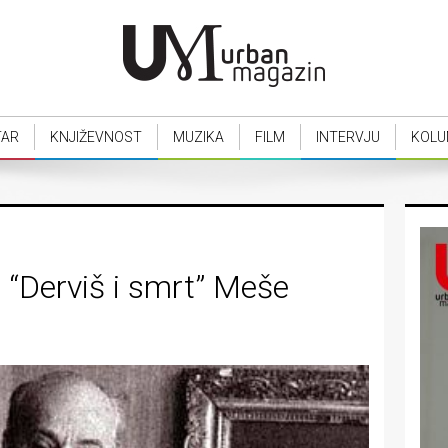
TAR
KNJIŽEVNOST
MUZIKA
FILM
INTERVJU
KOLU
“Derviš i smrt” Meše