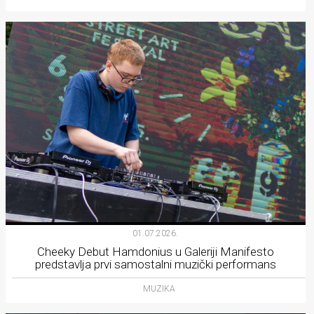
01.07.2026.
Cheeky Debut Hamdonius u Galeriji Manifesto
predstavlja prvi samostalni muzički performans
MUZIKA