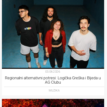
03.06.2026.
Regionalni alternativni potresi: Logička Greška i Bijeda u
AG Clubu
MUZIKA