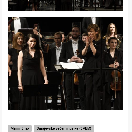
Almin Zrno
Sarajevske večeri muzike (SVEM)