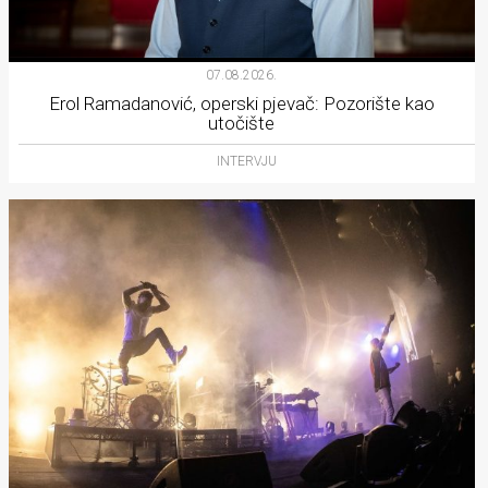
07.08.2026.
Erol Ramadanović, operski pjevač: Pozorište kao
utočište
INTERVJU