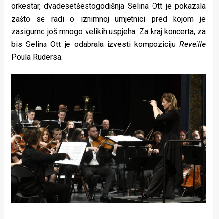
orkestar, dvadesetšestogodišnja Selina Ott je pokazala
zašto se radi o iznimnoj umjetnici pred kojom je
zasigurno još mnogo velikih uspjeha. Za kraj koncerta, za
bis Selina Ott je odabrala izvesti kompoziciju
Reveille
Poula Rudersa.