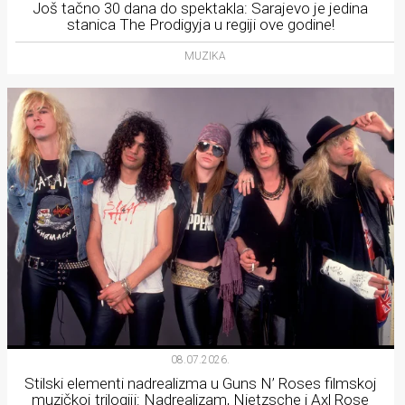
Još tačno 30 dana do spektakla: Sarajevo je jedina
stanica The Prodigyja u regiji ove godine!
MUZIKA
08.07.2026.
Stilski elementi nadrealizma u Guns N’ Roses filmskoj
muzičkoj trilogiji: Nadrealizam, Nietzsche i Axl Rose