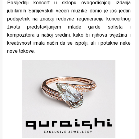
Posljednji koncert u sklopu ovogodišnjeg izdanja
jubilarnih Sarajevskih večeri muzike donio je još jedan
podsjetnik na značaj redovne regeneracije koncertnog
života predstavljanjem mlade garde solista i
kompozitora u našoj sredini, kako bi njihova svježina i
kreativnost imala način da se ispolji, ali i potakne neke
nove tokove.