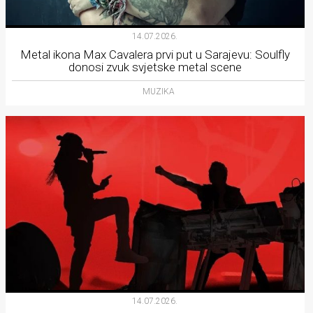
14.07.2026.
Metal ikona Max Cavalera prvi put u Sarajevu: Soulfly
donosi zvuk svjetske metal scene
MUZIKA
14.07.2026.