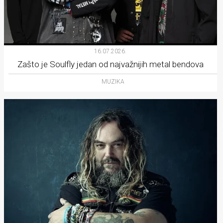
16.07.2026.
Zašto je Soulfly jedan od najvažnijih metal bendova
MUZIKA