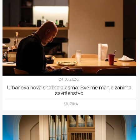
24.05.2026.
Urbanova nova snažna pjesma: Sve me manje zanima
savršenstvo
MUZIKA