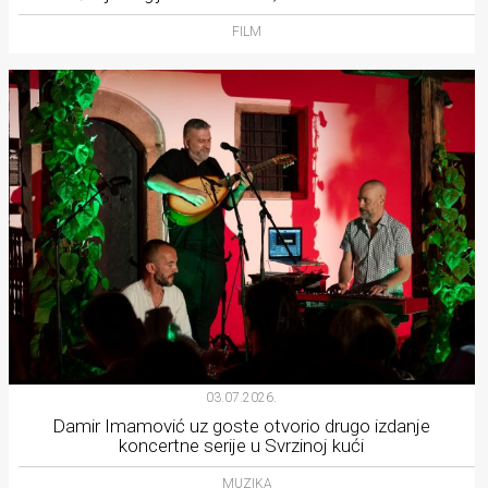
FILM
03.07.2026.
Damir Imamović uz goste otvorio drugo izdanje
koncertne serije u Svrzinoj kući
MUZIKA