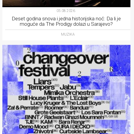
05.08.2026.
Deset godina snova i jedna historijska noć: Da li je
moguće da The Prodigy dolazi u Sarajevo?
MUZIKA