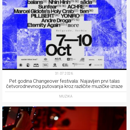
31.07.2026.
Pet godina Changeover festivala: Najavljen prvi talas
četvorodnevnog putovanja kroz različite muzičke izraze
MUZIKA