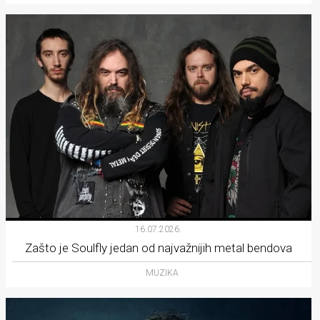
16.07.2026.
Zašto je Soulfly jedan od najvažnijih metal bendova
MUZIKA