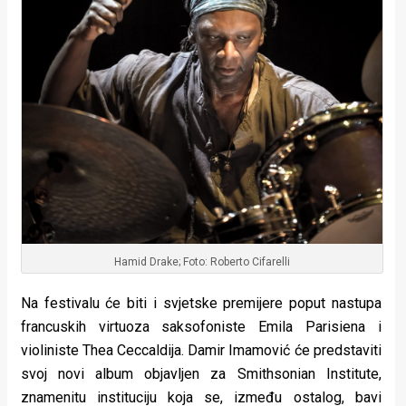
Hamid Drake; Foto: Roberto Cifarelli
Na festivalu će biti i svjetske premijere poput nastupa
francuskih virtuoza saksofoniste Emila Parisiena i
violiniste Thea Ceccaldija. Damir Imamović će predstaviti
svoj novi album objavljen za Smithsonian Institute,
znamenitu instituciju koja se, između ostalog, bavi