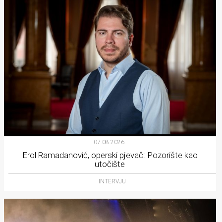
07.08.2026.
Erol Ramadanović, operski pjevač: Pozorište kao
utočište
INTERVJU