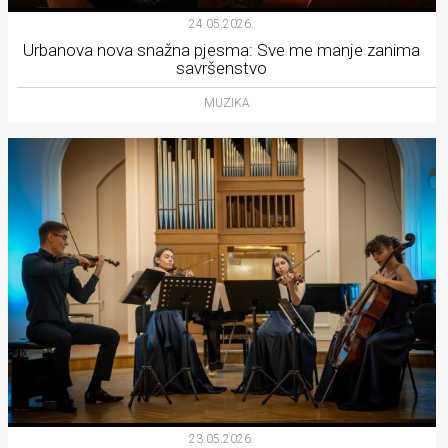
24.05.2026.
Urbanova nova snažna pjesma: Sve me manje zanima
savršenstvo
MUZIKA
23.05.2026.