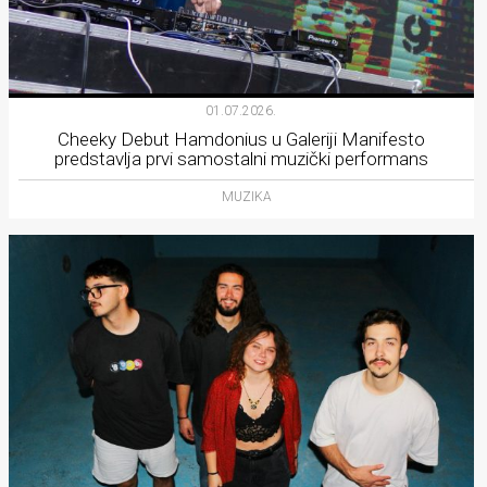
01.07.2026.
Cheeky Debut Hamdonius u Galeriji Manifesto
predstavlja prvi samostalni muzički performans
MUZIKA