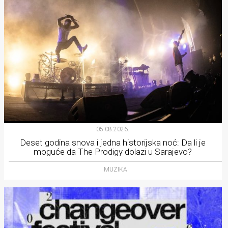
05.08.2026.
Deset godina snova i jedna historijska noć: Da li je
moguće da The Prodigy dolazi u Sarajevo?
MUZIKA