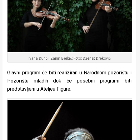
Ivana Đurić i Zanin Berbić; Foto: Dženat Dreković
Glavni program će biti realiziran u Narodnom pozorištu i
Pozorištu mladih dok će posebni programi biti
predstavljeni u Ateljeu Figure.