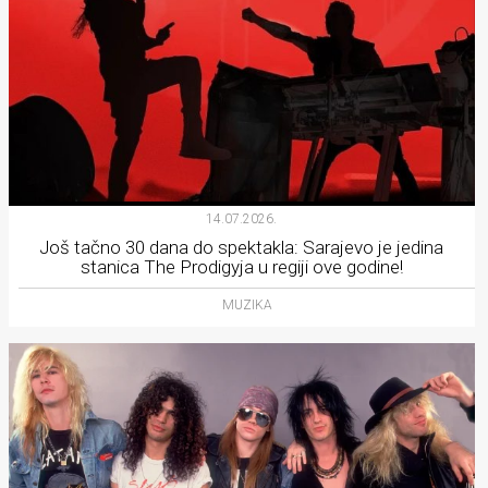
14.07.2026.
Još tačno 30 dana do spektakla: Sarajevo je jedina
stanica The Prodigyja u regiji ove godine!
MUZIKA