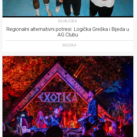
03.06.2026.
Regionalni alternativni potresi: Logička Greška i Bijeda u
AG Clubu
MUZIKA