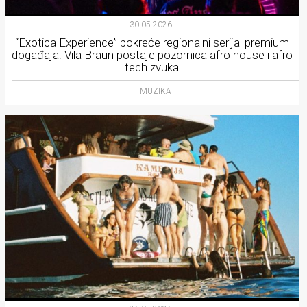
30.05.2026.
“Exotica Experience” pokreće regionalni serijal premium
događaja: Vila Braun postaje pozornica afro house i afro
tech zvuka
MUZIKA