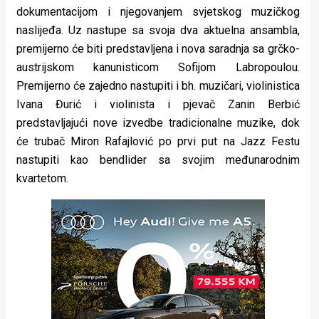
dokumentacijom i njegovanjem svjetskog muzičkog
naslijeđa. Uz nastupe sa svoja dva aktuelna ansambla,
premijerno će biti predstavljena i nova saradnja sa grčko-
austrijskom kanunisticom Sofijom Labropoulou.
Premijerno će zajedno nastupiti i bh. muzičari, violinistica
Ivana Đurić i violinista i pjevač Zanin Berbić
predstavljajući nove izvedbe tradicionalne muzike, dok
će trubač Miron Rafajlović po prvi put na Jazz Festu
nastupiti kao bendlider sa svojim međunarodnim
kvartetom.