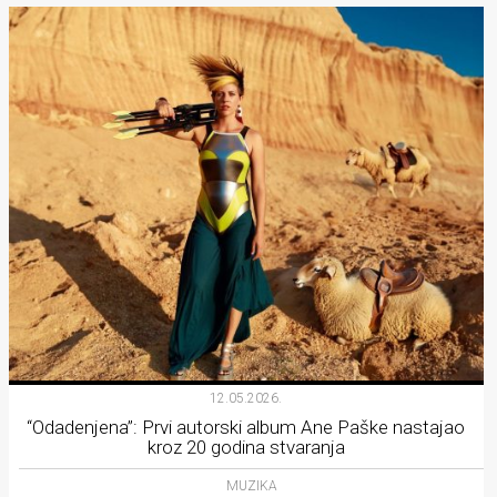
12.05.2026.
“Odadenjena”: Prvi autorski album Ane Paške nastajao
kroz 20 godina stvaranja
MUZIKA