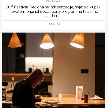
26.05.2026.
Surf Festival: Regionalne indi senzacije, svjetski klupski
inovatori i originalni boat party program na talasima
Jadrana
MUZIKA