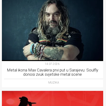
14.07.2026.
Metal ikona Max Cavalera prvi put u Sarajevu: Soulfly
donosi zvuk svjetske metal scene
MUZIKA