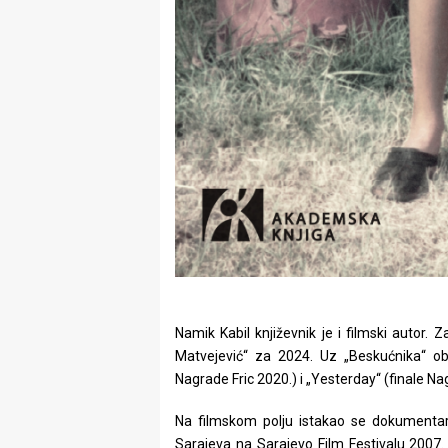
Namik Kabil književnik je i filmski autor.
Matvejević“ za 2024. Uz „Beskućnika“ obj
Nagrade Fric 2020.) i „Yesterday“ (finale N
Na filmskom polju istakao se dokumentar
Sarajeva na Sarajevo Film Festivalu 2007. 