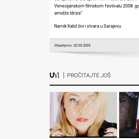
Venecijanskom filmskom festivalu 2008. godi
amidže Idriza“.
Namik Kabil živi i stvara u Sarajevu.
Objavljeno: 02.03.2025.
PROČITAJTE JOŠ