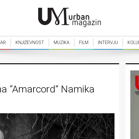
TAR
KNJIŽEVNOST
MUZIKA
FILM
INTERVJU
KOLU
na “Amarcord” Namika