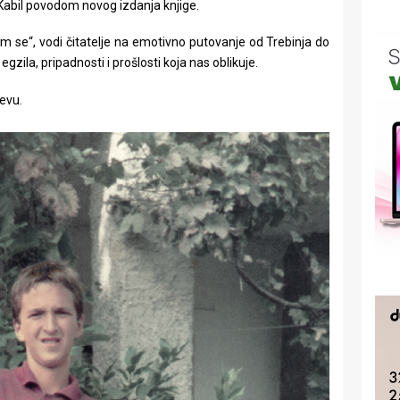
e Kabil povodom novog izdanja knjige.
m se“, vodi čitatelje na emotivno putovanje od Trebinja do
egzila, pripadnosti i prošlosti koja nas oblikuje.
jevu.