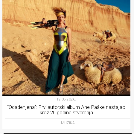
12.05.2026.
“Odadenjena”: Prvi autorski album Ane Paške nastajao
kroz 20 godina stvaranja
MUZIKA