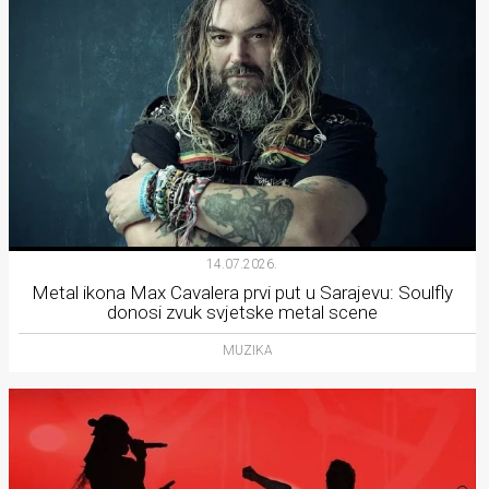
14.07.2026.
Metal ikona Max Cavalera prvi put u Sarajevu: Soulfly
donosi zvuk svjetske metal scene
MUZIKA