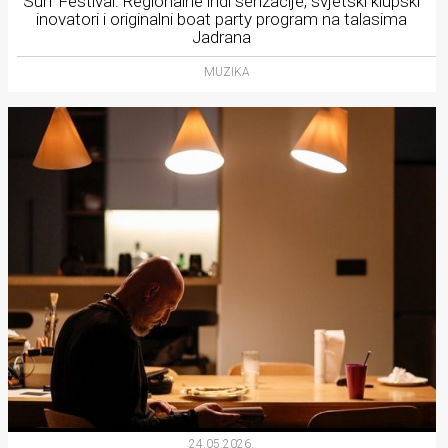
Surf Festival: Regionalne indi senzacije, svjetski klupski
inovatori i originalni boat party program na talasima
Jadrana
MUZIKA
24.05.2026.