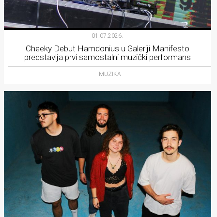
01.07.2026.
Cheeky Debut Hamdonius u Galeriji Manifesto
predstavlja prvi samostalni muzički performans
MUZIKA