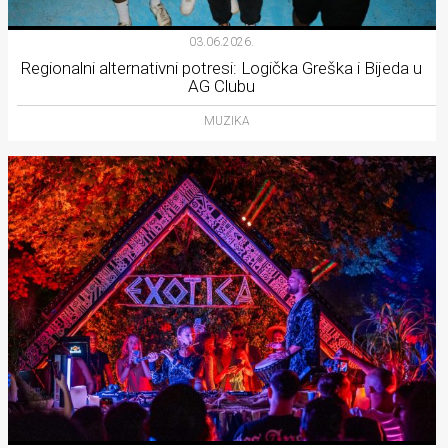
03.06.2026.
Regionalni alternativni potresi: Logička Greška i Bijeda u
AG Clubu
MUZIKA