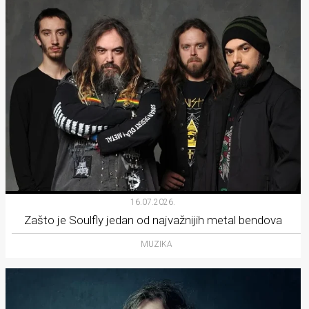
16.07.2026.
Zašto je Soulfly jedan od najvažnijih metal bendova
MUZIKA