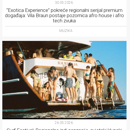
30.05.2026.
“Exotica Experience” pokreće regionalni serijal premium
događaja: Vila Braun postaje pozornica afro house i afro
tech zvuka
MUZIKA
26.05.2026.