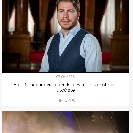
07.08.2026.
Erol Ramadanović, operski pjevač: Pozorište kao
utočište
INTERVJU