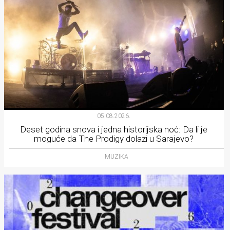
05.08.2026.
Deset godina snova i jedna historijska noć: Da li je
moguće da The Prodigy dolazi u Sarajevo?
MUZIKA