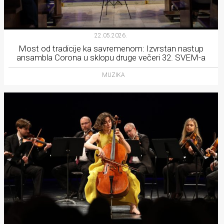
22.05.2026.
Most od tradicije ka savremenom: Izvrstan nastup
ansambla Corona u sklopu druge večeri 32. SVEM-a
MUZIKA