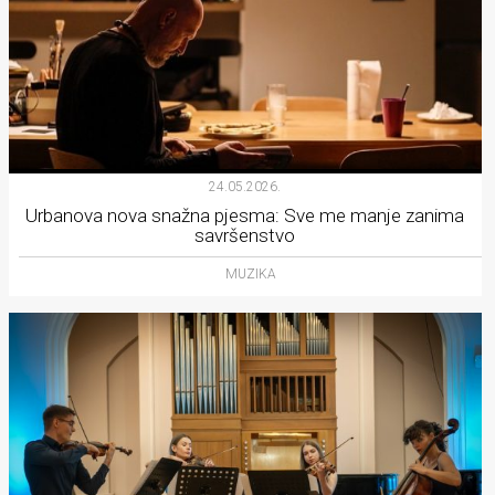
24.05.2026.
Urbanova nova snažna pjesma: Sve me manje zanima
savršenstvo
MUZIKA