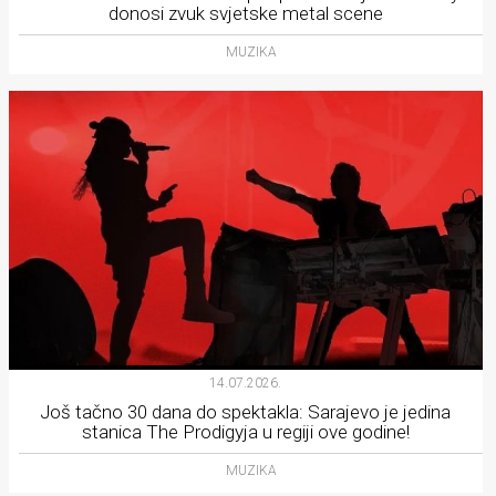
donosi zvuk svjetske metal scene
MUZIKA
14.07.2026.
Još tačno 30 dana do spektakla: Sarajevo je jedina
stanica The Prodigyja u regiji ove godine!
MUZIKA