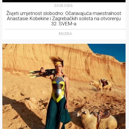
20.05.2026.
Živjeti umjetnost slobodno: Očaravajuća maestralnost
Anastasie Kobekine i Zagrebačkih solista na otvorenju
32. SVEM-a
MUZIKA