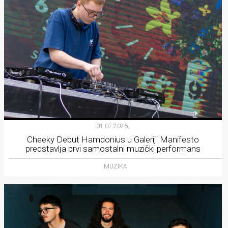
01.07.2026.
Cheeky Debut Hamdonius u Galeriji Manifesto
predstavlja prvi samostalni muzički performans
MUZIKA