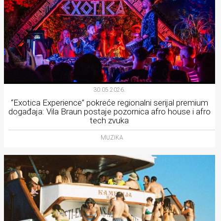
30.05.2026.
“Exotica Experience” pokreće regionalni serijal premium
događaja: Vila Braun postaje pozornica afro house i afro
tech zvuka
MUZIKA