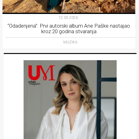
12.05.2026.
“Odadenjena”: Prvi autorski album Ane Paške nastajao
kroz 20 godina stvaranja
MUZIKA