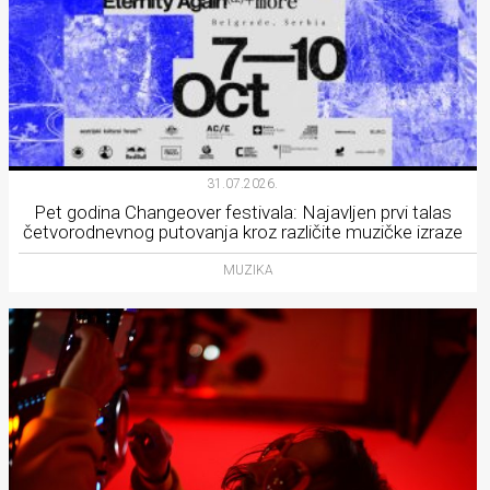
31.07.2026.
Pet godina Changeover festivala: Najavljen prvi talas
četvorodnevnog putovanja kroz različite muzičke izraze
MUZIKA