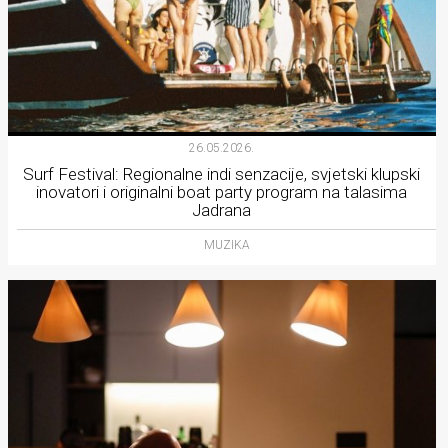
26.05.2026.
Surf Festival: Regionalne indi senzacije, svjetski klupski
inovatori i originalni boat party program na talasima
Jadrana
MUZIKA