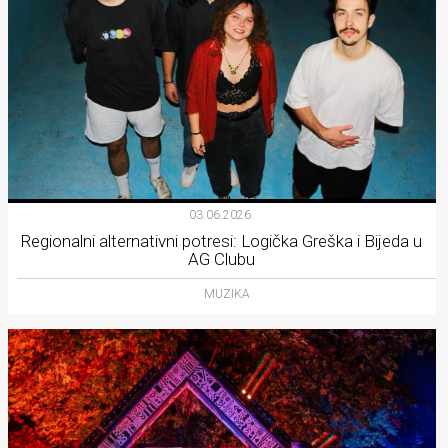
03.06.2026.
Regionalni alternativni potresi: Logička Greška i Bijeda u
AG Clubu
MUZIKA