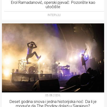
Erol Ramadanović, operski pjevač: Pozorište kao
utočište
INTERVJU
05.08.2026.
Deset godina snova i jedna historijska noć: Da li je
moguće da The Prodigy dolazi u Sarajevo?