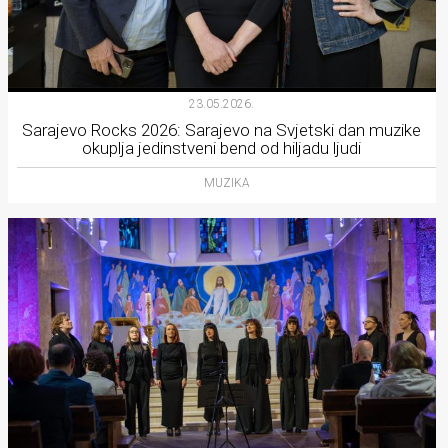
23.05.2026.
Sarajevo Rocks 2026: Sarajevo na Svjetski dan muzike
okuplja jedinstveni bend od hiljadu ljudi
MUZIKA