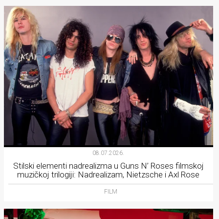
08.07.2026.
Stilski elementi nadrealizma u Guns N’ Roses filmskoj
muzičkoj trilogiji: Nadrealizam, Nietzsche i Axl Rose
FILM