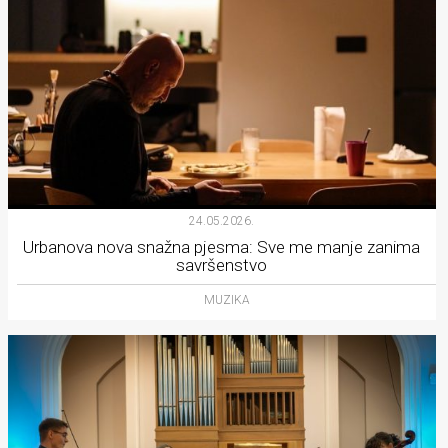
24.05.2026.
Urbanova nova snažna pjesma: Sve me manje zanima
savršenstvo
MUZIKA