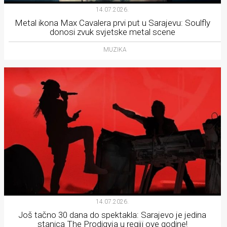
14.07.2026.
Metal ikona Max Cavalera prvi put u Sarajevu: Soulfly
donosi zvuk svjetske metal scene
MUZIKA
14.07.2026.
Još tačno 30 dana do spektakla: Sarajevo je jedina
stanica The Prodigyja u regiji ove godine!