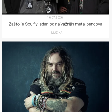
16.07.2026.
Zašto je Soulfly jedan od najvažnijih metal bendova
MUZIKA