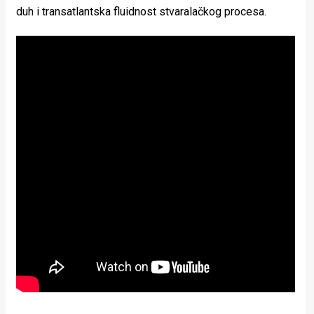
duh i transatlantska fluidnost stvaralačkog procesa.