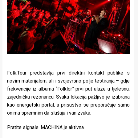
Folk:Tour predstavlja prvi direktni kontakt publike s
novim materijalom, ali i svojevrsno polje testiranja – gdje
frekvencije iz albuma “Folklor” prvi put ulaze u tjelesnu,
zajedničku rezonancu. Svaka lokacija pažljivo je izabrana
kao energetski portal, a prisustvo se preporučuje samo
onima spremnim da slušaju i van zvuka.
Pratite signale. MACHINA je aktivna.