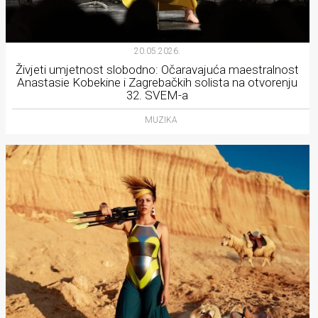
20.05.2026.
Živjeti umjetnost slobodno: Očaravajuća maestralnost
Anastasie Kobekine i Zagrebačkih solista na otvorenju
32. SVEM-a
MUZIKA