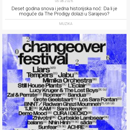
05.08.2026.
Deset godina snova i jedna historijska noć: Da li je
moguće da The Prodigy dolazi u Sarajevo?
MUZIKA