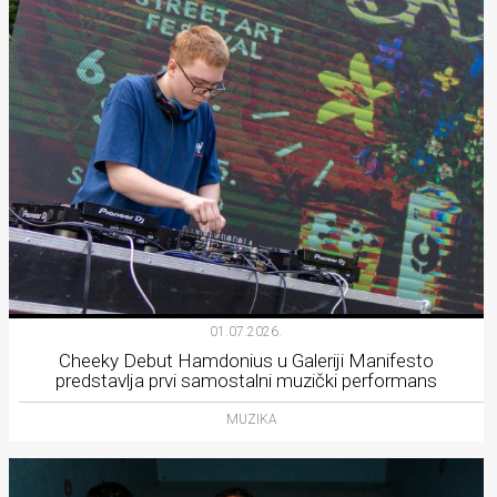
01.07.2026.
Cheeky Debut Hamdonius u Galeriji Manifesto
predstavlja prvi samostalni muzički performans
MUZIKA