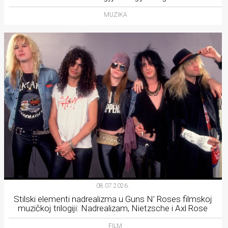
MUZIKA
08.07.2026.
Stilski elementi nadrealizma u Guns N’ Roses filmskoj
muzičkoj trilogiji: Nadrealizam, Nietzsche i Axl Rose
FILM