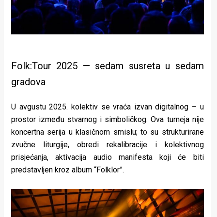
Folk:Tour 2025 — sedam susreta u sedam
gradova
U avgustu 2025. kolektiv se vraća izvan digitalnog – u
prostor između stvarnog i simboličkog. Ova turneja nije
koncertna serija u klasičnom smislu; to su strukturirane
zvučne liturgije, obredi rekalibracije i kolektivnog
prisjećanja, aktivacija audio manifesta koji će biti
predstavljen kroz album “Folklor”.