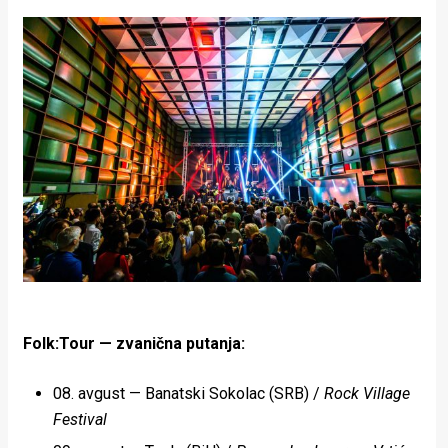
Folk:Tour — zvanična putanja:
08. avgust — Banatski Sokolac (SRB) /
Rock Village
Festival