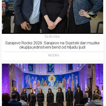
23.05.2026.
Sarajevo Rocks 2026: Sarajevo na Svjetski dan muzike
okuplja jedinstveni bend od hiljadu ljudi
MUZIKA