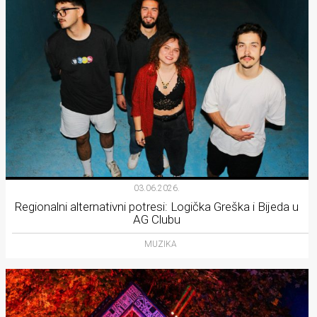
03.06.2026.
Regionalni alternativni potresi: Logička Greška i Bijeda u
AG Clubu
MUZIKA