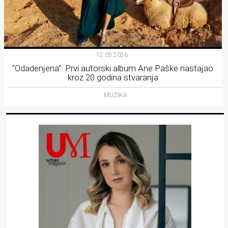
12.05.2026.
“Odadenjena”: Prvi autorski album Ane Paške nastajao
kroz 20 godina stvaranja
MUZIKA