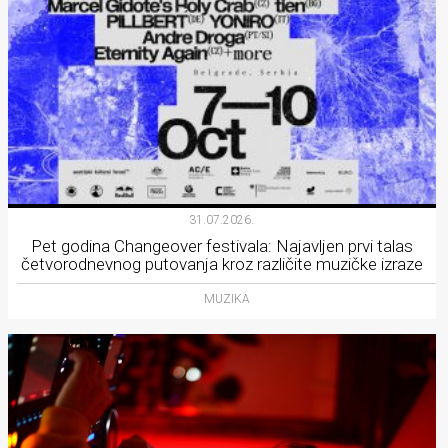
31.07.2026.
Pet godina Changeover festivala: Najavljen prvi talas
četvorodnevnog putovanja kroz različite muzičke izraze
MUZIKA