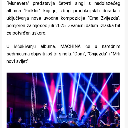
“Munevera” predstavlja četvrti singl s nadolazećeg
albuma “Folklor” koji je, zbog produkcijskih dorada i
uključivanja nove uvodne kompozicije “Crna Zvijezda”,
pomjeren za mjesec juli 2025. Zvanični datum izlaska bit
će potvrđen uskoro.
U iščekivanju albuma, MACHINA će u narednim
sedmicama objaviti još tri singla: “Dom”, “Gnijezda” i “Mrli
novi svijet”.