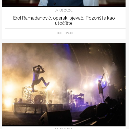
07.08.2026.
Erol Ramadanović, operski pjevač: Pozorište kao
utočište
INTERVJU