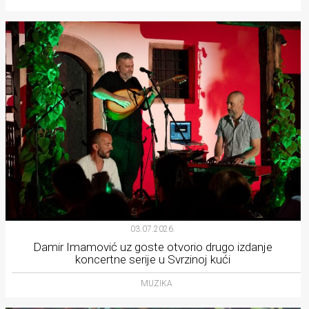
03.07.2026.
Damir Imamović uz goste otvorio drugo izdanje
koncertne serije u Svrzinoj kući
MUZIKA