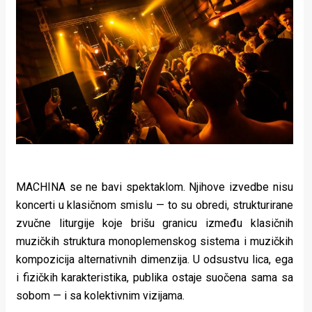
MACHINA se ne bavi spektaklom. Njihove izvedbe nisu
koncerti u klasičnom smislu — to su obredi, strukturirane
zvučne liturgije koje brišu granicu između klasičnih
muzičkih struktura monoplemenskog sistema i muzičkih
kompozicija alternativnih dimenzija. U odsustvu lica, ega
i fizičkih karakteristika, publika ostaje suočena sama sa
sobom — i sa kolektivnim vizijama.