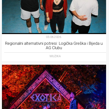
03.06.2026.
Regionalni alternativni potresi: Logička Greška i Bijeda u
AG Clubu
MUZIKA