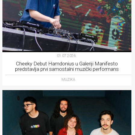
01.07.2026.
Cheeky Debut Hamdonius u Galeriji Manifesto
predstavlja prvi samostalni muzički performans
MUZIKA