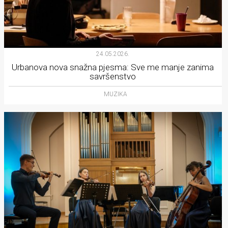
24.05.2026.
Urbanova nova snažna pjesma: Sve me manje zanima
savršenstvo
MUZIKA