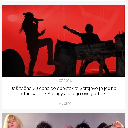
14.07.2026.
Još tačno 30 dana do spektakla: Sarajevo je jedina
stanica The Prodigyja u regiji ove godine!
MUZIKA