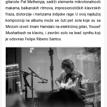
gitariste Pat Methenyja, sadrži elemente mikrotonalnosti
makama, balkanskih ritmova, impresionističkih klavirskih
fraza, distorzije i melizama indijske rage. U ovoj najdužoj
kompoziciji na albumu može se čuti pet sola koje su sa
Mirzom izveli Imam Hamdani na električnoj gitari, Yousef
Musharbash na klaviru, i završni solo na lead synthu koji
je odsvirao Felipe Ribeiro Santos.