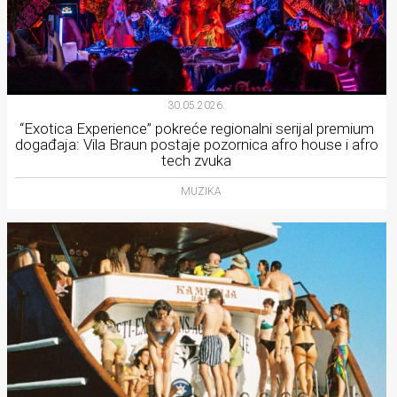
30.05.2026.
“Exotica Experience” pokreće regionalni serijal premium
događaja: Vila Braun postaje pozornica afro house i afro
tech zvuka
MUZIKA