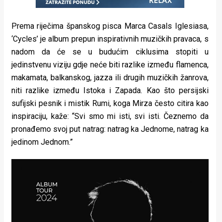
Prema riječima španskog pisca Marca Casals Iglesiasa,
‘Cycles’ je album prepun inspirativnih muzičkih pravaca, s
nadom da će se u budućim ciklusima stopiti u
jedinstvenu viziju gdje neće biti razlike između flamenca,
makamata, balkanskog, jazza ili drugih muzičkih žanrova,
niti razlike između Istoka i Zapada. Kao što persijski
sufijski pesnik i mistik Rumi, koga Mirza često citira kao
inspiraciju, kaže: “Svi smo mi isti, svi isti. Čeznemo da
pronađemo svoj put natrag: natrag ka Jednome, natrag ka
jedinom Jednom.”