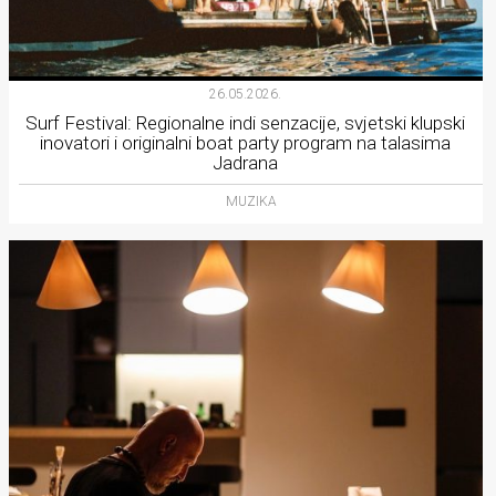
26.05.2026.
Surf Festival: Regionalne indi senzacije, svjetski klupski
inovatori i originalni boat party program na talasima
Jadrana
MUZIKA