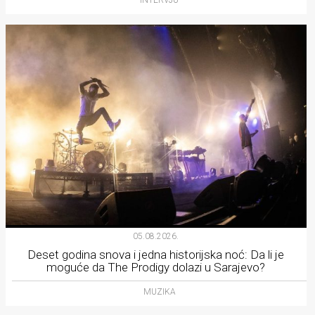
INTERVJU
05.08.2026.
Deset godina snova i jedna historijska noć: Da li je
moguće da The Prodigy dolazi u Sarajevo?
MUZIKA