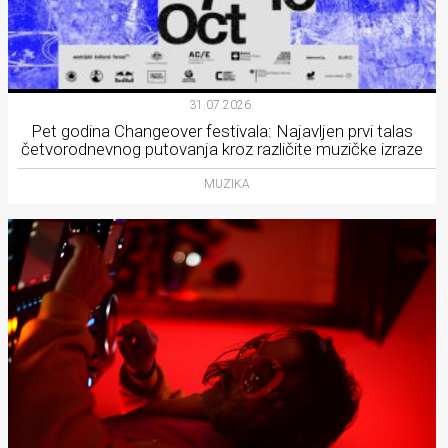
31.07.2026.
Pet godina Changeover festivala: Najavljen prvi talas
četvorodnevnog putovanja kroz različite muzičke izraze
MUZIKA