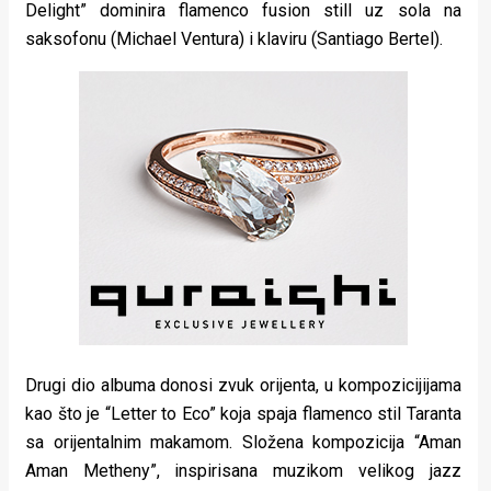
Delight” dominira flamenco fusion still uz sola na
saksofonu (Michael Ventura) i klaviru (Santiago Bertel).
Drugi dio albuma donosi zvuk orijenta, u kompozicijijama
kao što je “Letter to Eco” koja spaja flamenco stil Taranta
sa orijentalnim makamom. Složena kompozicija “Aman
Aman Metheny”, inspirisana muzikom velikog jazz