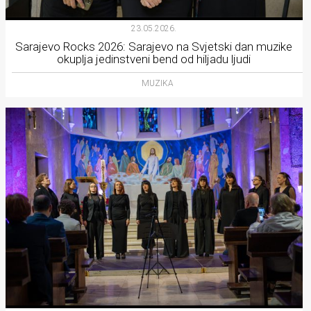
23.05.2026.
Sarajevo Rocks 2026: Sarajevo na Svjetski dan muzike
okuplja jedinstveni bend od hiljadu ljudi
MUZIKA