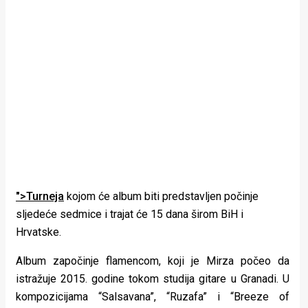
">Turneja
kojom će album biti predstavljen počinje
sljedeće sedmice i trajat će 15 dana širom BiH i
Hrvatske.
Album započinje flamencom, koji je Mirza počeo da
istražuje 2015. godine tokom studija gitare u Granadi. U
kompozicijama “Salsavana”, “Ruzafa” i “Breeze of