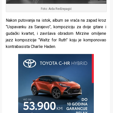
Foto: Aida Redžepagić
Nakon putovanja na istok, album se vraća na zapad kroz
“Uspavanku za Sarajevo”, kompoziciju za dvije gitare i
gudački kvartet, i završava obradom Mirzine omiljene
jazz kompozicije “Waltz for Ruth” koju je komponovao
kontrabasista Charlie Haden.