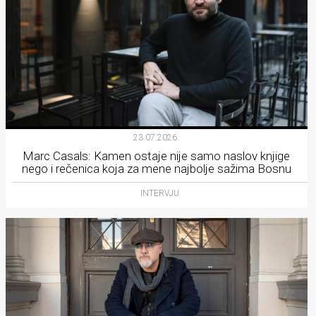
23.07.2026.
Marc Casals: Kamen ostaje nije samo naslov knjige
nego i rečenica koja za mene najbolje sažima Bosnu
INTERVJU