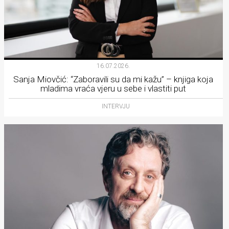
16.07.2026.
Sanja Miovčić: “Zaboravili su da mi kažu” – knjiga koja
mladima vraća vjeru u sebe i vlastiti put
INTERVJU