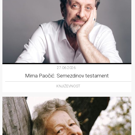
27.06.2026.
Mirna Paočić: Semezdinov testament
KNJIŽEVNOST