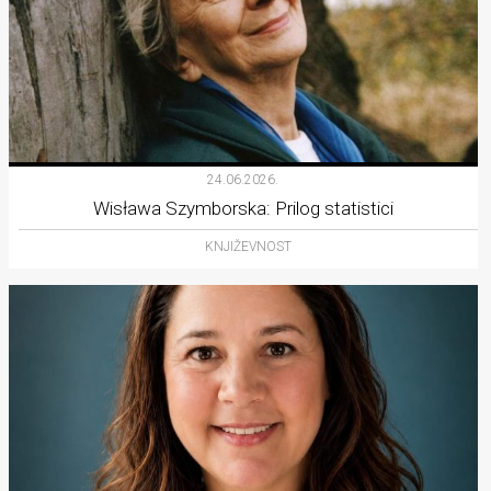
24.06.2026.
Wisława Szymborska: Prilog statistici
KNJIŽEVNOST