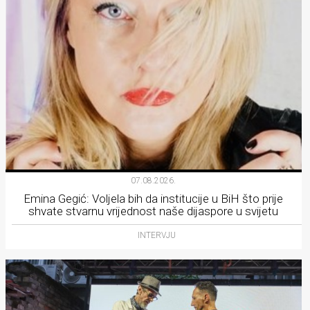
07.08.2026.
Emina Gegić: Voljela bih da institucije u BiH što prije
shvate stvarnu vrijednost naše dijaspore u svijetu
INTERVJU