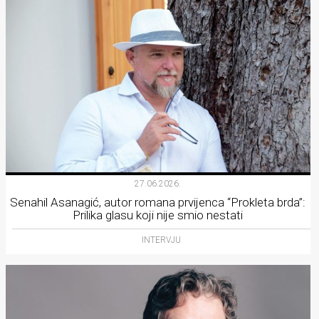
27.06.2026.
Senahil Asanagić, autor romana prvijenca “Prokleta brda”:
Prilika glasu koji nije smio nestati
INTERVJU