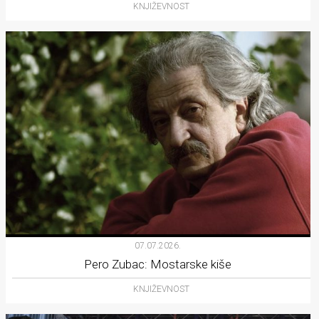
KNJIŽEVNOST
07.07.2026.
Pero Zubac: Mostarske kiše
KNJIŽEVNOST