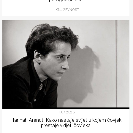
KNJIŽEVNOST
11.07.2026.
Hannah Arendt: Kako nastaje svijet u kojem čovjek
prestaje vidjeti čovjeka