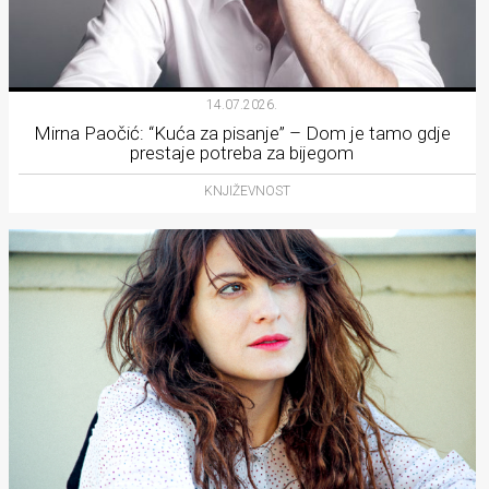
14.07.2026.
Mirna Paočić: “Kuća za pisanje” – Dom je tamo gdje
prestaje potreba za bijegom
KNJIŽEVNOST