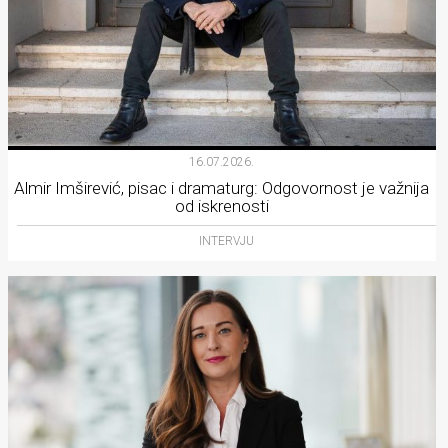
16.07.2026.
Almir Imširević, pisac i dramaturg: Odgovornost je važnija
od iskrenosti
INTERVJU