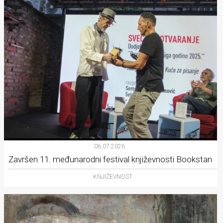
06.07.2026.
Završen 11. međunarodni festival književnosti Bookstan
KNJIŽEVNOST