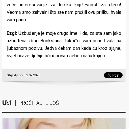
veće interesovanje za tursku književnost za djecu!
Veoma smo zahvalni što ste nam pružili ovu priliku, hvala
vam puno.
Ezgi:
Uzbuđenje je moje drugo ime. I da, zaista sam jako
uzbuđena zbog Bookstana. Također vam puno hvala na
ljubaznom pozivu. Jedva čekam dan kada ću kroz sjajne,
svjetlucave dječije oči ispričati sebe i našu knjigu.
Objavljeno: 02.07.2025.
PROČITAJTE JOŠ