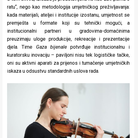
ratu“, nego kao metodologija umjetničkog preživljavanja:
kada materijali, ateljei i institucije izostanu, umjetnost se
premješta u formate koji su tehnički mogući, a
institucionalni partneri u gradovima-domaćinima
preuzimaju uloge produkcije, rekreacije i prezentacije
djela. Time
Gaza bijenale
potvrđuje institucionalnu i
kuratorsku inovaciju – paviljoni nisu tek logističke tačke,
oni su aktivni aparati za prijenos i tumačenje umjetničkih
iskaza u odsustvu standardnih uslova rada.