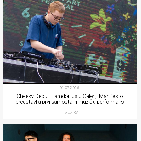
01.07.2026.
Cheeky Debut Hamdonius u Galeriji Manifesto
predstavlja prvi samostalni muzički performans
MUZIKA