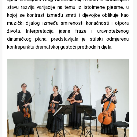
stavu razvija varijacije na temu iz istoimene pjesme, u
kojoj se kontrast između smrti i djevojke oblikuje kao
muzički dijalog između smirenosti konačnosti i otpora
života. Interpretacija, jasne fraze i uravnoteženog
dinamičkog plana, predstavljala je stilski odmjerenu
kontrapunktu dramatskoj gustoći prethodnih djela.