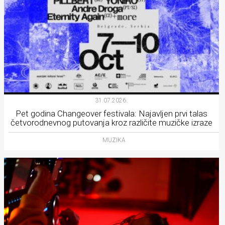
31.07.2026.
Pet godina Changeover festivala: Najavljen prvi talas
četvorodnevnog putovanja kroz različite muzičke izraze
MUZIKA