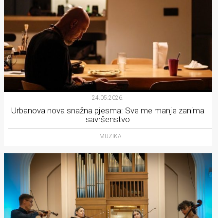
24.05.2026.
Urbanova nova snažna pjesma: Sve me manje zanima
savršenstvo
MUZIKA