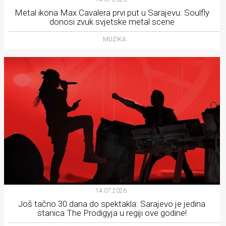
Metal ikona Max Cavalera prvi put u Sarajevu: Soulfly
donosi zvuk svjetske metal scene
MUZIKA
14.07.2026.
Još tačno 30 dana do spektakla: Sarajevo je jedina
stanica The Prodigyja u regiji ove godine!