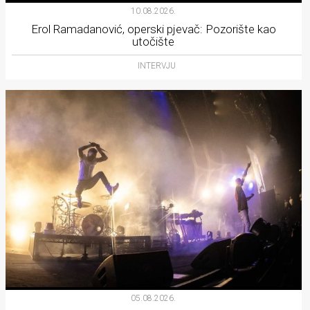
10.08.2026.
Erol Ramadanović, operski pjevač: Pozorište kao
utočište
INTERVJU
05.08.2026.