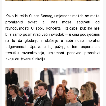
Kako bi rekla Susan Sontag, umjetnost možda ne može
promijeniti svijet, ali nas može sačuvati od
ravnodušnosti. U spoju koncerta i izložbe, publika nije
bila samo posmatrač već i svjedok — u činu podsjećanja
na to da gledanje i slušanje u sebi nose moralnu
odgovornost. Upravo u toj pažnji, u tom usporenom
trenutku razumijevanja, umjetnost ponovno pronalazi
svoju društvenu funkciju.