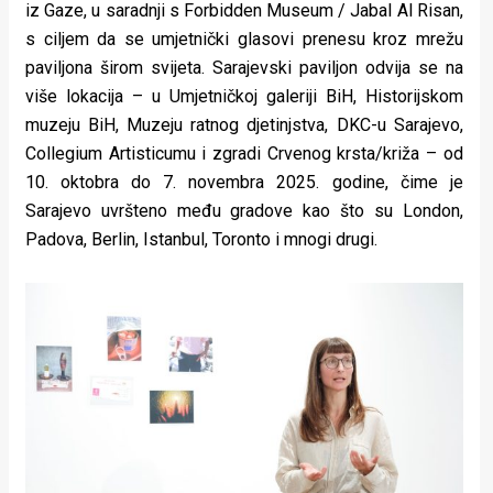
iz Gaze, u saradnji s Forbidden Museum / Jabal Al Risan,
s ciljem da se umjetnički glasovi prenesu kroz mrežu
paviljona širom svijeta. Sarajevski paviljon odvija se na
više lokacija – u Umjetničkoj galeriji BiH, Historijskom
muzeju BiH, Muzeju ratnog djetinjstva, DKC-u Sarajevo,
Collegium Artisticumu i zgradi Crvenog krsta/križa – od
10. oktobra do 7. novembra 2025. godine, čime je
Sarajevo uvršteno među gradove kao što su London,
Padova, Berlin, Istanbul, Toronto i mnogi drugi.