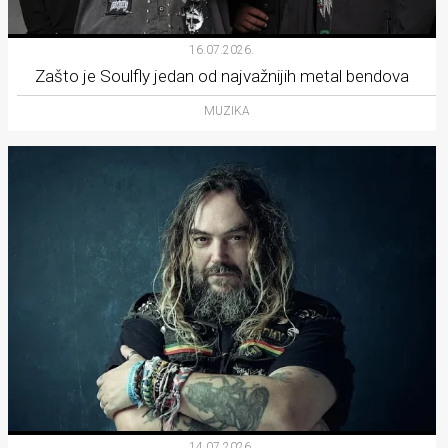
16.07.2026.
Zašto je Soulfly jedan od najvažnijih metal bendova
MUZIKA
14.07.2026.