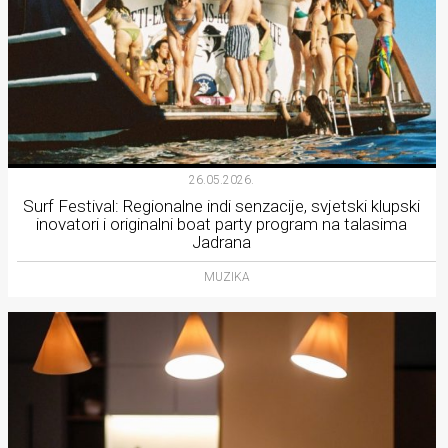
26.05.2026.
Surf Festival: Regionalne indi senzacije, svjetski klupski
inovatori i originalni boat party program na talasima
Jadrana
MUZIKA