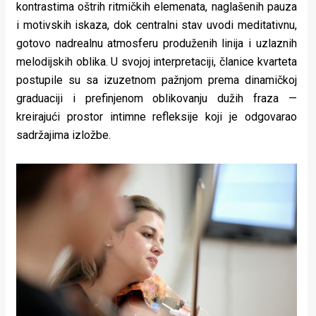
kontrastima oštrih ritmičkih elemenata, naglašenih pauza
i motivskih iskaza, dok centralni stav uvodi meditativnu,
gotovo nadrealnu atmosferu produženih linija i uzlaznih
melodijskih oblika. U svojoj interpretaciji, članice kvarteta
postupile su sa izuzetnom pažnjom prema dinamičkoj
graduaciji i prefinjenom oblikovanju dužih fraza —
kreirajući prostor intimne refleksije koji je odgovarao
sadržajima izložbe.