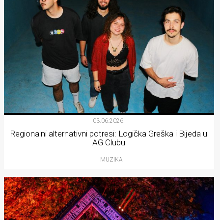
03.06.2026.
Regionalni alternativni potresi: Logička Greška i Bijeda u
AG Clubu
MUZIKA