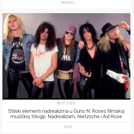
MUZIKA
08.07.2026.
Stilski elementi nadrealizma u Guns N’ Roses filmskoj
muzičkoj trilogiji: Nadrealizam, Nietzsche i Axl Rose
FILM