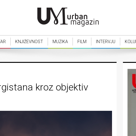
TAR
KNJIŽEVNOST
MUZIKA
FILM
INTERVJU
KOLU
rgistana kroz objektiv