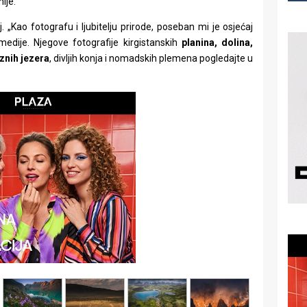
lje.
j. „Kao fotografu i ljubitelju prirode, poseban mi je osjećaj
 medije. Njegove fotografije kirgistanskih
planina, dolina,
iznih jezera
, divljih konja i nomadskih plemena pogledajte u