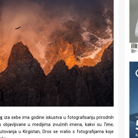
os
iza sebe ima godine iskustva u fotografisanju prirodnih
mu objavljivane u medijima zvučnih imena, kakvi su
Time
,
utovanja u Kirgistan, Dros se vratio s fotografijama koje